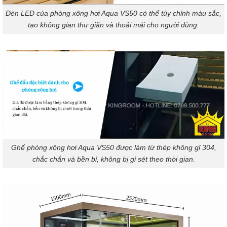
Đèn LED của phòng xông hơi Aqua VS50 có thể tùy chỉnh màu sắc,
tạo không gian thư giãn và thoải mái cho người dùng.
Ghế phòng xông hơi Aqua VS50 được làm từ thép không gỉ 304,
chắc chắn và bền bỉ, không bị gỉ sét theo thời gian.