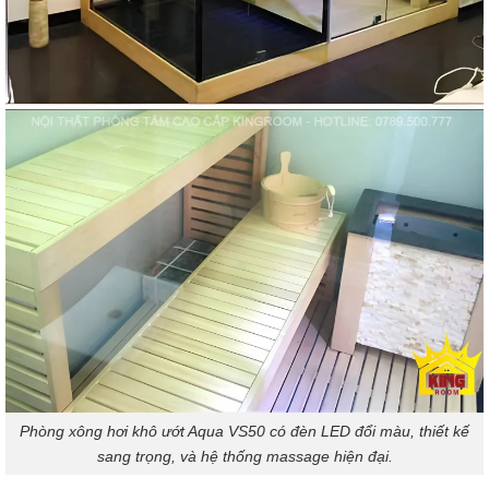
Phòng xông hơi khô ướt Aqua VS50 có đèn LED đổi màu, thiết kế
sang trọng, và hệ thống massage hiện đại.