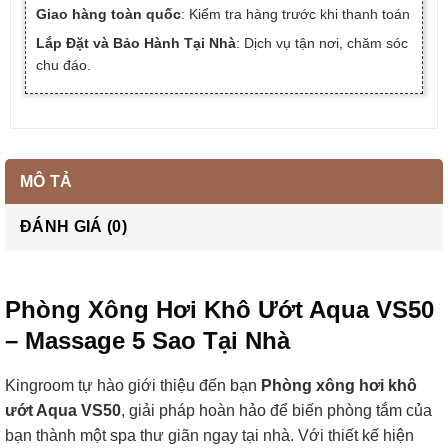
Giao hàng toàn quốc
: Kiểm tra hàng trước khi thanh toán
Lắp Đặt và Bảo Hành Tại Nhà
: Dịch vụ tận nơi, chăm sóc
chu đáo.
MÔ TẢ
ĐÁNH GIÁ (0)
Phòng Xông Hơi Khô Ướt Aqua VS50
– Massage 5 Sao Tại Nhà
Kingroom tự hào giới thiệu đến bạn
Phòng xông hơi khô
ướt Aqua VS50
, giải pháp hoàn hảo để biến phòng tắm của
bạn thành một spa thư giãn ngay tại nhà. Với thiết kế hiện