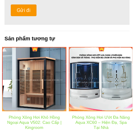
Sản phẩm tương tự
Phòng Xông Hơi Khô Hồng
Phòng Xông Hơi Ướt Đa Năng
Ngoại Aqua V502: Cao Cấp |
Aqua XC60 – Hiện Đạ, Spa
Kingroom
Tại Nhà
Giá
Giá