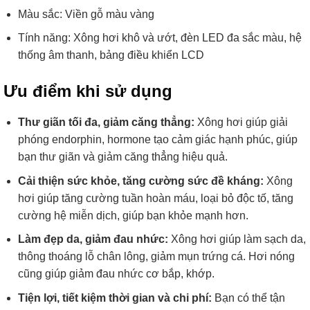
Màu sắc: Viền gỗ màu vàng
Tính năng: Xông hơi khô và ướt, đèn LED đa sắc màu, hệ
thống âm thanh, bảng điều khiển LCD
Ưu điểm khi sử dụng
Thư giãn tối đa, giảm căng thẳng:
Xông hơi giúp giải
phóng endorphin, hormone tạo cảm giác hạnh phúc, giúp
bạn thư giãn và giảm căng thẳng hiệu quả.
Cải thiện sức khỏe, tăng cường sức đề kháng:
Xông
hơi giúp tăng cường tuần hoàn máu, loại bỏ độc tố, tăng
cường hệ miễn dịch, giúp bạn khỏe mạnh hơn.
Làm đẹp da, giảm đau nhức:
Xông hơi giúp làm sạch da,
thông thoáng lỗ chân lông, giảm mụn trứng cá. Hơi nóng
cũng giúp giảm đau nhức cơ bắp, khớp.
Tiện lợi, tiết kiệm thời gian và chi phí:
Bạn có thể tận