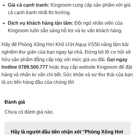
Giá cả cạnh tranh:
Kingroom cung cấp sản phẩm với giá
cả cạnh tranh nhất thị trường.
Dịch vụ khách hàng tận tâm:
Đội ngũ nhân viên của
Kingroom luôn sẵn sàng hỗ trợ và tư vấn khách hàng.
Hãy để Phòng Xông Hơi Khô Ướt Aqua VS50 nâng tầm trải
nghiệm thư giãn của bạn ngay tại nhà. Đừng bỏ lỡ cơ hội sở
hữu sản phẩm đẳng cấp này với mức giá ưu đãi.
Gọi ngay
hotline 0789.500.777
hoặc truy cập website Kingroom để đặt
hàng và nhận tư vấn chi tiết. Sức khỏe và sự thư thái của bạn
là ưu tiên hàng đầu của chúng tôi!
Đánh giá
Chưa có đánh giá nào.
Hãy là người đầu tiên nhận xét “Phòng Xông Hơi