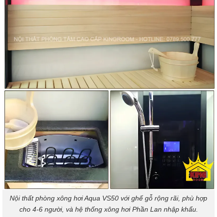
Nội thất phòng xông hơi Aqua VS50 với ghế gỗ rộng rãi, phù hợp
cho 4-6 người, và hệ thống xông hơi Phần Lan nhập khẩu.