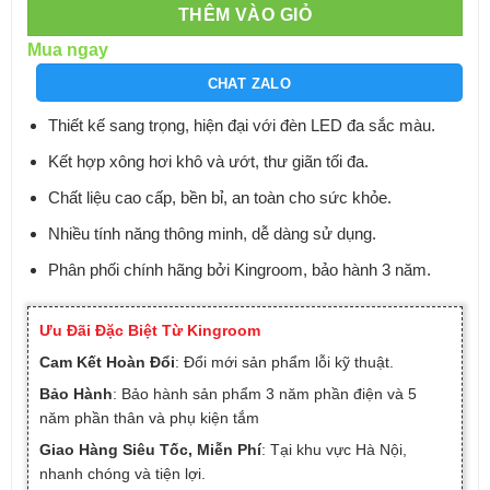
THÊM VÀO GIỎ
Mua ngay
CHAT ZALO
Thiết kế sang trọng, hiện đại với đèn LED đa sắc màu.
Kết hợp xông hơi khô và ướt, thư giãn tối đa.
Chất liệu cao cấp, bền bỉ, an toàn cho sức khỏe.
Nhiều tính năng thông minh, dễ dàng sử dụng.
Phân phối chính hãng bởi Kingroom, bảo hành 3 năm.
Ưu Đãi Đặc Biệt Từ Kingroom
Cam Kết Hoàn Đổi
: Đổi mới sản phẩm lỗi kỹ thuật.
Bảo Hành
: Bảo hành sản phẩm 3 năm phần điện và 5
năm phần thân và phụ kiện tắm
Giao Hàng Siêu Tốc, Miễn Phí
: Tại khu vực Hà Nội,
nhanh chóng và tiện lợi.