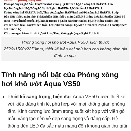
Phòng xông hơi khô ướt Aqua VS50, kích thước
2520x1500x2250mm, thiết kế hiện đại phù hợp cho không gian gia
đình và spa.
Tính năng nổi bật của Phòng xông
hơi khô ướt Aqua VS50
Thiết kế sang trọng, hiện đại:
Aqua VS50 được thiết kế
với kiểu dáng tinh tế, phù hợp với mọi không gian phòng
tắm. Kính cường lực 8mm trong suốt kết hợp với viền gỗ
màu vàng tạo nên vẻ đẹp sang trọng và đẳng cấp. Hệ
thống đèn LED đa sắc màu mang đến không gian thư giãn