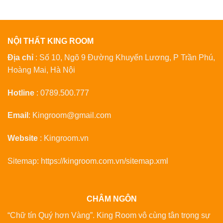
NỘI THẤT KING ROOM
Địa chỉ
: Số 10, Ngõ 9 Đường Khuyến Lương, P Trần Phú,
Hoàng Mai, Hà Nội
Hotline
:
0789.500.777
Email
:
Kingroom@gmail.com
Website
:
Kingroom.vn
Sitemap:
https://kingroom.com.vn/sitemap.xml
CHÂM NGÔN
“Chữ tín Quý hơn Vàng”. King Room vô cùng tân trọng sự