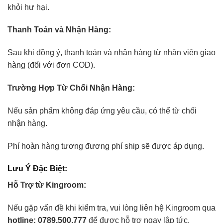
khỏi hư hại.
Thanh Toán và Nhận Hàng:
Sau khi đồng ý, thanh toán và nhận hàng từ nhân viên giao
hàng (đối với đơn COD).
Trường Hợp Từ Chối Nhận Hàng:
Nếu sản phẩm không đáp ứng yêu cầu, có thể từ chối
nhận hàng.
Phí hoàn hàng tương đương phí ship sẽ được áp dụng.
Lưu Ý Đặc Biệt:
Hỗ Trợ từ Kingroom:
Nếu gặp vấn đề khi kiểm tra, vui lòng liên hệ Kingroom qua
hotline: 0789.500.777
để được hỗ trợ ngay lập tức.