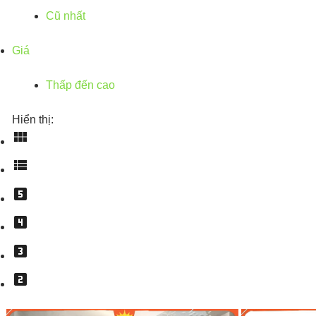
Cũ nhất
Giá
Thấp đến cao
Hiển thị: