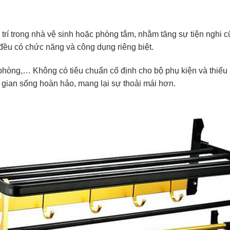
 trí trong nhà vệ sinh hoặc phòng tắm, nhằm tăng sự tiện nghi 
ều có chức năng và công dụng riêng biệt.
phòng,… Không có tiêu chuẩn cố định cho bộ phụ kiện và thiế
 gian sống hoàn hảo, mang lại sự thoải mái hơn.