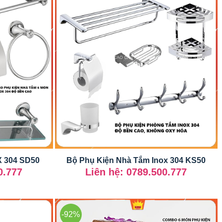
X 304 SD50
Bộ Phụ Kiện Nhà Tắm Inox 304 KS50
0.777
Liên hệ: 0789.500.777
-92%