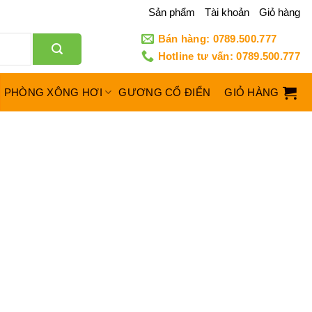
Sản phẩm
Tài khoản
Giỏ hàng
Bán hàng: 0789.500.777
Hotline tư vấn: 0789.500.777
PHÒNG XÔNG HƠI
GƯƠNG CỔ ĐIỂN
GIỎ HÀNG