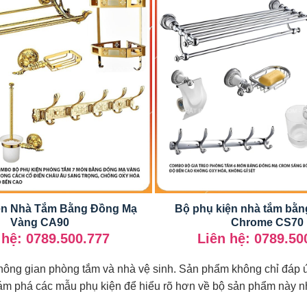
ện Nhà Tắm Bằng Đồng Mạ
Bộ phụ kiện nhà tắm bằ
Vàng CA90
Chrome CS70
 hệ: 0789.500.777
Liên hệ: 0789.50
 không gian phòng tắm và nhà vệ sinh. Sản phẩm không chỉ đáp 
ám phá các mẫu phụ kiện để hiểu rõ hơn về bộ sản phẩm này n