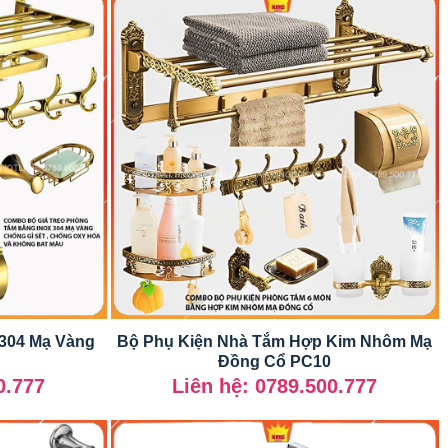
 304 Mạ Vàng
Bộ Phụ Kiện Nhà Tắm Hợp Kim Nhôm Mạ
Đồng Cổ PC10
0.777
Liên hệ: 0789.500.777