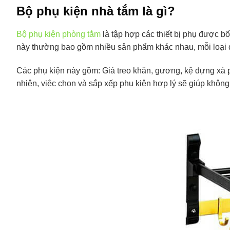
Bộ phụ kiện nhà tắm là gì?
Bộ phụ kiện phòng tắm
là tập hợp các thiết bị phụ được bố
này thường bao gồm nhiều sản phẩm khác nhau, mỗi loại đ
Các phụ kiện này gồm: Giá treo khăn, gương, kệ đựng xà 
nhiên, việc chọn và sắp xếp phụ kiện hợp lý sẽ giúp không