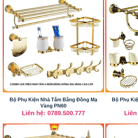
Bộ Phụ Kiện Nhà Tắm Bằng Đồng Mạ
Bộ Phụ Ki
Vàng PN60
Liên hệ: 0789.500.777
Liên