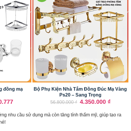
ng đồng mạ
Bộ Phụ Kiện Nhà Tắm Đồng Đúc Mạ Vàng
Ps20 – Sang Trọng
Giá
Giá
0.777
4.350.000
₫
56.800.000
₫
gốc
hiện
là:
tại
ứng nhu cầu sử dụng mà còn tăng tính thẩm mỹ, giúp tạo ra
56.800.000 ₫.
là:
4.350.000
hé!