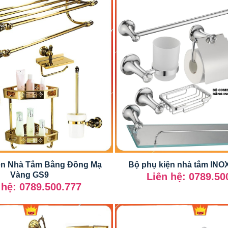
ện Nhà Tắm Bằng Đồng Mạ
Bộ phụ kiện nhà tắm INO
Vàng GS9
Liên hệ: 0789.50
 hệ: 0789.500.777