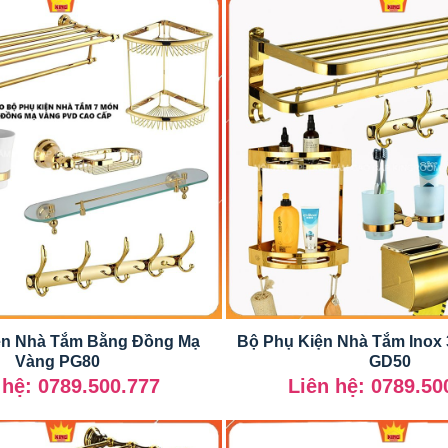
ện Nhà Tắm Bằng Đồng Mạ
Bộ Phụ Kiện Nhà Tắm Inox
Vàng PG80
GD50
 hệ: 0789.500.777
Liên hệ: 0789.50