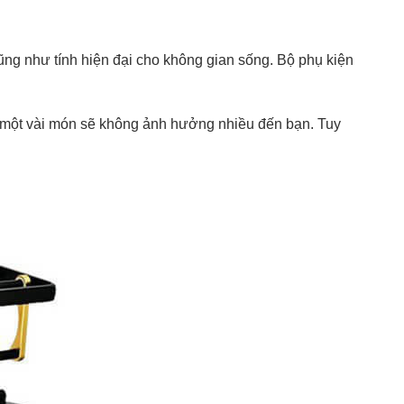
cũng như tính hiện đại cho không gian sống. Bộ phụ kiện
u một vài món sẽ không ảnh hưởng nhiều đến bạn. Tuy