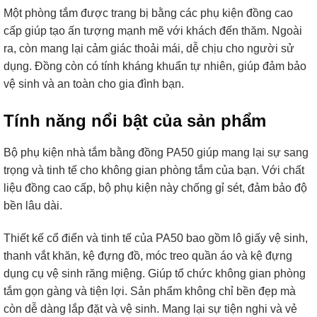
Một phòng tắm được trang bị bằng các phụ kiện đồng cao
cấp giúp tạo ấn tượng mạnh mẽ với khách đến thăm. Ngoài
ra, còn mang lại cảm giác thoải mái, dễ chịu cho người sử
dụng. Đồng còn có tính kháng khuẩn tự nhiên, giúp đảm bảo
vệ sinh và an toàn cho gia đình bạn.
Tính năng nổi bật của sản phẩm
Bộ phụ kiện nhà tắm bằng đồng PA50 giúp mang lại sự sang
trọng và tinh tế cho không gian phòng tắm của bạn. Với chất
liệu đồng cao cấp, bộ phụ kiện này chống gỉ sét, đảm bảo độ
bền lâu dài.
Thiết kế cổ điển và tinh tế của PA50 bao gồm lô giấy vệ sinh,
thanh vắt khăn, kệ đựng đồ, móc treo quần áo và kệ đựng
dụng cụ vệ sinh răng miệng. Giúp tổ chức không gian phòng
tắm gọn gàng và tiện lợi. Sản phẩm không chỉ bền đẹp mà
còn dễ dàng lắp đặt và vệ sinh. Mang lại sự tiện nghi và vẻ