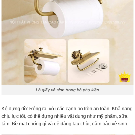
Lô giấy vệ sinh trong bộ phụ kiện
Kệ đựng đồ: Rộng rãi với các cạnh bo tròn an toàn. Khả năng
chịu lực tốt, có thể đựng nhiều vật dụng như mỹ phẩm, sữa
tắm. Bề mặt chống gỉ và dễ dàng lau chùi, đảm bảo vệ sinh.