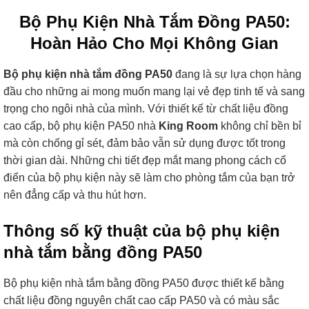
Bộ Phụ Kiện Nhà Tắm Đồng PA50:
Hoàn Hảo Cho Mọi Không Gian
Bộ phụ kiện nhà tắm đồng PA50
đang là sự lựa chọn hàng
đầu cho những ai mong muốn mang lại vẻ đẹp tinh tế và sang
trọng cho ngôi nhà của mình. Với thiết kế từ chất liệu đồng
cao cấp, bộ phụ kiện PA50 nhà
King Room
không chỉ bền bỉ
mà còn chống gỉ sét, đảm bảo vẫn sử dụng được tốt trong
thời gian dài. Những chi tiết đẹp mắt mang phong cách cổ
điển của bộ phụ kiện này sẽ làm cho phòng tắm của bạn trở
nên đẳng cấp và thu hút hơn.
Thông số kỹ thuật của bộ phụ kiện
nhà tắm bằng đồng PA50
Bộ phụ kiện nhà tắm bằng đồng PA50 được thiết kế bằng
chất liệu đồng nguyên chất cao cấp PA50 và có màu sắc