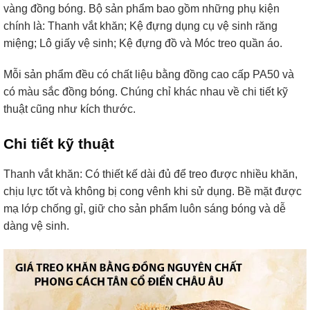
vàng đồng bóng. Bộ sản phẩm bao gồm những phụ kiện
chính là: Thanh vắt khăn; Kệ đựng dụng cụ vệ sinh răng
miệng; Lô giấy vệ sinh; Kệ đựng đồ và Móc treo quần áo.
Mỗi sản phẩm đều có chất liệu bằng đồng cao cấp PA50 và
có màu sắc đồng bóng. Chúng chỉ khác nhau về chi tiết kỹ
thuật cũng như kích thước.
Chi tiết kỹ thuật
Thanh vắt khăn: Có thiết kế dài đủ để treo được nhiều khăn,
chịu lực tốt và không bị cong vênh khi sử dụng. Bề mặt được
mạ lớp chống gỉ, giữ cho sản phẩm luôn sáng bóng và dễ
dàng vệ sinh.