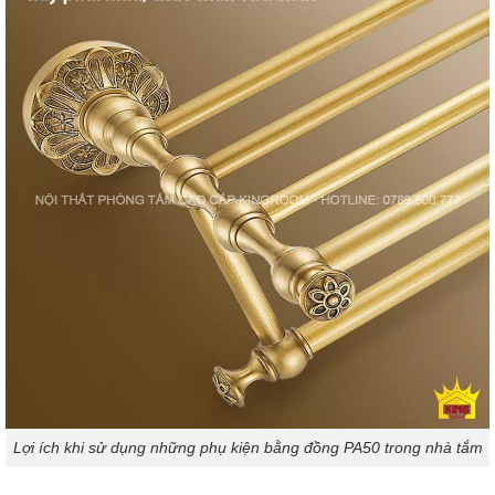
Lợi ích khi sử dụng những phụ kiện bằng đồng PA50 trong nhà tắm