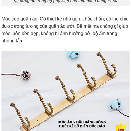
Kệ đựng đồ trong bộ phụ kiện nhà tắm bằng đồng PA50
Móc treo quần áo: Có thiết kế nhỏ gọn, chắc chắn, có thể chịu
được trọng lượng của quần áo ướt. Bề mặt mạ chống gỉ giúp
móc luôn bền đẹp, không bị ảnh hưởng bởi độ ẩm trong
phòng tắm.