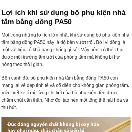
Lợi ích khi sử dụng bộ phụ kiện nhà
tắm bằng đồng PA50
Một trong những lợi ích lớn nhất khi sử dụng bộ phụ kiện nhà
tắm bằng đồng PA50 này là độ bền vượt trội. Bởi vì đồng là
một vật liệu có khả năng chống gỉ sét. Vậy nên, có thể chịu
được môi trường ẩm ướt của phòng tắm mà không bị hư
hỏng theo thời gian.
Bên cạnh đó, bộ phụ kiện nhà tắm bằng đồng PA50 còn
mang lại vẻ đẹp tinh tế và cổ điển cho không gian phòng tắm.
Với thiết kế tỉ mỉ, từng chi tiết của bộ phụ kiện đều được
chăm chút cẩn thận. Nhờ đó, tạo nên một tổng thể hài hòa và
thu hút.