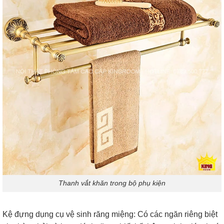
Thanh vắt khăn trong bộ phụ kiện
Kệ đựng dụng cụ vệ sinh răng miệng: Có các ngăn riêng biệt