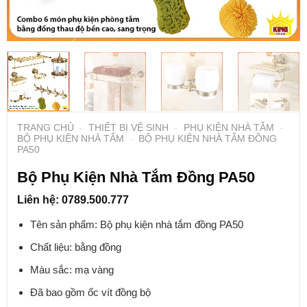
TRANG CHỦ
-
THIẾT BỊ VỆ SINH
-
PHỤ KIỆN NHÀ TẮM
-
BỘ PHỤ KIỆN NHÀ TẮM
-
BỘ PHỤ KIỆN NHÀ TẮM ĐỒNG
PA50
Bộ Phụ Kiện Nhà Tắm Đồng PA50
Liên hệ: 0789.500.777
Tên sản phẩm: Bộ phụ kiện nhà tắm đồng PA50
Chất liệu: bằng đồng
Màu sắc: mạ vàng
Đã bao gồm ốc vít đồng bộ