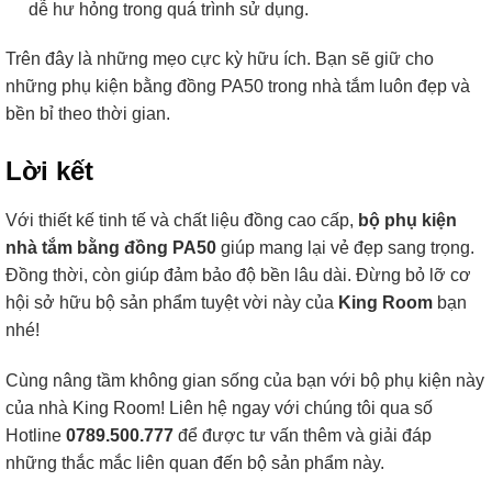
dễ hư hỏng trong quá trình sử dụng.
Trên đây là những mẹo cực kỳ hữu ích. Bạn sẽ giữ cho
những phụ kiện bằng đồng PA50 trong nhà tắm luôn đẹp và
bền bỉ theo thời gian.
Lời kết
Với thiết kế tinh tế và chất liệu đồng cao cấp,
bộ phụ kiện
nhà tắm bằng đồng PA50
giúp mang lại vẻ đẹp sang trọng.
Đồng thời, còn giúp đảm bảo độ bền lâu dài. Đừng bỏ lỡ cơ
hội sở hữu bộ sản phẩm tuyệt vời này của
King Room
bạn
nhé!
Cùng nâng tầm không gian sống của bạn với bộ phụ kiện này
của nhà King Room! Liên hệ ngay với chúng tôi qua số
Hotline
0789.500.777
để được tư vấn thêm và giải đáp
những thắc mắc liên quan đến bộ sản phẩm này.