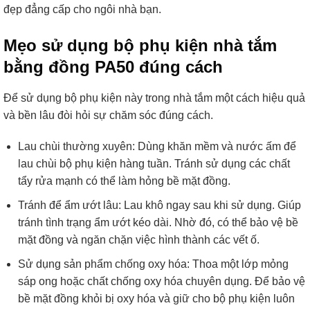
đẹp đẳng cấp cho ngôi nhà bạn.
Mẹo sử dụng bộ phụ kiện nhà tắm
bằng đồng PA50 đúng cách
Để sử dụng bộ phụ kiện này trong nhà tắm một cách hiệu quả
và bền lâu đòi hỏi sự chăm sóc đúng cách.
Lau chùi thường xuyên: Dùng khăn mềm và nước ấm để
lau chùi bộ phụ kiện hàng tuần. Tránh sử dụng các chất
tẩy rửa mạnh có thể làm hỏng bề mặt đồng.
Tránh để ẩm ướt lâu: Lau khô ngay sau khi sử dụng. Giúp
tránh tình trạng ẩm ướt kéo dài. Nhờ đó, có thể bảo vệ bề
mặt đồng và ngăn chặn việc hình thành các vết ố.
Sử dụng sản phẩm chống oxy hóa: Thoa một lớp mỏng
sáp ong hoặc chất chống oxy hóa chuyên dụng. Để bảo vệ
bề mặt đồng khỏi bị oxy hóa và giữ cho bộ phụ kiện luôn