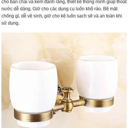
cho bàn chải và kem đánh răng, thiết kế thông minh giúp thoát
nước dễ dàng. Giữ cho các dụng cụ luôn khô ráo. Bề mặt
chống gỉ, dễ vệ sinh, giữ cho kệ luôn sạch sẽ và an toàn khi
sử dụng.