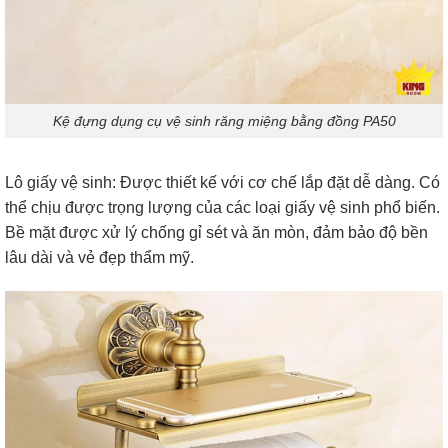
Kệ đựng dụng cụ vệ sinh răng miệng bằng đồng PA50
Lô giấy vệ sinh: Được thiết kế với cơ chế lắp đặt dễ dàng. Có
thể chịu được trọng lượng của các loại giấy vệ sinh phổ biến.
Bề mặt được xử lý chống gỉ sét và ăn mòn, đảm bảo độ bền
lâu dài và vẻ đẹp thẩm mỹ.