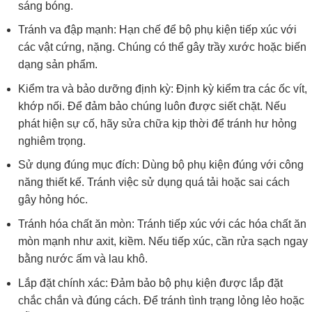
sáng bóng.
Tránh va đập mạnh: Hạn chế để bộ phụ kiện tiếp xúc với
các vật cứng, nặng. Chúng có thể gây trầy xước hoặc biến
dạng sản phẩm.
Kiểm tra và bảo dưỡng định kỳ: Định kỳ kiểm tra các ốc vít,
khớp nối. Để đảm bảo chúng luôn được siết chặt. Nếu
phát hiện sự cố, hãy sửa chữa kịp thời để tránh hư hỏng
nghiêm trọng.
Sử dụng đúng mục đích: Dùng bộ phụ kiện đúng với công
năng thiết kế. Tránh việc sử dụng quá tải hoặc sai cách
gây hỏng hóc.
Tránh hóa chất ăn mòn: Tránh tiếp xúc với các hóa chất ăn
mòn mạnh như axit, kiềm. Nếu tiếp xúc, cần rửa sạch ngay
bằng nước ấm và lau khô.
Lắp đặt chính xác: Đảm bảo bộ phụ kiện được lắp đặt
chắc chắn và đúng cách. Để tránh tình trạng lỏng lẻo hoặc