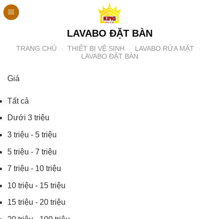
Bỏ
qua
nội
LAVABO ĐẶT BÀN
dung
TRANG CHỦ
-
THIẾT BỊ VỆ SINH
-
LAVABO RỬA MẶT
-
LAVABO ĐẶT BÀN
Giá
Tất cả
Dưới 3 triệu
3 triệu - 5 triệu
5 triệu - 7 triệu
7 triệu - 10 triệu
10 triệu - 15 triệu
15 triệu - 20 triệu