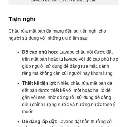
Lavabo đặt bàn có tính thẩm mỹ cao
Tiện nghi
Chậu rửa mặt bàn đá mang đến sự tiện nghi cho
người sử dụng với những ưu điểm sau:
Độ cao phù hợp:
Lavabo chậu nổi được đặt
trên mặt bàn hoặc tủ lavabo với độ cao phù hợp
giúp người sử dụng dễ dàng rửa mặt, đánh
răng mà không cần cúi người hay khom lưng.
Thiết kế tiện lợi:
Nhiều chậu rửa mặt bàn đá
đặt bàn được thiết kế với một hoặc hai lỗ để
gắn vòi sen, nhờ đó người sử dụng dễ dàng
điều chỉnh lượng nước và hướng nước theo ý
muốn.
Dễ dàng lắp đặt:
Lavabo đặt bàn thường có