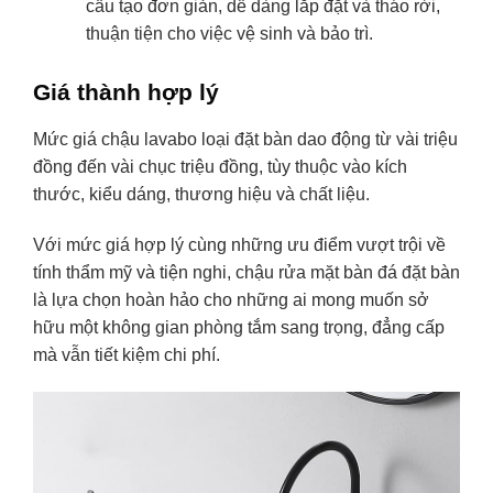
cấu tạo đơn giản, dễ dàng lắp đặt và tháo rời,
thuận tiện cho việc vệ sinh và bảo trì.
Giá thành hợp lý
Mức giá chậu lavabo loại đặt bàn dao động từ vài triệu
đồng đến vài chục triệu đồng, tùy thuộc vào kích
thước, kiểu dáng, thương hiệu và chất liệu.
Với mức giá hợp lý cùng những ưu điểm vượt trội về
tính thẩm mỹ và tiện nghi, chậu rửa mặt bàn đá đặt bàn
là lựa chọn hoàn hảo cho những ai mong muốn sở
hữu một không gian phòng tắm sang trọng, đẳng cấp
mà vẫn tiết kiệm chi phí.