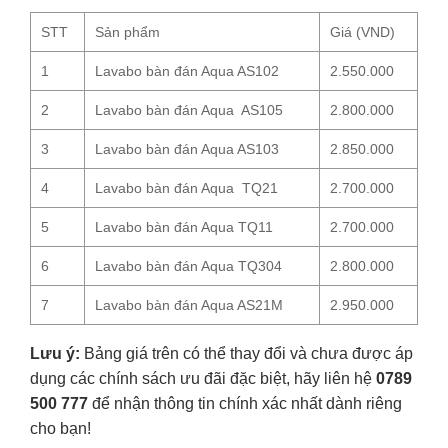
STT
Sản phẩm
Giá (VND)
1
Lavabo bàn đán Aqua AS102
2.550.000
2
Lavabo bàn đán Aqua AS105
2.800.000
3
Lavabo bàn đán Aqua AS103
2.850.000
4
Lavabo bàn đán Aqua TQ21
2.700.000
5
Lavabo bàn đán Aqua TQ11
2.700.000
6
Lavabo bàn đán Aqua TQ304
2.800.000
7
Lavabo bàn đán Aqua AS21M
2.950.000
Lưu ý:
Bảng giá trên có thể thay đổi và chưa được áp
dụng các chính sách ưu đãi đặc biệt, hãy liên hệ
0789
500 777
để nhận thông tin chính xác nhất dành riêng
cho bạn!