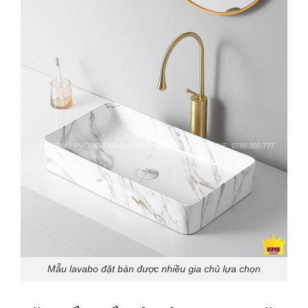
Mẫu lavabo đặt bàn được nhiều gia chủ lựa chọn