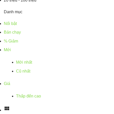
20 triệu - 100 triệu
Danh mục
Nổi bật
Bán chạy
% Giảm
Mới
Mới nhất
Cũ nhất
Giá
Thấp đến cao