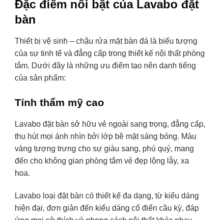
Đặc điểm nổi bật của Lavabo đặt
bàn
Thiết bị vệ sinh
– chậu rửa mặt bàn đá là biểu tượng
của sự tinh tế và đẳng cấp trong thiết kế nội thất phòng
tắm. Dưới đây là những ưu điểm tạo nên danh tiếng
của sản phẩm:
Tính thẩm mỹ cao
Lavabo đặt bàn sở hữu vẻ ngoài sang trọng, đẳng cấp,
thu hút mọi ánh nhìn bởi lớp bề mặt sáng bóng. Màu
vàng tượng trưng cho sự giàu sang, phú quý, mang
đến cho không gian phòng tắm vẻ đẹp lộng lẫy, xa
hoa.
Lavabo loại đặt bàn có thiết kế đa dạng, từ kiểu dáng
hiện đại, đơn giản đến kiểu dáng cổ điển cầu kỳ, đáp