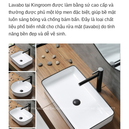
Lavabo tại Kingroom được làm bằng sứ cao cấp và
thường được phủ một lớp men đặc biệt, giúp bề mặt
luôn sáng bóng và chống bám bẩn. Đây là loại chất
liệu phổ biến nhất cho
chậu rửa mặt
(lavabo) do tính
năng bền đẹp và dễ vệ sinh.