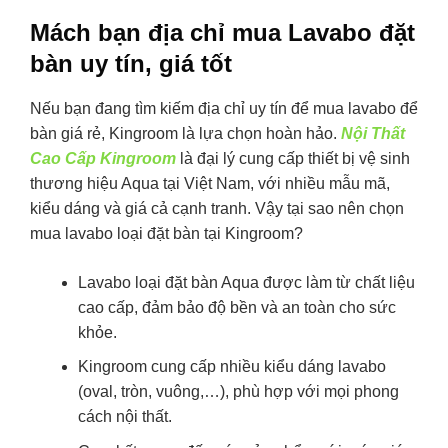
Mách bạn địa chỉ mua Lavabo đặt
bàn uy tín, giá tốt
Nếu bạn đang tìm kiếm địa chỉ uy tín để mua lavabo để
bàn giá rẻ, Kingroom là lựa chọn hoàn hảo.
Nội Thất
Cao Cấp Kingroom
là đại lý cung cấp thiết bị vệ sinh
thương hiệu Aqua tại Việt Nam, với nhiều mẫu mã,
kiểu dáng và giá cả cạnh tranh. Vậy tại sao nên chọn
mua lavabo loại đặt bàn tại Kingroom?
Lavabo loại đặt bàn Aqua được làm từ chất liệu
cao cấp, đảm bảo độ bền và an toàn cho sức
khỏe.
Kingroom cung cấp nhiều kiểu dáng lavabo
(oval, tròn, vuông,…), phù hợp với mọi phong
cách nội thất.