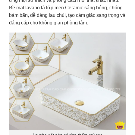
ứng mọi sở thích và phong cách nội thất khác nhau.
Bề mặt lavabo là lớp men Ceramic sáng bóng, chống
bám bẩn, dễ dàng lau chùi, tạo cảm giác sang trọng và
đẳng cấp cho không gian phòng tắm.