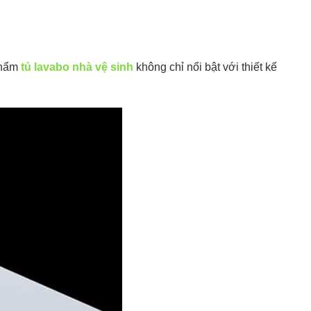
phẩm
tủ lavabo nhà vệ sinh
không chỉ nổi bật với thiết kế