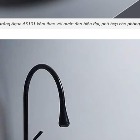
rắng Aqua AS101 kèm theo vòi nước đen hiện đại, phù hợp cho phòng