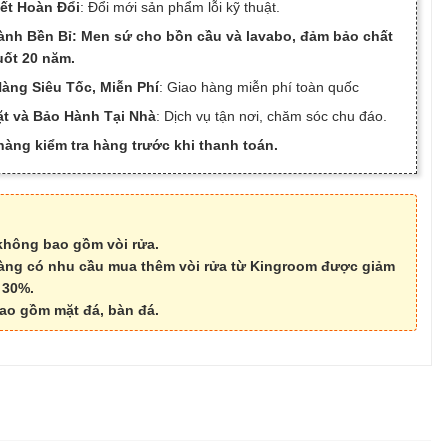
ết Hoàn Đổi
: Đổi mới sản phẩm lỗi kỹ thuật.
ành Bền Bỉ: Men sứ cho bồn cầu và lavabo, đảm bảo chất
uốt 20 năm.
àng Siêu Tốc, Miễn Phí
: Giao hàng miễn phí toàn quốc
ặt và Bảo Hành Tại Nhà
: Dịch vụ tận nơi, chăm sóc chu đáo.
àng kiểm tra hàng trước khi thanh toán.
không bao gồm vòi rửa.
àng có nhu cầu mua thêm vòi rửa từ Kingroom được giảm
p 30%.
ao gồm mặt đá, bàn đá.