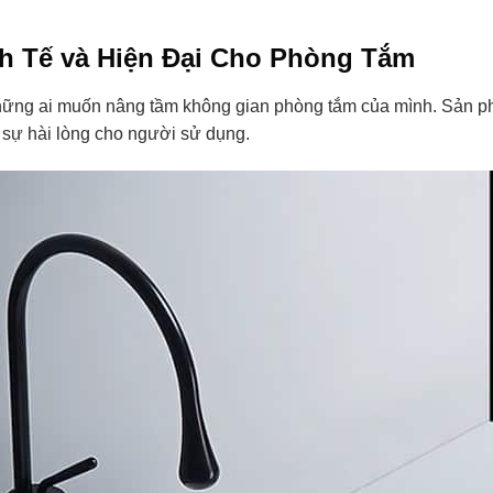
h Tế và Hiện Đại Cho Phòng Tắm
hững ai muốn nâng tầm không gian phòng tắm của mình. Sản 
o sự hài lòng cho người sử dụng.