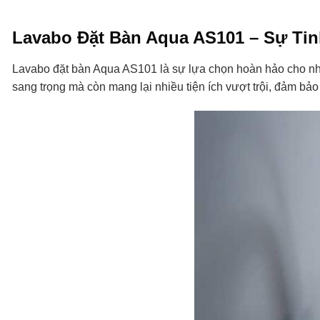
Lavabo Đặt Bàn Aqua AS101 – Sự Tin
Lavabo đặt bàn Aqua AS101 là sự lựa chọn hoàn hảo cho n
sang trọng mà còn mang lại nhiều tiện ích vượt trội, đảm bả