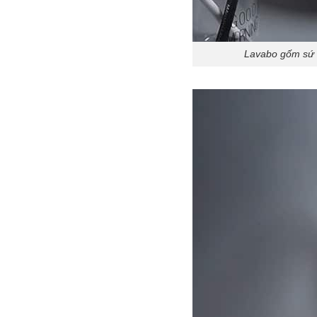
Lavabo gốm sứ t