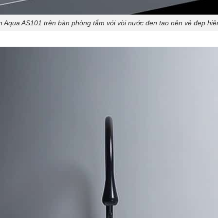
 Aqua AS101 trên bàn phòng tắm với vòi nước đen tạo nên vẻ đẹp hiện 