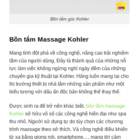
Bồn tắm góc Kohler
Bồn tắm Massage Kohler
Mang tính đột phá về công nghệ, nâng cao trải nghiệm
tắm của người dùng. Đây là thành quả của những nỗ
lực làm việc không ngừng nghỉ ngày đêm của những
chuyên gia kỹ thuật tại Kohler. Hãng luôn mang lại cho
thị trường thiết bị nhà tắm những sản phẩm như một
biểu tượng với dấu ấn độc bản không thể thay thế.
Được sinh ra để trở nên khác biệt,
bồn tắm massage
Kohler
sở hữu vô số các công nghệ hiện đại như spa
thu nhỏ. Người sử dụng tự do tùy chọn các chương
trình massage theo sở thích. Và công nghệ điều khiển
từ xa bằng giọng nói, smartphone,… mang tới cảm