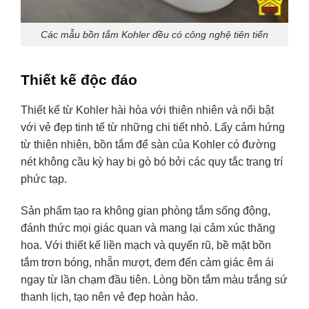
Các mẫu bồn tắm Kohler đều có công nghệ tiên tiến
Thiết kế độc đáo
Thiết kế từ Kohler hài hòa với thiên nhiên và nổi bật
với vẻ đẹp tinh tế từ những chi tiết nhỏ. Lấy cảm hứng
từ thiên nhiên, bồn tắm để sàn của Kohler có đường
nét không cầu kỳ hay bị gò bó bởi các quy tắc trang trí
phức tạp.
Sản phẩm tạo ra không gian phòng tắm sống động,
đánh thức mọi giác quan và mang lại cảm xúc thăng
hoa. Với thiết kế liền mạch và quyến rũ, bề mặt bồn
tắm trơn bóng, nhẵn mượt, đem đến cảm giác êm ái
ngay từ lần chạm đầu tiên. Lòng bồn tắm màu trắng sứ
thanh lịch, tạo nên vẻ đẹp hoàn hảo.