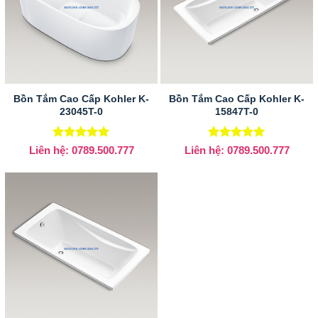
Bồn Tắm Cao Cấp Kohler K-
Bồn Tắm Cao Cấp Kohler K-
23045T-0
15847T-0
Được xếp
Được xếp
Liên hệ: 0789.500.777
Liên hệ: 0789.500.777
hạng
5
5
hạng
5
5
sao
sao