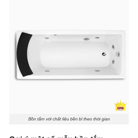
Bồn tắm với chất liệu bền bỉ theo thời gian