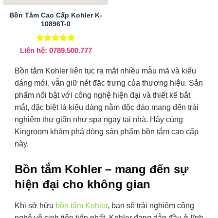
Bồn Tắm Cao Cấp Kohler K-
10896T-0
Được xếp
Liên hệ: 0789.500.777
hạng
5
5
sao
Bồn tắm Kohler liên tục ra mắt nhiều mẫu mã và kiểu
dáng mới, vẫn giữ nét đặc trưng của thương hiệu. Sản
phẩm nổi bật với công nghệ hiện đại và thiết kế bắt
mắt, đặc biệt là kiểu dáng nằm độc đáo mang đến trải
nghiệm thư giãn như spa ngay tại nhà. Hãy cùng
Kingroom khám phá dòng sản phẩm bồn tắm cao cấp
này.
Bồn tắm Kohler – mang đến sự
hiện đại cho không gian
Khi sở hữu
bồn tắm Kohler
, bạn sẽ trải nghiệm công
nghệ vệ sinh tiên tiến nhất. Kohler đang dẫn đầu ở lĩnh