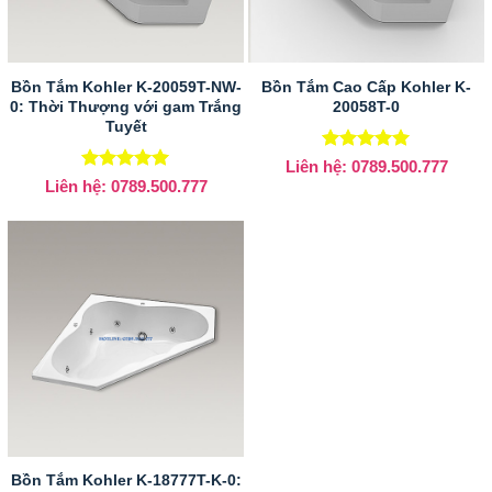
Bồn Tắm Kohler K-20059T-NW-
Bồn Tắm Cao Cấp Kohler K-
0: Thời Thượng với gam Trắng
20058T-0
Tuyết
Được xếp
Liên hệ: 0789.500.777
hạng
5
5
Được xếp
Liên hệ: 0789.500.777
sao
hạng
5
5
sao
Bồn Tắm Kohler K-18777T-K-0: