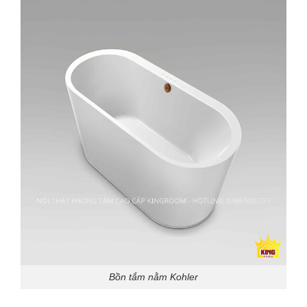
Bồn tắm nằm Kohler