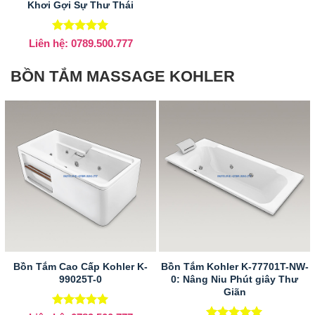
Khơi Gợi Sự Thư Thái
Được xếp
Liên hệ: 0789.500.777
hạng
5
5
sao
BỒN TẮM MASSAGE KOHLER
Bồn Tắm Cao Cấp Kohler K-
Bồn Tắm Kohler K-77701T-NW-
99025T-0
0: Nâng Niu Phút giây Thư
Giãn