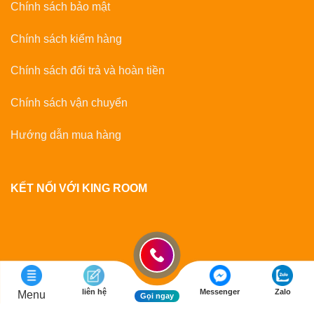
Chính sách bảo mật
Chính sách kiểm hàng
Chính sách đổi trả và hoàn tiền
Chính sách vận chuyển
Hướng dẫn mua hàng
KẾT NỐI VỚI KING ROOM
liên hệ
Messenger
Zalo
Menu
Gọi ngay