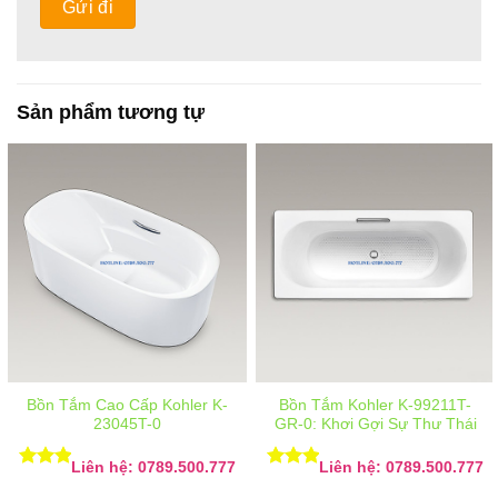
Sản phẩm tương tự
Bồn Tắm Cao Cấp Kohler K-
Bồn Tắm Kohler K-99211T-
23045T-0
GR-0: Khơi Gợi Sự Thư Thái
Liên hệ: 0789.500.777
Liên hệ: 0789.500.777
Được
Được