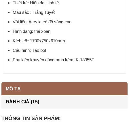
Thiết kế: Hiện đại, tinh tế
Màu sắc : Trắng Tuyết
Vật liệu: Acrylic có độ sáng cao
Hình dạng: trái xoan
Kích cỡ: 1700x750x610mm
Cấu hình: Tạo bọt
Phụ kiện khuyên dùng mua kèm: K-18355T
MÔ TẢ
ĐÁNH GIÁ (15)
THÔNG TIN SẢN PHẨM: