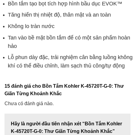
Bồn tắm tạo bọt tích hợp hình bầu dục EVOK™
Tăng hiển thị nhiệt độ, thân mật và an toàn
Không lo tràn nước
Tan vào bề mặt bồn tắm để có một sản phẩm hoàn
hảo
Lỗ phun dày đặc, trải nghiệm cân bằng luồng không
khí có thể điều chỉnh, làm sạch thủ công/tự động
15 đánh giá cho
Bồn Tắm Kohler K-45720T-G-0: Thư
Giãn Từng Khoảnh Khắc
Chưa có đánh giá nào.
Hãy là người đầu tiên nhận xét “Bồn Tắm Kohler
K-45720T-G-0: Thư Giãn Từng Khoảnh Khắc”