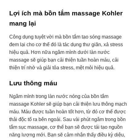
Lợi ích mà bồn tắm massage Kohler
mang lại
Công dụng tuyệt vời mà bồn tắm tạo sóng massage
đem lại cho cơ thể đó là tác dụng thư giãn, xả stress
hiệu quả. Hơn nữa ngâm mình dưới làn nước
massage sẽ giúp bạn cải thiện tuần hoàn máu, cải
thiện trí nhớ và giải tỏa stress, mệt mỏi hiệu quả.
Lưu thông máu
Ngâm mình trong làn nước nóng của bồn tắm
massage Kohler sẽ giúp bạn cải thiện lưu thông mạch
máu. Máu được tuần hoàn tốt hơn, từ đó cơ thể được
thải độc tố ra bên ngoài. Sau vài phút ngâm trong bồn
tắm sục massage, cơ thể bạn sẽ được tái tạo nguồn
năng lượng mới. Bạn sẽ cảm nhận thấy điều kỳ diệu,