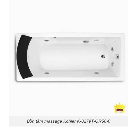
Bồn tắm massage Kohler K-8279T-GR58-0