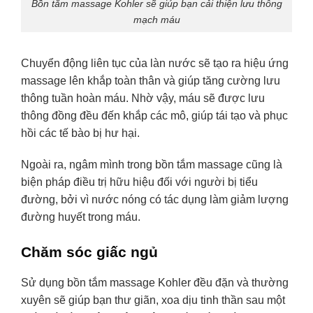
Bồn tắm massage Kohler sẽ giúp bạn cải thiện lưu thông
mạch máu
Chuyển động liên tục của làn nước sẽ tạo ra hiệu ứng
massage lên khắp toàn thân và giúp tăng cường lưu
thông tuần hoàn máu. Nhờ vậy, máu sẽ được lưu
thông đồng đều đến khắp các mô, giúp tái tạo và phục
hồi các tế bào bị hư hại.
Ngoài ra, ngâm mình trong bồn tắm massage cũng là
biện pháp điều trị hữu hiệu đối với người bị tiểu
đường, bởi vì nước nóng có tác dụng làm giảm lượng
đường huyết trong máu.
Chăm sóc giấc ngủ
Sử dụng bồn tắm massage Kohler đều đặn và thường
xuyên sẽ giúp bạn thư giãn, xoa dịu tinh thần sau một