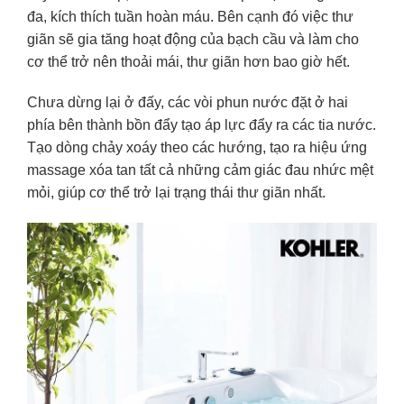
đa, kích thích tuần hoàn máu. Bên cạnh đó việc thư
giãn sẽ gia tăng hoạt động của bạch cầu và làm cho
cơ thể trở nên thoải mái, thư giãn hơn bao giờ hết.
Chưa dừng lại ở đấy, các vòi phun nước đặt ở hai
phía bên thành bồn đẩy tạo áp lực đẩy ra các tia nước.
Tạo dòng chảy xoáy theo các hướng, tạo ra hiệu ứng
massage xóa tan tất cả những cảm giác đau nhức mệt
mỏi, giúp cơ thể trở lại trạng thái thư giãn nhất.