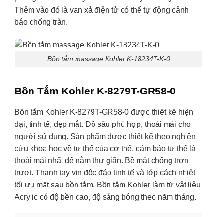
Thêm vào đó là van xả điện tử có thể tự động cảnh
báo chống tràn.
Bồn tắm massage Kohler K-18234T-K-0
Bồn Tắm Kohler K-8279T-GR58-0
Bồn tắm Kohler K-8279T-GR58-0 được thiết kế hiện
đại, tinh tế, đẹp mắt. Độ sâu phù hợp, thoải mái cho
người sử dụng. Sản phẩm được thiết kế theo nghiên
cứu khoa học về tư thế của cơ thể, đảm bảo tư thế là
thoải mái nhất để nằm thư giãn. Bề mặt chống trơn
trượt. Thanh tay vịn độc đáo tinh tế và lớp cách nhiệt
tối ưu mặt sau bồn tắm. Bồn tắm Kohler làm từ vật liệu
Acrylic có độ bền cao, độ sáng bóng theo năm tháng.