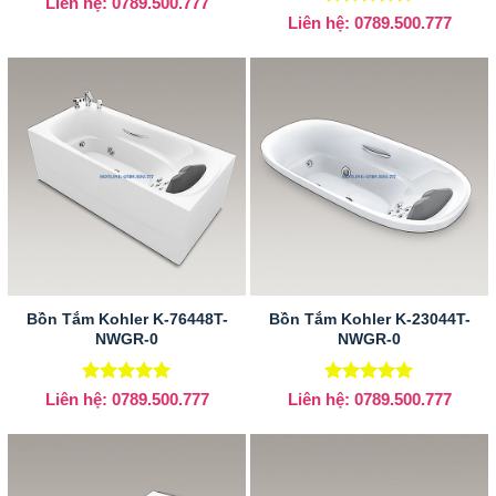
Liên hệ: 0789.500.777
hạng
5
5
Được xếp
Liên hệ: 0789.500.777
sao
hạng
5
5
sao
Bồn Tắm Kohler K-76448T-
Bồn Tắm Kohler K-23044T-
NWGR-0
NWGR-0
Được xếp
Được xếp
Liên hệ: 0789.500.777
Liên hệ: 0789.500.777
hạng
5
5
hạng
5
5
sao
sao