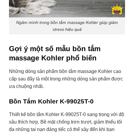
Ngâm mình trong bồn tắm massage Kohler giúp giảm
stress hiệu quả
Gợi ý một số mẫu bồn tắm
massage Kohler phổ biến
Những dòng sản phẩm bồn tắm massage Kohler cao
cấp sau đây là một trong những dòng sản phẩm được
ưa chuộng nhất.
Bồn Tắm Kohler K-99025T-0
Thiết kế bồn tắm Kohler K-99025T-0 sang trọng với độ
sâu thích hợp. Bề mặt chống trơn trượt, giảm thiểu tối
đa những tai nạn đáng tiếc có thể xảy đến khi bạn