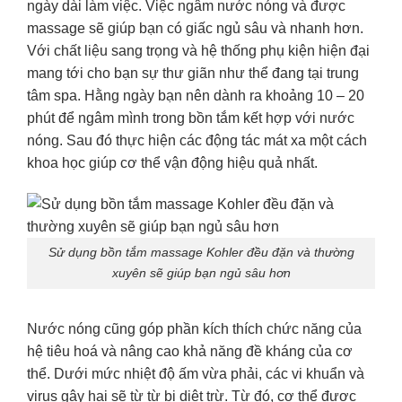
ngày dài làm việc. Việc ngâm nước nóng và được
massage sẽ giúp bạn có giấc ngủ sâu và nhanh hơn.
Với chất liệu sang trọng và hệ thống phụ kiện hiện đại
mang tới cho bạn sự thư giãn như thể đang tại trung
tâm spa. Hằng ngày bạn nên dành ra khoảng 10 – 20
phút để ngâm mình trong bồn tắm kết hợp với nước
nóng. Sau đó thực hiện các động tác mát xa một cách
khoa học giúp cơ thể vận động hiệu quả nhất.
Sử dụng bồn tắm massage Kohler đều đặn và thường
xuyên sẽ giúp bạn ngủ sâu hơn
Nước nóng cũng góp phần kích thích chức năng của
hệ tiêu hoá và nâng cao khả năng đề kháng của cơ
thể. Dưới mức nhiệt độ ấm vừa phải, các vi khuẩn và
virus gây hại sẽ từ từ bị diệt trừ. Từ đó, cơ thể được