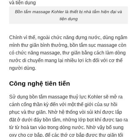
Bồn tắm massage Kohler là thiết bị nhà tắm hiện đại và
tiện dụng
Chính vì thế, ngoài chức năng đựng nước, dùng ngâm
mình thư giãn bình thường, bồn tắm sục massage còn
có chức năng massage, thư giãn bằng cách làm dòng
nước di chuyển mang lại nhiều lợi ích đối với cơ thể
người dùng.
Công nghệ tiên tiến
Sử dụng bồn tắm massage thuỷ lực Kohler sẽ mở ra
cánh cổng thần kỳ đến với một thế giới của sự hồi
phục và thư giãn. Nhờ hệ thống vòi sủi khí được lắp
đặt ở dưới đáy bồn tắm, những lớp bọt khí được tạo ra
từ từ hoà tan vào trong dòng nước. Nhờ vậy bổ sung
oxy cho cơ bắp, để các thớ cơ bắp được thư giãn tối