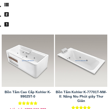
Bồn Tắm Cao Cấp Kohler K-
Bồn Tắm Kohler K-77701T-NW-
99025T-0
0: Nâng Niu Phút giây Thư
Giãn
Được xếp