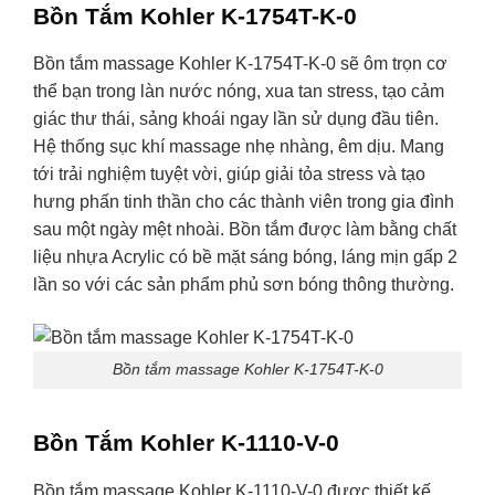
Bồn Tắm Kohler K-1754T-K-0
Bồn tắm massage Kohler K-1754T-K-0 sẽ ôm trọn cơ
thể bạn trong làn nước nóng, xua tan stress, tạo cảm
giác thư thái, sảng khoái ngay lần sử dụng đầu tiên.
Hệ thống sục khí massage nhẹ nhàng, êm dịu. Mang
tới trải nghiệm tuyệt vời, giúp giải tỏa stress và tạo
hưng phấn tinh thần cho các thành viên trong gia đình
sau một ngày mệt nhoài. Bồn tắm được làm bằng chất
liệu nhựa Acrylic có bề mặt sáng bóng, láng mịn gấp 2
lần so với các sản phẩm phủ sơn bóng thông thường.
Bồn tắm massage Kohler K-1754T-K-0
Bồn Tắm Kohler K-1110-V-0
Bồn tắm massage Kohler K-1110-V-0 được thiết kế