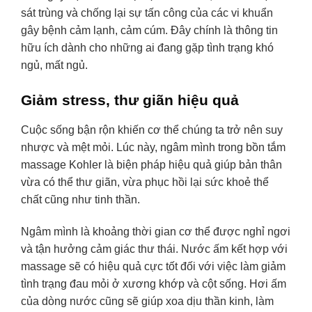
sát trùng và chống lại sự tấn công của các vi khuẩn
gây bệnh cảm lạnh, cảm cúm. Đây chính là thông tin
hữu ích dành cho những ai đang gặp tình trạng khó
ngủ, mất ngủ.
Giảm stress, thư giãn hiệu quả
Cuộc sống bận rộn khiến cơ thể chúng ta trở nên suy
nhược và mệt mỏi. Lúc này, ngâm mình trong bồn tắm
massage Kohler là biện pháp hiệu quả giúp bản thân
vừa có thể thư giãn, vừa phục hồi lại sức khoẻ thể
chất cũng như tinh thần.
Ngâm mình là khoảng thời gian cơ thể được nghỉ ngơi
và tận hưởng cảm giác thư thái. Nước ấm kết hợp với
massage sẽ có hiệu quả cực tốt đối với việc làm giảm
tình trạng đau mỏi ở xương khớp và cột sống. Hơi ấm
của dòng nước cũng sẽ giúp xoa dịu thần kinh, làm