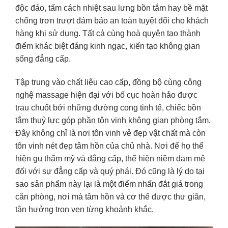
độc đáo, tấm cách nhiệt sau lưng bồn tắm hay bề mặt
chống trơn trượt đảm bảo an toàn tuyệt đối cho khách
hàng khi sử dụng. Tất cả cùng hoà quyện tạo thành
điểm khác biệt đáng kinh ngạc, kiến tạo không gian
sống đẳng cấp.
Tập trung vào chất liệu cao cấp, đồng bộ cùng công
nghệ massage hiện đại với bố cục hoàn hảo được
trau chuốt bởi những đường cong tinh tế, chiếc bồn
tắm thuỷ lực góp phần tôn vinh không gian phòng tắm.
Đây không chỉ là nơi tôn vinh vẻ đẹp vật chất mà còn
tôn vinh nét đẹp tâm hồn của chủ nhà. Nơi để họ thể
hiện gu thẩm mỹ và đẳng cấp, thể hiện niềm đam mê
đối với sự đẳng cấp và quý phái. Đó cũng là lý do tại
sao sản phẩm này lại là một điểm nhấn đắt giá trong
căn phòng, nơi mà tâm hồn và cơ thể được thư giãn,
tận hưởng trọn vẹn từng khoảnh khắc.