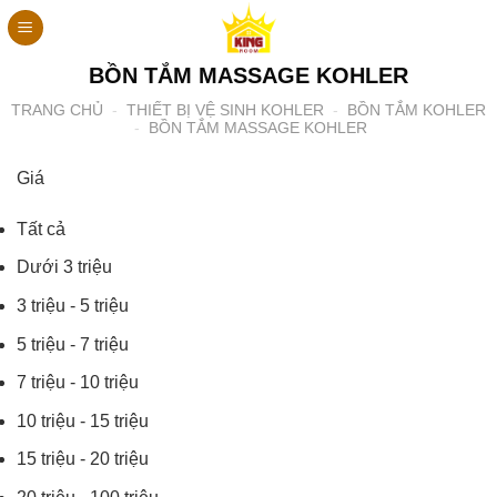
Bỏ
qua
nội
BỒN TẮM MASSAGE KOHLER
dung
TRANG CHỦ
-
THIẾT BỊ VỆ SINH KOHLER
-
BỒN TẮM KOHLER
-
BỒN TẮM MASSAGE KOHLER
Giá
Tất cả
Dưới 3 triệu
3 triệu - 5 triệu
5 triệu - 7 triệu
7 triệu - 10 triệu
10 triệu - 15 triệu
15 triệu - 20 triệu