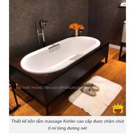
Thiết kế bồn tắm massage Kohler cao cấp được chăm chút
tỉ mỉ từng đường nét