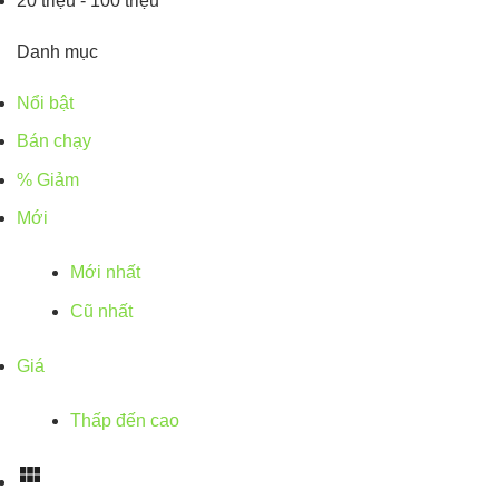
20 triệu - 100 triệu
Danh mục
Nổi bật
Bán chạy
% Giảm
Mới
Mới nhất
Cũ nhất
Giá
Thấp đến cao