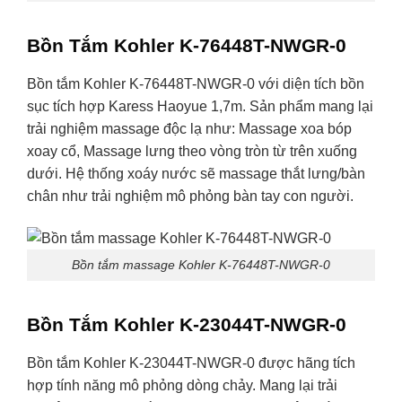
Bồn Tắm Kohler K-76448T-NWGR-0
Bồn tắm Kohler K-76448T-NWGR-0 với diện tích bồn
sục tích hợp Karess Haoyue 1,7m. Sản phẩm mang lại
trải nghiệm massage độc lạ như: Massage xoa bóp
xoay cổ, Massage lưng theo vòng tròn từ trên xuống
dưới. Hệ thống xoáy nước sẽ massage thắt lưng/bàn
chân như trải nghiệm mô phỏng bàn tay con người.
Bồn tắm massage Kohler K-76448T-NWGR-0
Bồn Tắm Kohler K-23044T-NWGR-0
Bồn tắm Kohler K-23044T-NWGR-0 được hãng tích
hợp tính năng mô phỏng dòng chảy. Mang lại trải