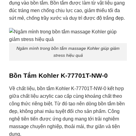
đụng vào bồn tắm. Bồn tắm được làm từ vật liệu gang
đúc tráng men chống chịu lực cao, giảm thiểu tối đa
sứt mẻ, chống trầy xước và duy trì được độ trắng đẹp.
Ngâm mình trong bồn tắm massage Kohler giúp giảm
stress hiệu quả
Bồn Tắm Kohler K-77701T-NW-0
Về chất liệu, bồn tắm Kohler K-77701T-NW-0 kết hợp
giữa chất liệu acrylic cao cấp cùng khoáng chất theo
công thức riêng biệt. Từ đó tạo nên dòng bồn tắm bền
đẹp, không phai màu tuyệt đối cho sản phẩm. Công
nghệ tiên tiến được ứng dụng mang tới trải nghiệm
massage chuyên nghiệp, thoải mái, thư giãn và tiện
dụng.