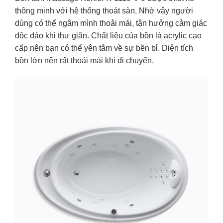
thông minh với hệ thống thoát sàn. Nhờ vậy người
dùng có thể ngâm mình thoải mái, tận hưởng cảm giác
độc đáo khi thư giãn. Chất liệu của bồn là acrylic cao
cấp nên bạn có thể yên tâm về sự bền bỉ. Diện tích
bồn lớn nên rất thoải mái khi di chuyển.