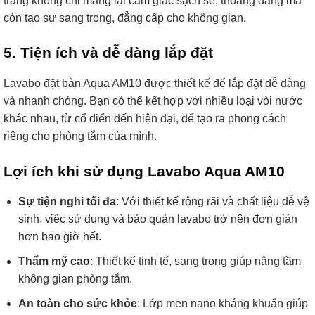
trắng không chỉ mang lại cảm giác sạch sẽ, thoáng đãng mà
còn tạo sự sang trọng, đẳng cấp cho không gian.
5. Tiện ích và dễ dàng lắp đặt
Lavabo đặt bàn Aqua AM10 được thiết kế để lắp đặt dễ dàng
và nhanh chóng. Bạn có thể kết hợp với nhiều loại vòi nước
khác nhau, từ cổ điển đến hiện đại, để tạo ra phong cách
riêng cho phòng tắm của mình.
Lợi ích khi sử dụng Lavabo Aqua AM10
Sự tiện nghi tối đa
: Với thiết kế rộng rãi và chất liệu dễ vệ
sinh, việc sử dụng và bảo quản lavabo trở nên đơn giản
hơn bao giờ hết.
Thẩm mỹ cao
: Thiết kế tinh tế, sang trọng giúp nâng tầm
không gian phòng tắm.
An toàn cho sức khỏe
: Lớp men nano kháng khuẩn giúp