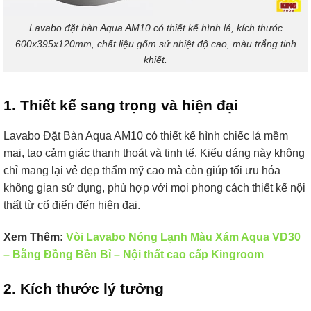
Lavabo đặt bàn Aqua AM10 có thiết kế hình lá, kích thước
600x395x120mm, chất liệu gốm sứ nhiệt độ cao, màu trắng tinh
khiết.
1. Thiết kế sang trọng và hiện đại
Lavabo Đặt Bàn Aqua AM10 có thiết kế hình chiếc lá mềm
mại, tạo cảm giác thanh thoát và tinh tế. Kiểu dáng này không
chỉ mang lại vẻ đẹp thẩm mỹ cao mà còn giúp tối ưu hóa
không gian sử dụng, phù hợp với mọi phong cách thiết kế nội
thất từ cổ điển đến hiện đại.
Xem Thêm:
Vòi Lavabo Nóng Lạnh Màu Xám Aqua VD30
– Bằng Đồng Bền Bỉ – Nội thất cao cấp Kingroom
2. Kích thước lý tưởng