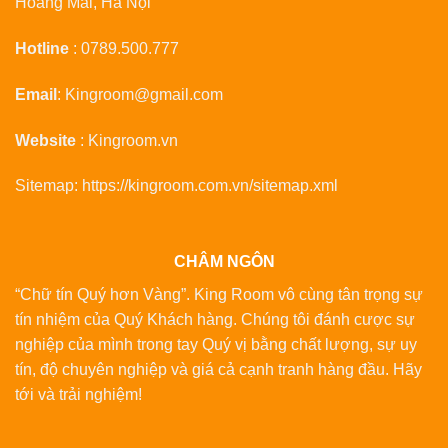
Hoàng Mai, Hà Nội
Hotline
:
0789.500.777
Email
:
Kingroom@gmail.com
Website
:
Kingroom.vn
Sitemap:
https://kingroom.com.vn/sitemap.xml
CHÂM NGÔN
“Chữ tín Quý hơn Vàng”. King Room vô cùng tân trọng sự
tín nhiệm của Quý Khách hàng. Chúng tôi đánh cược sự
nghiệp của mình trong tay Quý vị bằng chất lượng, sự uy
tín, độ chuyên nghiệp và giá cả cạnh tranh hàng đầu. Hãy
tới và trải nghiệm!