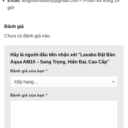
Email:
kingroomluxury@gmail.com – Phản hồi trong 24
giờ
Đánh giá
Chưa có đánh giá nào.
Hãy là người đầu tiên nhận xét “Lavabo Đặt Bàn
Aqua AM10 – Sang Trọng, Hiện Đại, Cao Cấp”
Đánh giá của bạn
*
Đánh giá của bạn
*