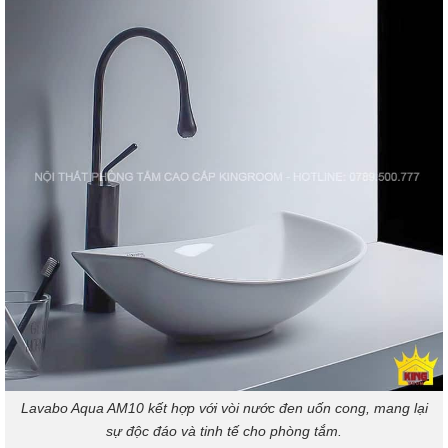
Lavabo Aqua AM10 kết hợp với vòi nước đen uốn cong, mang lại
sự độc đáo và tinh tế cho phòng tắm.