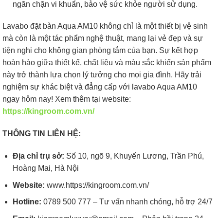
ngăn chặn vi khuẩn, bảo vệ sức khỏe người sử dụng.
Lavabo đặt bàn Aqua AM10 không chỉ là một thiết bị vệ sinh
mà còn là một tác phẩm nghệ thuật, mang lại vẻ đẹp và sự
tiện nghi cho không gian phòng tắm của bạn. Sự kết hợp
hoàn hảo giữa thiết kế, chất liệu và màu sắc khiến sản phẩm
này trở thành lựa chọn lý tưởng cho mọi gia đình. Hãy trải
nghiệm sự khác biệt và đẳng cấp với lavabo Aqua AM10
ngay hôm nay! Xem thêm tại website:
https://kingroom.com.vn/
THÔNG TIN LIÊN HỆ:
Địa chỉ trụ sở:
Số 10, ngõ 9, Khuyến Lương, Trần Phú,
Hoàng Mai, Hà Nội
Website:
www.https://kingroom.com.vn/
Hotline:
0789 500 777 – Tư vấn nhanh chóng, hỗ trợ 24/7