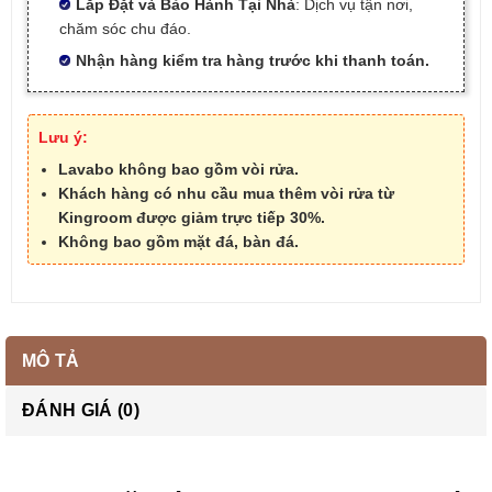
Lắp Đặt và Bảo Hành Tại Nhà
: Dịch vụ tận nơi,
chăm sóc chu đáo.
Nhận hàng kiểm tra hàng trước khi thanh toán.
Lưu ý:
Lavabo không bao gồm vòi rửa.
Khách hàng có nhu cầu mua thêm vòi rửa từ
Kingroom được giảm trực tiếp 30%.
Không bao gồm mặt đá, bàn đá.
MÔ TẢ
ĐÁNH GIÁ (0)