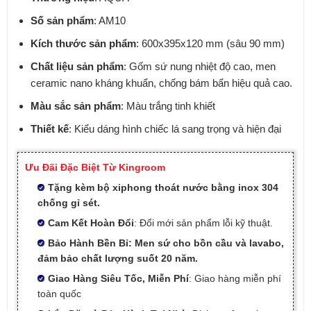
Số sản phẩm
: AM10
Kích thước sản phẩm
: 600x395x120 mm (sâu 90 mm)
Chất liệu sản phẩm
: Gốm sứ nung nhiệt độ cao, men
ceramic nano kháng khuẩn, chống bám bẩn hiệu quả cao.
Màu sắc sản phẩm
: Màu trắng tinh khiết
Thiết kế
: Kiểu dáng hình chiếc lá sang trọng và hiện đại
Ưu Đãi Đặc Biệt Từ Kingroom
Tặng kèm bộ xiphong thoát nước bằng inox 304
chống gỉ sét.
Cam Kết Hoàn Đổi
: Đổi mới sản phẩm lỗi kỹ thuật.
Bảo Hành Bền Bỉ: Men sứ cho bồn cầu và lavabo,
đảm bảo chất lượng suốt 20 năm.
Giao Hàng Siêu Tốc, Miễn Phí
: Giao hàng miễn phí
toàn quốc