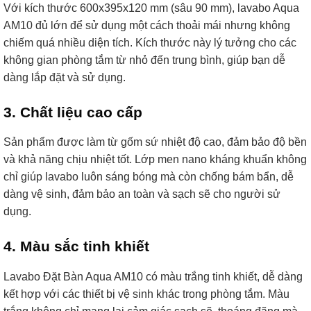
Với kích thước 600x395x120 mm (sâu 90 mm), lavabo Aqua
AM10 đủ lớn để sử dụng một cách thoải mái nhưng không
chiếm quá nhiều diện tích. Kích thước này lý tưởng cho các
không gian phòng tắm từ nhỏ đến trung bình, giúp bạn dễ
dàng lắp đặt và sử dụng.
3. Chất liệu cao cấp
Sản phẩm được làm từ gốm sứ nhiệt độ cao, đảm bảo độ bền
và khả năng chịu nhiệt tốt. Lớp men nano kháng khuẩn không
chỉ giúp lavabo luôn sáng bóng mà còn chống bám bẩn, dễ
dàng vệ sinh, đảm bảo an toàn và sạch sẽ cho người sử
dụng.
4. Màu sắc tinh khiết
Lavabo Đặt Bàn Aqua AM10 có màu trắng tinh khiết, dễ dàng
kết hợp với các thiết bị vệ sinh khác trong phòng tắm. Màu