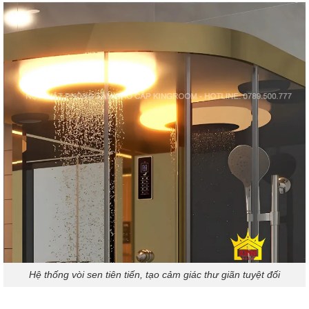
Hệ thống vòi sen tiên tiến, tạo cảm giác thư giãn tuyệt đối