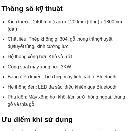
Thông số kỹ thuật
Kích thước: 2400mm (cao) x 1200mm (rộng) x 1800mm
(dài)
Chất liệu: Thép không gỉ 304, gỗ thông trắng/huyết
dụ/tuyết tùng, kính cường lực
Hệ thống xông hơi: Khô và ướt
Công suất máy xông hơi: 3KW
Bảng điều khiển: Tích hợp máy tính, radio, Bluetooth
Hệ thống đèn: LED đa sắc, điều khiển qua Bluetooth
Phụ kiện: Máy xông hơi khô, tấm sưởi hồng ngoại, thùng
gỗ và thìa gỗ
Ưu điểm khi sử dụng