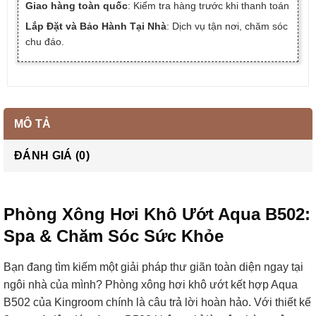
Giao hàng toàn quốc
: Kiểm tra hàng trước khi thanh toán
Lắp Đặt và Bảo Hành Tại Nhà
: Dịch vụ tận nơi, chăm sóc
chu đáo.
MÔ TẢ
ĐÁNH GIÁ (0)
Phòng Xông Hơi Khô Ướt Aqua B502:
Spa & Chăm Sóc Sức Khỏe
Bạn đang tìm kiếm một giải pháp thư giãn toàn diện ngay tại
ngôi nhà của mình? Phòng xông hơi khô ướt kết hợp Aqua
B502 của Kingroom chính là câu trả lời hoàn hảo. Với thiết kế