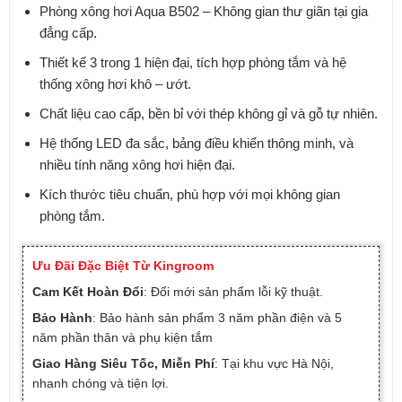
Phòng xông hơi Aqua B502 – Không gian thư giãn tại gia
đẳng cấp.
Thiết kế 3 trong 1 hiện đại, tích hợp phòng tắm và hệ
thống xông hơi khô – ướt.
Chất liệu cao cấp, bền bỉ với thép không gỉ và gỗ tự nhiên.
Hệ thống LED đa sắc, bảng điều khiển thông minh, và
nhiều tính năng xông hơi hiện đại.
Kích thước tiêu chuẩn, phù hợp với mọi không gian
phòng tắm.
Ưu Đãi Đặc Biệt Từ Kingroom
Cam Kết Hoàn Đổi
: Đổi mới sản phẩm lỗi kỹ thuật.
Bảo Hành
: Bảo hành sản phẩm 3 năm phần điện và 5
năm phần thân và phụ kiện tắm
Giao Hàng Siêu Tốc, Miễn Phí
: Tại khu vực Hà Nội,
nhanh chóng và tiện lợi.