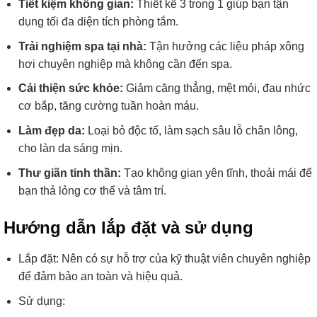
Tiết kiệm không gian:
Thiết kế 3 trong 1 giúp bạn tận
dụng tối đa diện tích phòng tắm.
Trải nghiệm spa tại nhà:
Tận hưởng các liệu pháp xông
hơi chuyên nghiệp mà không cần đến spa.
Cải thiện sức khỏe:
Giảm căng thẳng, mệt mỏi, đau nhức
cơ bắp, tăng cường tuần hoàn máu.
Làm đẹp da:
Loại bỏ độc tố, làm sạch sâu lỗ chân lông,
cho làn da sáng mịn.
Thư giãn tinh thần:
Tạo không gian yên tĩnh, thoải mái để
bạn thả lỏng cơ thể và tâm trí.
Hướng dẫn lắp đặt và sử dụng
Lắp đặt: Nên có sự hỗ trợ của kỹ thuật viên chuyên nghiệp
để đảm bảo an toàn và hiệu quả.
Sử dụng: