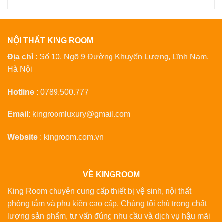
NỘI THẤT KING ROOM
Địa chỉ
: Số 10, Ngõ 9 Đường Khuyến Lương, Lĩnh Nam,
Hà Nội
Hotline
:
0789.500.777
Email
:
kingroomluxury@gmail.com
Website
:
kingroom.com.vn
VỀ KINGROOM
King Room chuyên cung cấp thiết bị vệ sinh, nội thất
phòng tắm và phụ kiện cao cấp. Chúng tôi chú trọng chất
lượng sản phẩm, tư vấn đúng nhu cầu và dịch vụ hậu mãi