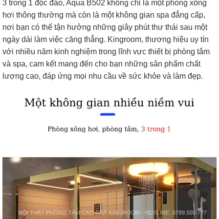
3 trong 1 độc đáo, Aqua B502 không chỉ là một phòng xông
hơi thông thường mà còn là một không gian spa đẳng cấp,
nơi bạn có thể tận hưởng những giây phút thư thái sau một
ngày dài làm việc căng thẳng. Kingroom, thương hiệu uy tín
với nhiều năm kinh nghiệm trong lĩnh vực thiết bị phòng tắm
và spa, cam kết mang đến cho bạn những sản phẩm chất
lượng cao, đáp ứng mọi nhu cầu về sức khỏe và làm đẹp.