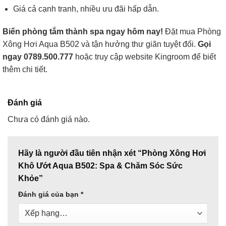
Giá cả cạnh tranh, nhiều ưu đãi hấp dẫn.
Biến phòng tắm thành spa ngay hôm nay!
Đặt mua Phòng
Xông Hơi Aqua B502 và tận hưởng thư giãn tuyệt đối.
Gọi
ngay 0789.500.777
hoặc truy cập website Kingroom để biết
thêm chi tiết.
Đánh giá
Chưa có đánh giá nào.
Hãy là người đầu tiên nhận xét “Phòng Xông Hơi
Khô Ướt Aqua B502: Spa & Chăm Sóc Sức
Khỏe”
Đánh giá của bạn
*