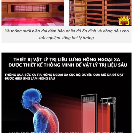
Hệ thống sưởi hiện đại đảm bảo nhiệt độ ổn định và đồng đều cho
trải nghiệm xông hơi lý tưởng