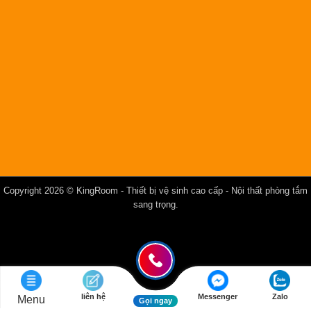
Copyright 2026 ©
KingRoom
- Thiết bị vệ sinh cao cấp - Nội thất phòng tắm
sang trọng.
liên hệ
Messenger
Zalo
Menu
Gọi ngay