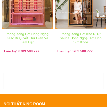
Phòng Xông Hơi Hồng Ngoại
Phòng Xông Hơi Khô ND7:
KF6: Bí Quyết Thư Giãn Và
Sauna Hồng Ngoại Tốt Cho
Làm Đẹp
Sức Khỏe
Liên hệ: 0789.500.777
Liên hệ: 0789.500.777
NỘI THẤT KING ROOM