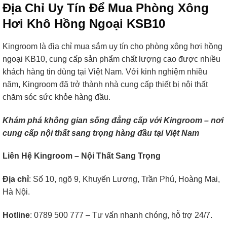
Địa Chỉ Uy Tín Để Mua Phòng Xông
Hơi Khô Hồng Ngoại KSB10
Kingroom là địa chỉ mua sắm uy tín cho phòng xông hơi hồng
ngoại KB10, cung cấp sản phẩm chất lượng cao được nhiều
khách hàng tin dùng tại Việt Nam. Với kinh nghiệm nhiều
năm, Kingroom đã trở thành nhà cung cấp thiết bị nội thất
chăm sóc sức khỏe hàng đầu.
Khám phá không gian sống đẳng cấp với Kingroom – nơi
cung cấp nội thất sang trọng hàng đầu tại Việt Nam
Liên Hệ Kingroom – Nội Thất Sang Trọng
Địa chỉ
: Số 10, ngõ 9, Khuyến Lương, Trần Phú, Hoàng Mai,
Hà Nội.
Hotline
: 0789 500 777 – Tư vấn nhanh chóng, hỗ trợ 24/7.