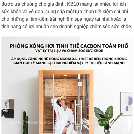
được ưa chuộng cho gia đình. KB10 mang lại nhiều lợi ích
sức khỏe và vẻ đẹp, cung cấp một lựa chọn tiết kiệm chi phí
cho những ai tìm kiếm trải nghiệm spa ngay tại nhà hoặc là
tính năng có lợi nhuận cho doanh nghiệp chăm sóc sức khỏe.