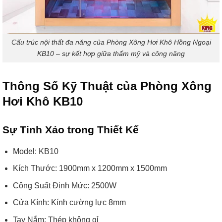
Cấu trúc nội thất đa năng của Phòng Xông Hơi Khô Hồng Ngoại
KB10 – sự kết hợp giữa thẩm mỹ và công năng
Thông Số Kỹ Thuật của Phòng Xông
Hơi Khô KB10
Sự Tinh Xảo trong Thiết Kế
Model: KB10
Kích Thước: 1900mm x 1200mm x 1500mm
Công Suất Định Mức: 2500W
Cửa Kính: Kính cường lực 8mm
Tay Nắm: Thép không gỉ