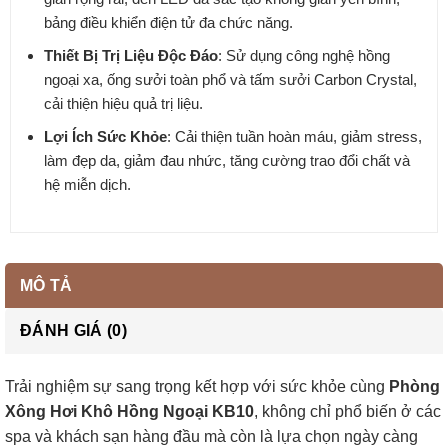
bảng điều khiển điện tử đa chức năng.
Thiết Bị Trị Liệu Độc Đáo
: Sử dụng công nghệ hồng
ngoại xa, ống sưởi toàn phổ và tấm sưởi Carbon Crystal,
cải thiện hiệu quả trị liệu.
Lợi Ích Sức Khỏe
: Cải thiện tuần hoàn máu, giảm stress,
làm đẹp da, giảm đau nhức, tăng cường trao đổi chất và
hệ miễn dịch.
MÔ TẢ
ĐÁNH GIÁ (0)
Trải nghiệm sự sang trọng kết hợp với sức khỏe cùng
Phòng
Xông Hơi Khô Hồng Ngoại KB10
, không chỉ phổ biến ở các
spa và khách sạn hàng đầu mà còn là lựa chọn ngày càng