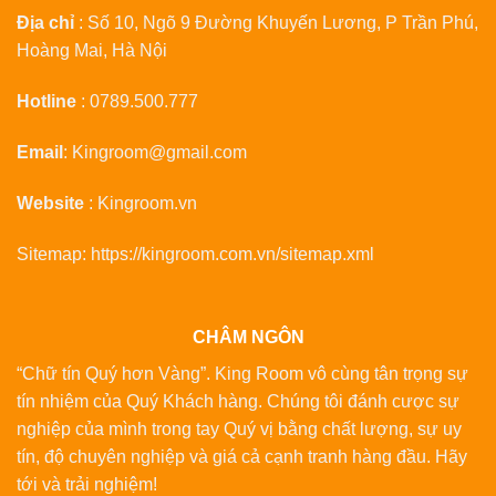
Địa chỉ
: Số 10, Ngõ 9 Đường Khuyến Lương, P Trần Phú,
Hoàng Mai, Hà Nội
Hotline
:
0789.500.777
Email
:
Kingroom@gmail.com
Website
:
Kingroom.vn
Sitemap:
https://kingroom.com.vn/sitemap.xml
CHÂM NGÔN
“Chữ tín Quý hơn Vàng”. King Room vô cùng tân trọng sự
tín nhiệm của Quý Khách hàng. Chúng tôi đánh cược sự
nghiệp của mình trong tay Quý vị bằng chất lượng, sự uy
tín, độ chuyên nghiệp và giá cả cạnh tranh hàng đầu. Hãy
tới và trải nghiệm!