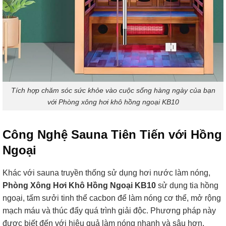
Tích hợp chăm sóc sức khỏe vào cuộc sống hàng ngày của bạn
với Phòng xông hơi khô hồng ngoại KB10
Công Nghệ Sauna Tiên Tiến với Hồng
Ngoại
Khác với sauna truyền thống sử dụng hơi nước làm nóng,
Phòng Xông Hơi Khô Hồng Ngoại KB10
sử dụng tia hồng
ngoại, tấm sưởi tinh thể cacbon để làm nóng cơ thể, mở rộng
mạch máu và thúc đẩy quá trình giải độc. Phương pháp này
được biết đến với hiệu quả làm nóng nhanh và sâu hơn,