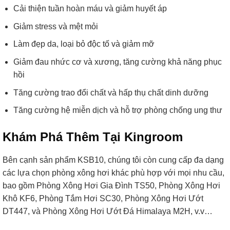
Cải thiện tuần hoàn máu và giảm huyết áp
Giảm stress và mệt mỏi
Làm đẹp da, loại bỏ độc tố và giảm mỡ
Giảm đau nhức cơ và xương, tăng cường khả năng phục
hồi
Tăng cường trao đổi chất và hấp thụ chất dinh dưỡng
Tăng cường hệ miễn dịch và hỗ trợ phòng chống ung thư
Khám Phá Thêm Tại Kingroom
Bên cạnh sản phẩm KSB10, chúng tôi còn cung cấp đa dạng
các lựa chọn phòng xông hơi khác phù hợp với mọi nhu cầu,
bao gồm Phòng Xông Hơi Gia Đình TS50, Phòng Xông Hơi
Khô KF6, Phòng Tắm Hơi SC30, Phòng Xông Hơi Ướt
DT447, và Phòng Xông Hơi Ướt Đá Himalaya M2H, v.v…