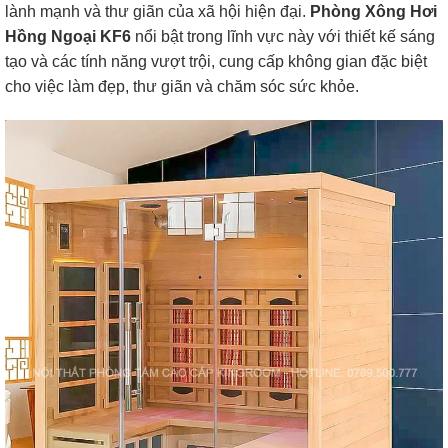
lành mạnh và thư giãn của xã hội hiện đại.
Phòng Xông Hơi
Hồng Ngoại KF6
nổi bật trong lĩnh vực này với thiết kế sáng
tạo và các tính năng vượt trội, cung cấp không gian đặc biệt
cho việc làm đẹp, thư giãn và chăm sóc sức khỏe.