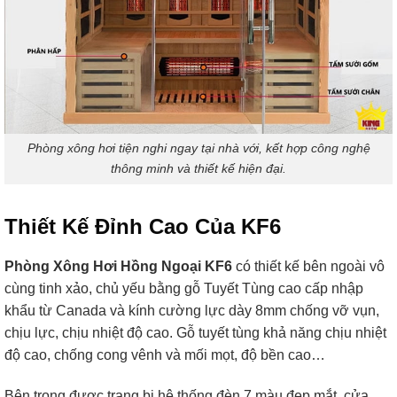
Phòng xông hơi tiện nghi ngay tại nhà với, kết hợp công nghệ
thông minh và thiết kế hiện đại.
Thiết Kế Đỉnh Cao Của KF6
Phòng Xông Hơi Hồng Ngoại KF6
có thiết kế bên ngoài vô
cùng tinh xảo, chủ yếu bằng gỗ Tuyết Tùng cao cấp nhập
khẩu từ Canada và kính cường lực dày 8mm chống vỡ vụn,
chịu lực, chịu nhiệt độ cao. Gỗ tuyết tùng khả năng chịu nhiệt
độ cao, chống cong vênh và mối mọt, độ bền cao…
Bên trong được trang bị hệ thống đèn 7 màu đẹp mắt, cửa