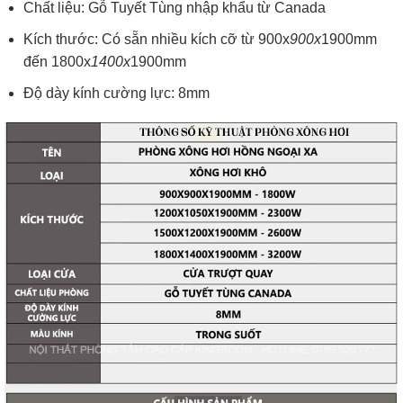
Chất liệu: Gỗ Tuyết Tùng nhập khẩu từ Canada
Kích thước: Có sẵn nhiều kích cỡ từ 900x
900x
1900mm
đến 1800x
1400x
1900mm
Độ dày kính cường lực: 8mm