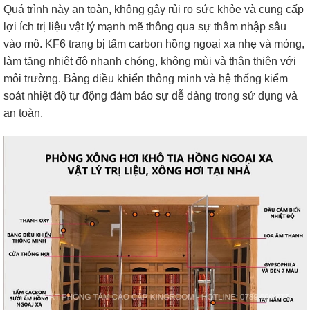
Quá trình này an toàn, không gây rủi ro sức khỏe và cung cấp
lợi ích trị liệu vật lý mạnh mẽ thông qua sự thâm nhập sâu
vào mô. KF6 trang bị tấm carbon hồng ngoại xa nhẹ và mỏng,
làm tăng nhiệt độ nhanh chóng, không mùi và thân thiện với
môi trường. Bảng điều khiển thông minh và hệ thống kiểm
soát nhiệt độ tự động đảm bảo sự dễ dàng trong sử dụng và
an toàn.