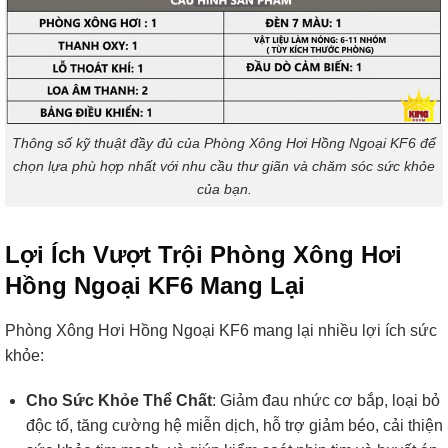
Thông số kỹ thuật đầy đủ của Phòng Xông Hơi Hồng Ngoại KF6 để
chọn lựa phù hợp nhất với nhu cầu thư giãn và chăm sóc sức khỏe
của bạn.
Lợi Ích Vượt Trội Phòng Xông Hơi
Hồng Ngoại KF6 Mang Lại
Phòng Xông Hơi Hồng Ngoại KF6 mang lại nhiều lợi ích sức
khỏe:
Cho Sức Khỏe Thể Chất
: Giảm đau nhức cơ bắp, loại bỏ
độc tố, tăng cường hệ miễn dịch, hỗ trợ giảm béo, cải thiện