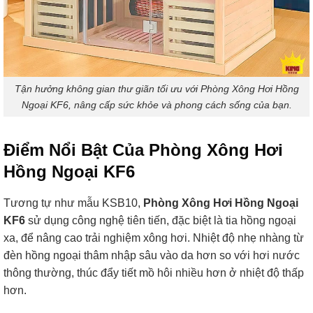
Tận hưởng không gian thư giãn tối ưu với Phòng Xông Hơi Hồng
Ngoại KF6, nâng cấp sức khỏe và phong cách sống của bạn.
Điểm Nổi Bật Của Phòng Xông Hơi
Hồng Ngoại KF6
Tương tự như mẫu KSB10,
Phòng Xông Hơi Hồng Ngoại
KF6
sử dụng công nghệ tiên tiến, đặc biệt là tia hồng ngoại
xa, để nâng cao trải nghiệm xông hơi. Nhiệt độ nhẹ nhàng từ
đèn hồng ngoại thâm nhập sâu vào da hơn so với hơi nước
thông thường, thúc đẩy tiết mồ hôi nhiều hơn ở nhiệt độ thấp
hơn.