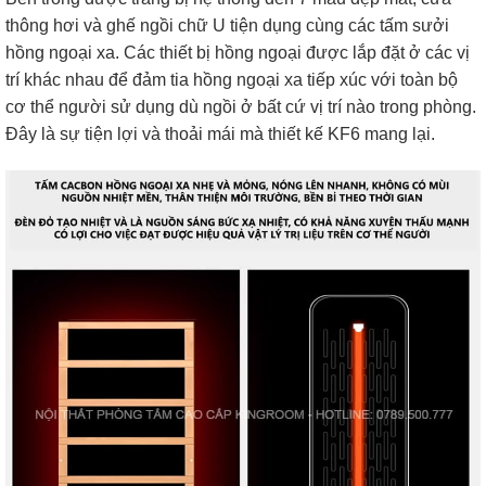
thông hơi và ghế ngồi chữ U tiện dụng cùng các tấm sưởi
hồng ngoại xa. Các thiết bị hồng ngoại được lắp đặt ở các vị
trí khác nhau để đảm tia hồng ngoại xa tiếp xúc với toàn bộ
cơ thể người sử dụng dù ngồi ở bất cứ vị trí nào trong phòng.
Đây là sự tiện lợi và thoải mái mà thiết kế KF6 mang lại.