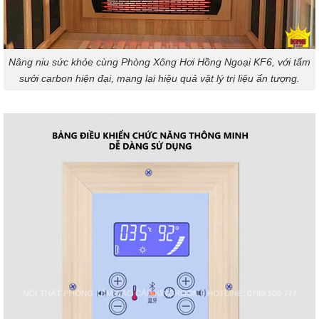
Nâng niu sức khỏe cùng Phòng Xông Hơi Hồng Ngoại KF6, với tấm
sưởi carbon hiện đại, mang lại hiệu quả vật lý trị liệu ấn tượng.