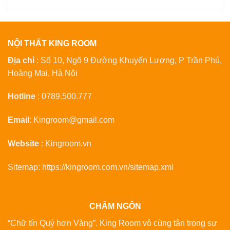
NỘI THẤT KING ROOM
Địa chỉ
: Số 10, Ngõ 9 Đường Khuyến Lương, P Trần Phú,
Hoàng Mai, Hà Nội
Hotline
:
0789.500.777
Email
:
Kingroom@gmail.com
Website
:
Kingroom.vn
Sitemap:
https://kingroom.com.vn/sitemap.xml
CHÂM NGÔN
“Chữ tín Quý hơn Vàng”. King Room vô cùng tân trọng sự