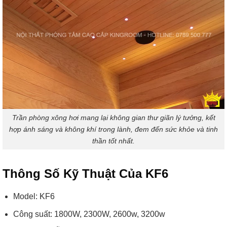
Trần phòng xông hơi mang lại không gian thư giãn lý tưởng, kết
hợp ánh sáng và không khí trong lành, đem đến sức khỏe và tinh
thần tốt nhất.
Thông Số Kỹ Thuật Của KF6
Model: KF6
Công suất: 1800W, 2300W, 2600w, 3200w