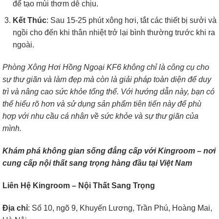
để tạo mùi thơm dễ chịu.
Kết Thúc
: Sau 15-25 phút xông hơi, tắt các thiết bị sưởi và
ngồi cho đến khi thân nhiệt trở lại bình thường trước khi ra
ngoài.
Phòng Xông Hơi Hồng Ngoại KF6 không chỉ là công cụ cho
sự thư giãn và làm đẹp mà còn là giải pháp toàn diện để duy
trì và nâng cao sức khỏe tổng thể. Với hướng dẫn này, bạn có
thể hiểu rõ hơn và sử dụng sản phẩm tiên tiến này để phù
hợp với nhu cầu cá nhân về sức khỏe và sự thư giãn của
mình.
Khám phá không gian sống đẳng cấp với Kingroom – nơi
cung cấp nội thất sang trọng hàng đầu tại Việt Nam
Liên Hệ Kingroom – Nội Thất Sang Trọng
Địa chỉ
: Số 10, ngõ 9, Khuyến Lương, Trần Phú, Hoàng Mai,