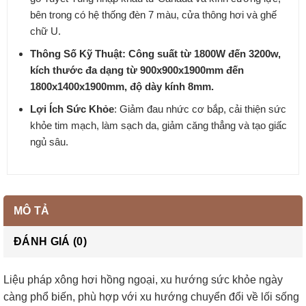
bên trong có hệ thống đèn 7 màu, cửa thông hơi và ghế
chữ U.
Thông Số Kỹ Thuật: Công suất từ 1800W đến 3200w,
kích thước đa dạng từ 900x900x1900mm đến
1800x1400x1900mm, độ dày kính 8mm.
Lợi Ích Sức Khỏe
: Giảm đau nhức cơ bắp, cải thiện sức
khỏe tim mạch, làm sạch da, giảm căng thẳng và tạo giấc
ngủ sâu.
MÔ TẢ
ĐÁNH GIÁ (0)
Liệu pháp xông hơi hồng ngoại, xu hướng sức khỏe ngày
càng phổ biến, phù hợp với xu hướng chuyển đổi về lối sống