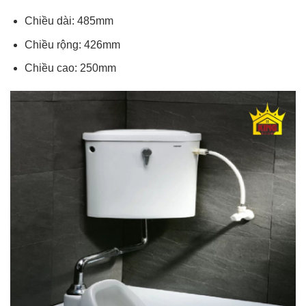
Chiều dài: 485mm
Chiều rộng: 426mm
Chiều cao: 250mm