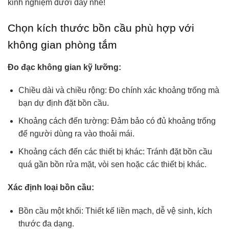
kinh nghiệm dưới đây nhé!
Chọn kích thước bồn cầu phù hợp với
không gian phòng tắm
Đo đạc không gian kỹ lưỡng:
Chiều dài và chiều rộng: Đo chính xác khoảng trống mà
bạn dự định đặt bồn cầu.
Khoảng cách đến tường: Đảm bảo có đủ khoảng trống
để người dùng ra vào thoải mái.
Khoảng cách đến các thiết bị khác: Tránh đặt bồn cầu
quá gần bồn rửa mặt, vòi sen hoặc các thiết bị khác.
Xác định loại bồn cầu:
Bồn cầu một khối: Thiết kế liền mạch, dễ vệ sinh, kích
thước đa dạng.