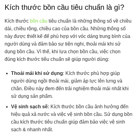
Kích thước bồn cầu tiêu chuẩn là gì?
Kích thước
bồn cầu
tiêu chuẩn là những thông số về chiều
dài, chiều rộng, chiều cao của bồn cầu. Những thông số
này được thiết kế để phù hợp với vóc dáng trung bình của
người dùng và đảm bảo sự tiện nghi, thoải mái khi sử
dụng bồn cầu. Vì thế, khi lựa chọn bồn cầu, việc chọn
đúng kích thước tiêu chuẩn sẽ giúp người dùng:
Thoải mái khi sử dụng
: Kích thước phù hợp giúp
người dùng ngồi thoải mái, giảm áp lực lên lưng và
chân. Điều này đem đến trải nghiệm thoải mái nhất khi
sử dụng sản phẩm.
Vệ sinh sạch sẽ:
Kích thước bồn cầu ảnh hưởng đến
hiệu quả xả nước và việc vệ sinh bồn cầu. Sử dụng bồn
cầu kích thước tiêu chuẩn giúp đảm bảo việc vệ sinh
sạch & nhanh nhất.