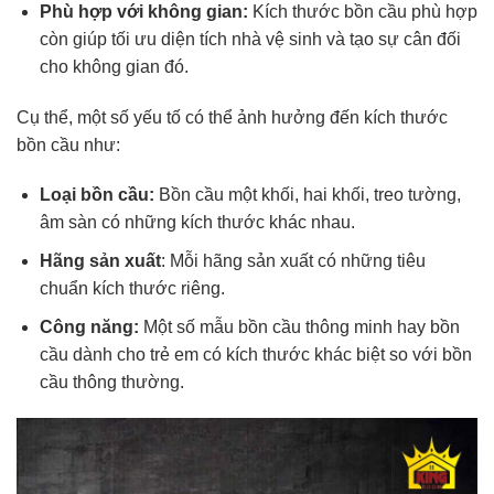
Phù hợp với không gian:
Kích thước bồn cầu phù hợp
còn giúp tối ưu diện tích nhà vệ sinh và tạo sự cân đối
cho không gian đó.
Cụ thể, một số yếu tố có thể ảnh hưởng đến kích thước
bồn cầu như:
Loại bồn cầu:
Bồn cầu một khối, hai khối, treo tường,
âm sàn có những kích thước khác nhau.
Hãng sản xuất
: Mỗi hãng sản xuất có những tiêu
chuẩn kích thước riêng.
Công năng:
Một số mẫu bồn cầu thông minh hay bồn
cầu dành cho trẻ em có kích thước khác biệt so với bồn
cầu thông thường.