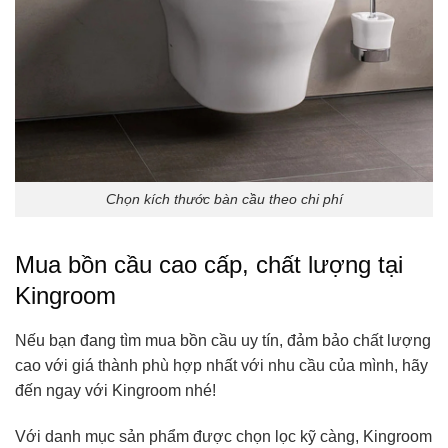
Chọn kích thước bàn cầu theo chi phí
Mua bồn cầu cao cấp, chất lượng tại
Kingroom
Nếu bạn đang tìm mua bồn cầu uy tín, đảm bảo chất lượng
cao với giá thành phù hợp nhất với nhu cầu của mình, hãy
đến ngay với Kingroom nhé!
Với danh mục sản phẩm được chọn lọc kỹ càng, Kingroom