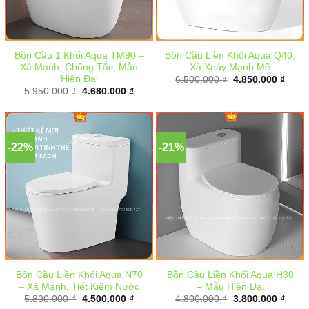
Bồn Cầu 1 Khối Aqua TM90 –
Bồn Cầu Liền Khối Aqua Q40:
Xả Mạnh, Chống Tắc, Mẫu
Xả Xoáy Mạnh Mẽ
Hiện Đại
Giá
Giá
6.500.000
₫
4.850.000
₫
gốc
hiện
Giá
Giá
5.950.000
₫
4.680.000
₫
là:
tại
gốc
hiện
6.500.000 ₫.
là:
là:
tại
4.850
5.950.000 ₫.
là:
4.680.000 ₫.
-22%
-21%
Bồn Cầu Liền Khối Aqua N70
Bồn Cầu Liền Khối Aqua H30
– Xả Mạnh, Tiết Kiệm Nước
– Mẫu Hiện Đại
Giá
Giá
Giá
Giá
5.800.000
₫
4.500.000
₫
4.800.000
₫
3.800.000
₫
gốc
hiện
gốc
hiện