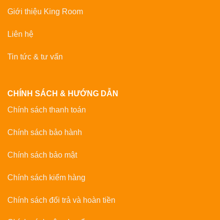
Giới thiệu King Room
Liên hệ
Tin tức & tư vấn
CHÍNH SÁCH & HƯỚNG DẪN
Chính sách thanh toán
Chính sách bảo hành
Chính sách bảo mật
Chính sách kiểm hàng
Chính sách đổi trả và hoàn tiền