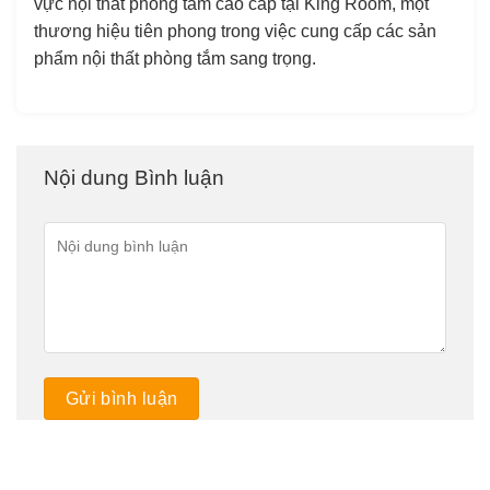
vực nội thất phòng tắm cao cấp tại King Room, một
thương hiệu tiên phong trong việc cung cấp các sản
phẩm nội thất phòng tắm sang trọng.
Nội dung Bình luận