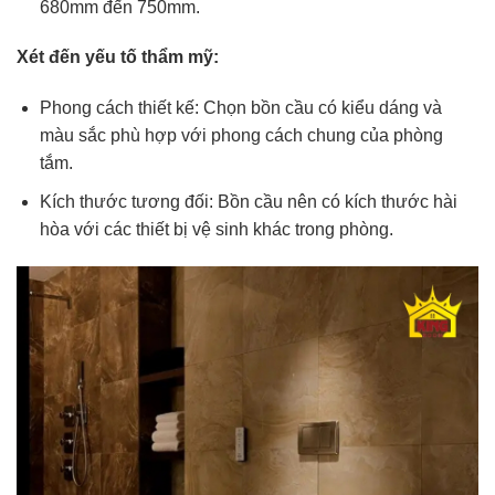
680mm đến 750mm.
Xét đến yếu tố thẩm mỹ:
Phong cách thiết kế: Chọn bồn cầu có kiểu dáng và
màu sắc phù hợp với phong cách chung của phòng
tắm.
Kích thước tương đối: Bồn cầu nên có kích thước hài
hòa với các thiết bị vệ sinh khác trong phòng.