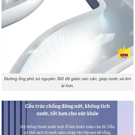
Đường ống phủ sứ nguyên 360 độ giảm sức cản, giúp nước xả êm
ái hơn.