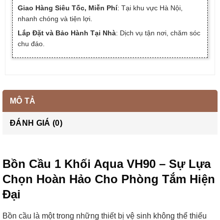
Giao Hàng Siêu Tốc, Miễn Phí
: Tại khu vực Hà Nội,
nhanh chóng và tiện lợi.
Lắp Đặt và Bảo Hành Tại Nhà
: Dịch vụ tận nơi, chăm sóc
chu đáo.
MÔ TẢ
ĐÁNH GIÁ (0)
Bồn Cầu 1 Khối Aqua VH90 – Sự Lựa
Chọn Hoàn Hảo Cho Phòng Tắm Hiện
Đại
Bồn cầu là một trong những thiết bị vệ sinh không thể thiếu