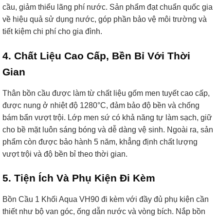
cầu, giảm thiểu lãng phí nước. Sản phẩm đạt chuẩn quốc gia
về hiệu quả sử dụng nước, góp phần bảo vệ môi trường và
tiết kiệm chi phí cho gia đình.
4. Chất Liệu Cao Cấp, Bền Bỉ Với Thời
Gian
Thân bồn cầu được làm từ chất liệu gốm men tuyết cao cấp,
được nung ở nhiệt độ 1280°C, đảm bảo độ bền và chống
bám bẩn vượt trội. Lớp men sứ có khả năng tự làm sạch, giữ
cho bề mặt luôn sáng bóng và dễ dàng vệ sinh. Ngoài ra, sản
phẩm còn được bảo hành 5 năm, khẳng định chất lượng
vượt trội và độ bền bỉ theo thời gian.
5. Tiện Ích Và Phụ Kiện Đi Kèm
Bồn Cầu 1 Khối Aqua VH90 đi kèm với đầy đủ phụ kiện cần
thiết như bộ van góc, ống dẫn nước và vòng bích. Nắp bồn