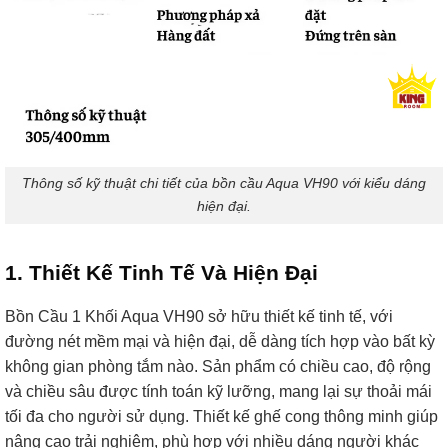
Thông số kỹ thuật chi tiết của bồn cầu Aqua VH90 với kiểu dáng
hiện đại.
1. Thiết Kế Tinh Tế Và Hiện Đại
Bồn Cầu 1 Khối Aqua VH90 sở hữu thiết kế tinh tế, với
đường nét mềm mại và hiện đại, dễ dàng tích hợp vào bất kỳ
không gian phòng tắm nào. Sản phẩm có chiều cao, độ rộng
và chiều sâu được tính toán kỹ lưỡng, mang lại sự thoải mái
tối đa cho người sử dụng. Thiết kế ghế cong thông minh giúp
nâng cao trải nghiệm, phù hợp với nhiều dáng người khác