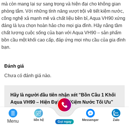
mà còn mang lại sự sang trọng và hiện đại cho không gian
phòng tắm. Với những tính năng vượt trội về tiết kiệm nước,
công nghệ xả mạnh mẽ và chất liệu bền bỉ, Aqua VH90 xứng
đáng là lựa chọn hoàn hảo cho mọi gia đình. Hãy nâng tầm
chất lượng cuộc sống của bạn với Aqua VH90 – sản phẩm
bồn cầu một khối cao cấp, đáp ứng mọi nhu cầu của gia đình
bạn.
Đánh giá
Chưa có đánh giá nào.
Hãy là người đầu tiên nhận xét “Bồn Cầu 1 Khối
Aqua VH90 – Hiện Đại, Tiết Kiệm Nước Tối Ưu”
Đánh giá của bạn
*
liên hệ
Messenger
Zalo
Menu
Gọi ngay