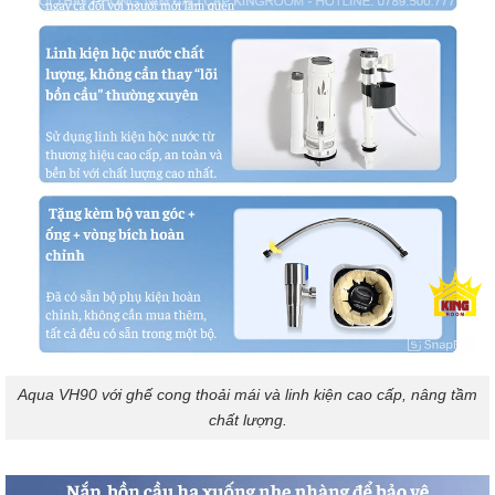
Aqua VH90 với ghế cong thoải mái và linh kiện cao cấp, nâng tầm
chất lượng.