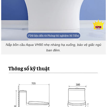
Nắp bồn cầu Aqua VH90 nhẹ nhàng hạ xuống, bảo vệ giấc ngủ
ban đêm.