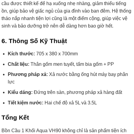
cầu được thiết kế để hạ xuống nhẹ nhàng, giảm thiểu tiếng
ồn, giúp bảo vệ giấc ngủ của gia đình vào ban đêm. Hệ thống
tháo nắp nhanh tiện lợi cũng là một điểm cộng, giúp việc vệ
sinh và bảo dưỡng trở nên dễ dàng hơn bao giờ hết.
6. Thông Số Kỹ Thuật
Kích thước:
705 x 380 x 700mm
Chất liệu:
Thân gốm men tuyết, tấm bia gốm + PP
Phương pháp xả:
Xả nước bằng ống hút máy bay phân
lực
Kiểu dáng:
Đứng trên sàn, phương pháp xả hàng đất
Tiết kiệm nước:
Hai chế độ xả 5L và 3.5L
Tổng Kết
Bồn Cầu 1 Khối Aqua VH90 không chỉ là sản phẩm tiện ích