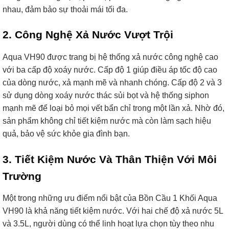
nhau, đảm bảo sự thoải mái tối đa.
2. Công Nghệ Xả Nước Vượt Trội
Aqua VH90 được trang bị hệ thống xả nước công nghệ cao
với ba cấp độ xoáy nước. Cấp độ 1 giúp điều áp tốc độ cao
của dòng nước, xả mạnh mẽ và nhanh chóng. Cấp độ 2 và 3
sử dụng dòng xoáy nước thác sủi bọt và hệ thống siphon
mạnh mẽ để loại bỏ mọi vết bẩn chỉ trong một lần xả. Nhờ đó,
sản phẩm không chỉ tiết kiệm nước mà còn làm sạch hiệu
quả, bảo vệ sức khỏe gia đình bạn.
3. Tiết Kiệm Nước Và Thân Thiện Với Môi
Trường
Một trong những ưu điểm nổi bật của Bồn Cầu 1 Khối Aqua
VH90 là khả năng tiết kiệm nước. Với hai chế độ xả nước 5L
và 3.5L, người dùng có thể linh hoạt lựa chọn tùy theo nhu