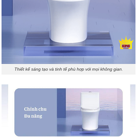
Thiết kế sáng tạo và tinh tế phù hợp với mọi không gian.