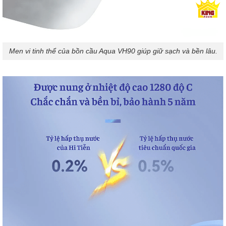
Men vi tinh thể của bồn cầu Aqua VH90 giúp giữ sạch và bền lâu.