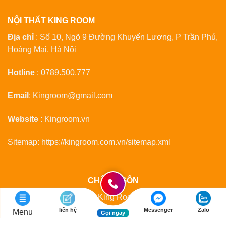
NỘI THẤT KING ROOM
Địa chỉ
: Số 10, Ngõ 9 Đường Khuyến Lương, P Trần Phú,
Hoàng Mai, Hà Nội
Hotline
:
0789.500.777
Email
:
Kingroom@gmail.com
Website
:
Kingroom.vn
Sitemap:
https://kingroom.com.vn/sitemap.xml
CHÂM NGÔN
“Chữ tín Quý hơn Vàng”. King Room vô cùng tân trọng sự
tín nhiệm của Quý Khách hàng. Chúng tôi đánh cược sự
liên hệ
Messenger
Zalo
Menu
Gọi ngay
nghiệp của mình trong tay Quý vị bằng chất lượng, sự uy