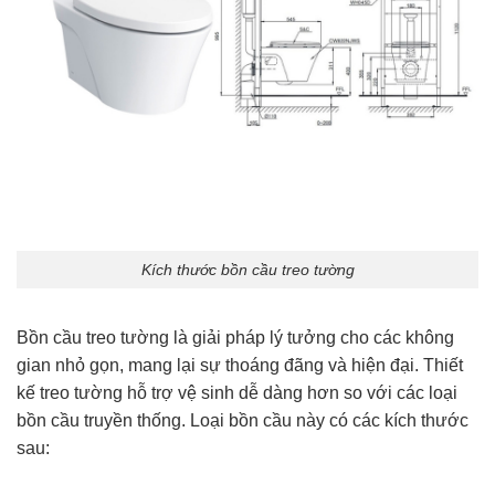
Kích thước bồn cầu treo tường
Bồn cầu treo tường là giải pháp lý tưởng cho các không
gian nhỏ gọn, mang lại sự thoáng đãng và hiện đại. Thiết
kế treo tường hỗ trợ vệ sinh dễ dàng hơn so với các loại
bồn cầu truyền thống. Loại bồn cầu này có các kích thước
sau: