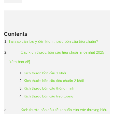
Contents
Tại sao cần lưu ý đến kích thước bồn cầu tiêu chuẩn?
Các kích thước bồn cầu tiêu chuẩn mới nhất 2025
[kèm bản vẽ]
Kích thước bồn cầu 1 khối
Kích thước bồn cầu tiêu chuẩn 2 khối
Kích thước bồn cầu thông minh
Kích thước bồn cầu treo tường
Kích thước bồn cầu tiêu chuẩn của các thương hiệu