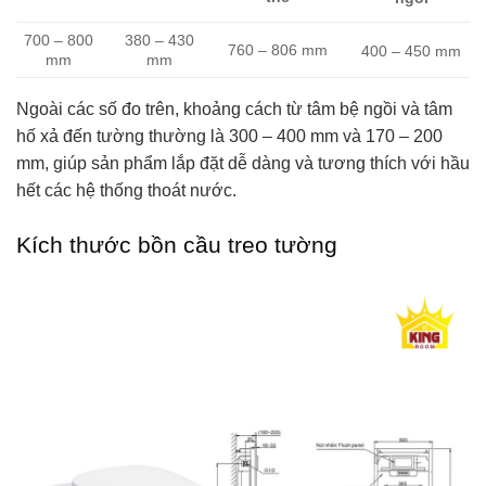
700 – 800
380 – 430
760 – 806 mm
400 – 450 mm
mm
mm
Ngoài các số đo trên, khoảng cách từ tâm bệ ngồi và tâm
hố xả đến tường thường là 300 – 400 mm và 170 – 200
mm, giúp sản phẩm lắp đặt dễ dàng và tương thích với hầu
hết các hệ thống thoát nước.
Kích thước bồn cầu treo tường