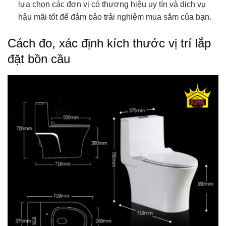
lựa chọn các đơn vị có thương hiệu uy tín và dịch vụ
hậu mãi tốt để đảm bảo trải nghiệm mua sắm của bạn.
Cách đo, xác định kích thước vị trí lắp
đặt bồn cầu