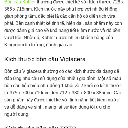
Bồn cầu Kohler
thường được thiết kế với Kích thước 728 x
366 x 715mm. Kích thước này phù hợp với nhiều không
gian phòng tắm, đặc biệt là các căn hộ có diện tích vừa
phải. Bên cạnh thiết kế tinh tế, hiện đại, sản phẩm này còn
được đánh giá cao về khả năng tiết kiệm nước và độ bền
vượt trội. Nhờ đó, Kohler được nhiều khách hàng của
Kingroom tin tưởng, đánh giá cao.
Kích thước bồn cầu Viglacera
Bồn cầu Viglacera thường có các kích thước đa dạng để
đáp ứng nhu cầu sử dụng của nhiều gia đình. Một số mẫu
bồn cầu tiêu biểu như dòng 1 khối và 2 khối có kích thước
từ 375 x 700 x 710mm đến 712 x 380 x 800 x 385mm. Các
sản phẩm này được thiết kế với tính năng tiết kiệm nước
và dễ dàng vệ sinh, mang lại sự tiện dụng tối ưu cho
người dùng.