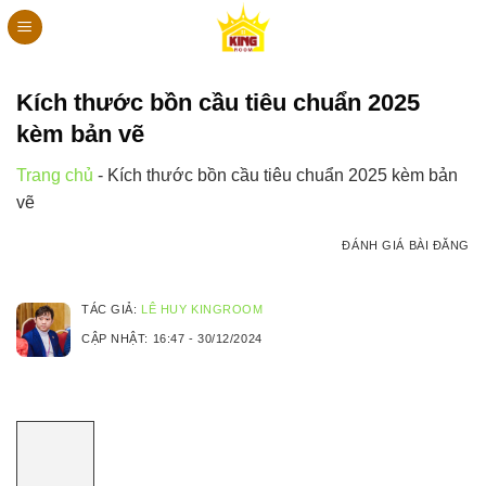
Bỏ
qua
nội
dung
Kích thước bồn cầu tiêu chuẩn 2025
kèm bản vẽ
Trang chủ
-
Kích thước bồn cầu tiêu chuẩn 2025 kèm bản
vẽ
ĐÁNH GIÁ BÀI ĐĂNG
TÁC GIẢ:
LÊ HUY KINGROOM
CẬP NHẬT:
16:47 - 30/12/2024