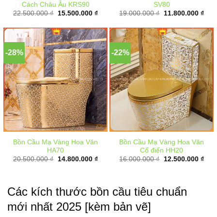
Cách Châu Âu KRS90
SV80
Giá
Giá
Giá
Giá
22.500.000
₫
15.500.000
₫
19.000.000
₫
11.800.000
₫
gốc
hiện
gốc
hiện
là:
tại
là:
tại
22.500.000 ₫.
là:
19.000.000 ₫.
là:
15.500.000 ₫.
11.8
-28%
-22%
Bồn Cầu Mạ Vàng Hoa Văn
Bồn Cầu Mạ Vàng Hoa Văn
HA70
Cổ điển HH20
Giá
Giá
Giá
Giá
20.500.000
₫
14.800.000
₫
16.000.000
₫
12.500.000
₫
gốc
hiện
gốc
hiện
là:
tại
là:
tại
20.500.000 ₫.
là:
16.000.000 ₫.
là:
14.800.000 ₫.
12.5
Các kích thước bồn cầu tiêu chuẩn
mới nhất 2025 [kèm bản vẽ]