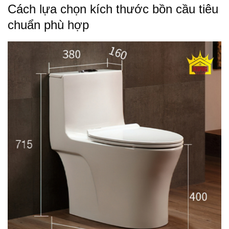
Cách lựa chọn kích thước bồn cầu tiêu
chuẩn phù hợp