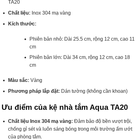
TA20
Chất liệu:
Inox 304 mạ vàng
Kích thước:
Phiên bản nhỏ: Dài 25.5 cm, rộng 12 cm, cao 11
cm
Phiên bản lớn: Dài 34 cm, rộng 12 cm, cao 18
cm
Màu sắc:
Vàng
Phương pháp lắp đặt:
Dán tường (không cần khoan)
Ưu điểm của kệ nhà tắm Aqua TA20
Chất liệu Inox 304 mạ vàng:
Đảm bảo độ bền vượt trội,
chống gỉ sét và luôn sáng bóng trong môi trường ẩm ướt
của phòng tắm.