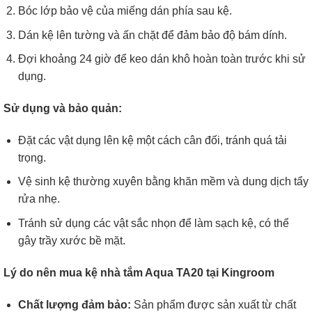
Bóc lớp bảo vệ của miếng dán phía sau kệ.
Dán kệ lên tường và ấn chặt để đảm bảo độ bám dính.
Đợi khoảng 24 giờ để keo dán khô hoàn toàn trước khi sử
dụng.
Sử dụng và bảo quản:
Đặt các vật dụng lên kệ một cách cân đối, tránh quá tải
trọng.
Vệ sinh kệ thường xuyên bằng khăn mềm và dung dịch tẩy
rửa nhẹ.
Tránh sử dụng các vật sắc nhọn để làm sạch kệ, có thể
gây trầy xước bề mặt.
Lý do nên mua kệ nhà tắm Aqua TA20 tại Kingroom
Chất lượng đảm bảo:
Sản phẩm được sản xuất từ chất