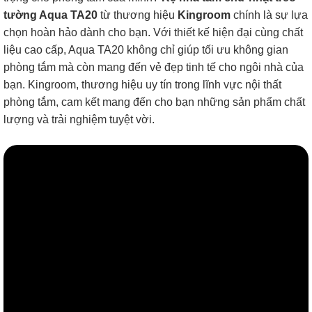
tường Aqua TA20
từ thương hiệu
Kingroom
chính là sự lựa
chọn hoàn hảo dành cho bạn. Với thiết kế hiện đại cùng chất
liệu cao cấp, Aqua TA20 không chỉ giúp tối ưu không gian
phòng tắm mà còn mang đến vẻ đẹp tinh tế cho ngôi nhà của
bạn. Kingroom, thương hiệu uy tín trong lĩnh vực nội thất
phòng tắm, cam kết mang đến cho bạn những sản phẩm chất
lượng và trải nghiệm tuyệt vời.