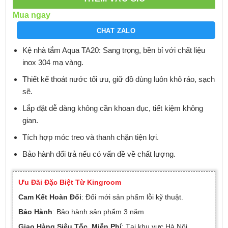
Mua ngay
CHAT ZALO
Kệ nhà tắm Aqua TA20: Sang trọng, bền bỉ với chất liệu
inox 304 mạ vàng.
Thiết kế thoát nước tối ưu, giữ đồ dùng luôn khô ráo, sạch
sẽ.
Lắp đặt dễ dàng không cần khoan đục, tiết kiệm không
gian.
Tích hợp móc treo và thanh chặn tiện lợi.
Bảo hành đổi trả nếu có vấn đề về chất lượng.
Ưu Đãi Đặc Biệt Từ Kingroom
Cam Kết Hoàn Đổi
: Đổi mới sản phẩm lỗi kỹ thuật.
Bảo Hành
: Bảo hành sản phẩm 3 năm
Giao Hàng Siêu Tốc, Miễn Phí
: Tại khu vực Hà Nội,