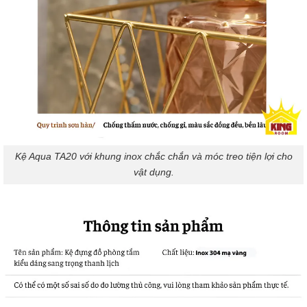
Kệ Aqua TA20 với khung inox chắc chắn và móc treo tiện lợi cho
vật dụng.