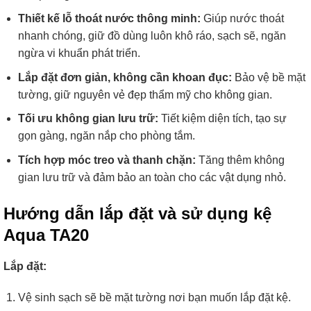
Thiết kế lỗ thoát nước thông minh:
Giúp nước thoát
nhanh chóng, giữ đồ dùng luôn khô ráo, sạch sẽ, ngăn
ngừa vi khuẩn phát triển.
Lắp đặt đơn giản, không cần khoan đục:
Bảo vệ bề mặt
tường, giữ nguyên vẻ đẹp thẩm mỹ cho không gian.
Tối ưu không gian lưu trữ:
Tiết kiệm diện tích, tạo sự
gọn gàng, ngăn nắp cho phòng tắm.
Tích hợp móc treo và thanh chặn:
Tăng thêm không
gian lưu trữ và đảm bảo an toàn cho các vật dụng nhỏ.
Hướng dẫn lắp đặt và sử dụng kệ
Aqua TA20
Lắp đặt:
Vệ sinh sạch sẽ bề mặt tường nơi bạn muốn lắp đặt kệ.