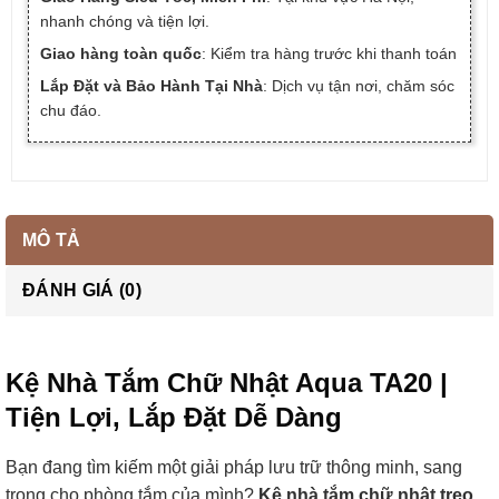
nhanh chóng và tiện lợi.
Giao hàng toàn quốc
: Kiểm tra hàng trước khi thanh toán
Lắp Đặt và Bảo Hành Tại Nhà
: Dịch vụ tận nơi, chăm sóc
chu đáo.
MÔ TẢ
ĐÁNH GIÁ (0)
Kệ Nhà Tắm Chữ Nhật Aqua TA20 |
Tiện Lợi, Lắp Đặt Dễ Dàng
Bạn đang tìm kiếm một giải pháp lưu trữ thông minh, sang
trọng cho phòng tắm của mình?
Kệ nhà tắm chữ nhật treo