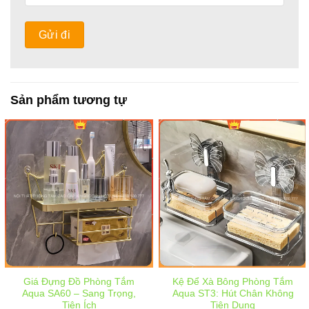
Sản phẩm tương tự
Giá Đựng Đồ Phòng Tắm
Kệ Để Xà Bông Phòng Tắm
Aqua SA60 – Sang Trọng,
Aqua ST3: Hút Chân Không
Tiện Ích
Tiện Dụng