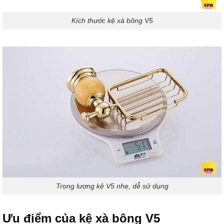
Kích thước kệ xà bông V5
Trọng lượng kệ V5 nhẹ, dễ sử dụng
Ưu điểm của kệ xà bông V5