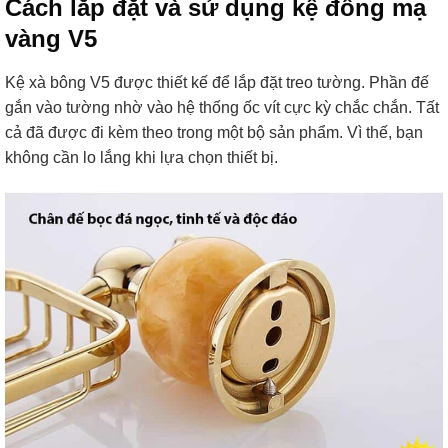
Cách lắp đặt và sử dụng kệ đồng mạ
vàng V5
Kệ xà bông V5 được thiết kế để lắp đặt treo tường. Phần đế
gắn vào tường nhờ vào hệ thống ốc vít cực kỳ chắc chắn. Tất
cả đã được đi kèm theo trong một bộ sản phẩm. Vì thế, bạn
không cần lo lắng khi lựa chọn thiết bị.