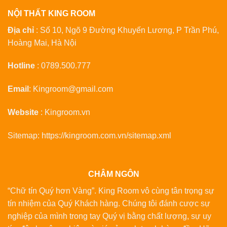
NỘI THẤT KING ROOM
Địa chỉ
: Số 10, Ngõ 9 Đường Khuyến Lương, P Trần Phú,
Hoàng Mai, Hà Nội
Hotline
:
0789.500.777
Email
:
Kingroom@gmail.com
Website
:
Kingroom.vn
Sitemap:
https://kingroom.com.vn/sitemap.xml
CHÂM NGÔN
“Chữ tín Quý hơn Vàng”. King Room vô cùng tân trọng sự
tín nhiệm của Quý Khách hàng. Chúng tôi đánh cược sự
nghiệp của mình trong tay Quý vị bằng chất lượng, sự uy