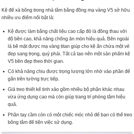
Kệ để xà bông trong nhà tắm bằng đồng mạ vàng V5 sở hữu
nhiều ưu điểm nổi bật là:
Kệ được làm bằng chất liệu cao cấp đó là đồng thau với
độ bền cao, khả năng chống ăn mòn hiệu quả. Bên ngoài
là bề mặt được mạ vàng titan giúp cho kệ ẩn chứa một vẻ
đẹp sang trọng, quý phái. Tất cả tạo nên một sản phẩm kệ
V5 bền đẹp theo thời gian.
Có khả năng chịu được trọng lượng lớn nhờ vào phần đế
gắn trên tường trực tiếp.
Giá treo thiết kế tinh xảo gồm nhiều bộ phận khác nhau
vừa ứng dụng cao mà còn giúp trang trí phòng tắm hiệu
quả.
Phần tay cầm còn có một chiếc móc nhỏ để bạn có thể treo
bông tắm để tiện việc sử dụng.