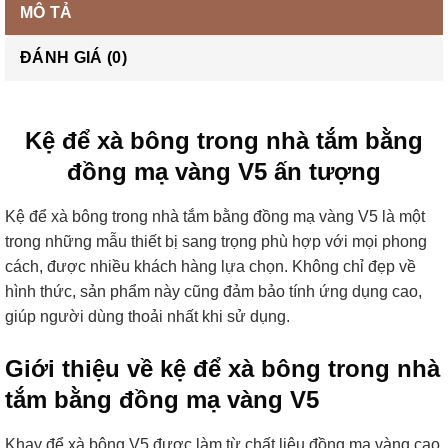
MÔ TẢ
ĐÁNH GIÁ (0)
Kệ để xà bông trong nhà tắm bằng
đồng mạ vàng V5 ấn tượng
Kệ để xà bông trong nhà tắm bằng đồng mạ vàng V5 là một
trong những mẫu thiết bị sang trọng phù hợp với mọi phong
cách, được nhiều khách hàng lựa chọn. Không chỉ đẹp về
hình thức, sản phẩm này cũng đảm bảo tính ứng dụng cao,
giúp người dùng thoải nhất khi sử dụng.
Giới thiệu về kệ để xà bông trong nhà
tắm bằng đồng mạ vàng V5
Khay để xà bông V5 được làm từ chất liệu đồng mạ vàng cao