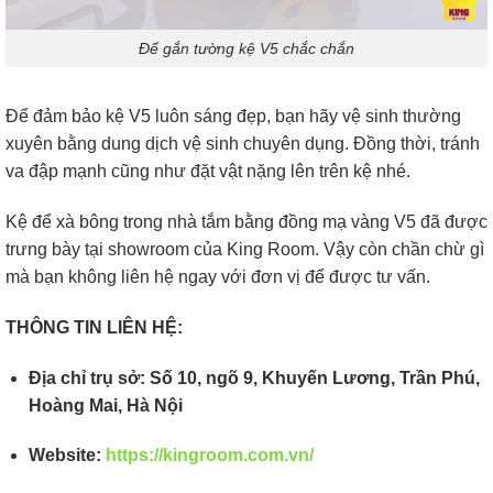
Đế gắn tường kệ V5 chắc chắn
Để đảm bảo kệ V5 luôn sáng đẹp, bạn hãy vệ sinh thường
xuyên bằng dung dịch vệ sinh chuyên dụng. Đồng thời, tránh
va đập mạnh cũng như đặt vật nặng lên trên kệ nhé.
Kệ để xà bông trong nhà tắm bằng đồng mạ vàng V5 đã được
trưng bày tại showroom của King Room. Vậy còn chần chừ gì
mà bạn không liên hệ ngay với đơn vị để được tư vấn.
THÔNG TIN LIÊN HỆ:
Địa chỉ trụ sở: Số 10, ngõ 9, Khuyến Lương, Trần Phú,
Hoàng Mai, Hà Nội
Website:
https://kingroom.com.vn/