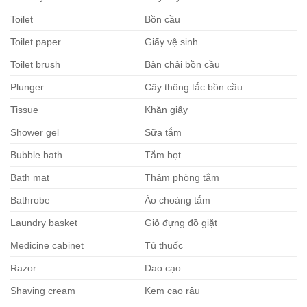
Toilet
Bồn cầu
Toilet paper
Giấy vệ sinh
Toilet brush
Bàn chải bồn cầu
Plunger
Cây thông tắc bồn cầu
Tissue
Khăn giấy
Shower gel
Sữa tắm
Bubble bath
Tắm bọt
Bath mat
Thảm phòng tắm
Bathrobe
Áo choàng tắm
Laundry basket
Giỏ đựng đồ giặt
Medicine cabinet
Tủ thuốc
Razor
Dao cạo
Shaving cream
Kem cạo râu