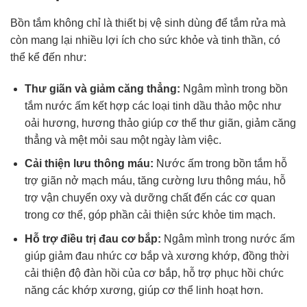
Bồn tắm không chỉ là thiết bị vệ sinh dùng để tắm rửa mà
còn mang lại nhiều lợi ích cho sức khỏe và tinh thần, có
thể kể đến như:
Thư giãn và giảm căng thẳng:
Ngâm mình trong bồn
tắm nước ấm kết hợp các loại tinh dầu thảo mộc như
oải hương, hương thảo giúp cơ thể thư giãn, giảm căng
thẳng và mệt mỏi sau một ngày làm việc.
Cải thiện lưu thông máu:
Nước ấm trong bồn tắm hỗ
trợ giãn nở mạch máu, tăng cường lưu thông máu, hỗ
trợ vận chuyển oxy và dưỡng chất đến các cơ quan
trong cơ thể, góp phần cải thiện sức khỏe tim mạch.
Hỗ trợ điều trị đau cơ bắp:
Ngâm mình trong nước ấm
giúp giảm đau nhức cơ bắp và xương khớp, đồng thời
cải thiện độ đàn hồi của cơ bắp, hỗ trợ phục hồi chức
năng các khớp xương, giúp cơ thể linh hoạt hơn.