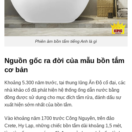
Phiên âm bồn tắm tiếng Anh là gì
Nguồn gốc ra đời của mẫu bồn tắm
cơ bản
Khoảng 5.300 năm trước, tại thung lũng Ấn Độ cổ đại, các
nhà khảo cổ đã phát hiện hệ thống ống dẫn nước bằng
đồng được sử dụng cho mục đích tắm rửa, đánh dấu sự
xuất hiện sớm nhất của bồn tắm.
Vào khoảng năm 1700 trước Công Nguyên, trên đảo
Crete, Hy Lạp, những chiếc bồn tắm dài khoảng 1,5 mét,