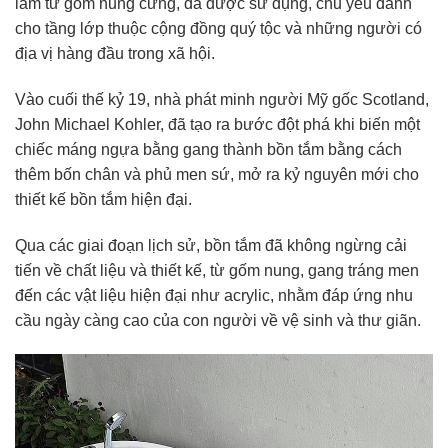
làm từ gốm nung cứng, đã được sử dụng, chủ yếu dành
cho tầng lớp thuộc cộng đồng quý tộc và những người có
địa vị hàng đầu trong xã hội.
Vào cuối thế kỷ 19, nhà phát minh người Mỹ gốc Scotland,
John Michael Kohler, đã tạo ra bước đột phá khi biến một
chiếc máng ngựa bằng gang thành bồn tắm bằng cách
thêm bốn chân và phủ men sứ, mở ra kỷ nguyên mới cho
thiết kế bồn tắm hiện đại.
Qua các giai đoạn lịch sử, bồn tắm đã không ngừng cải
tiến về chất liệu và thiết kế, từ gốm nung, gang tráng men
đến các vật liệu hiện đại như acrylic, nhằm đáp ứng nhu
cầu ngày càng cao của con người về vệ sinh và thư giãn.