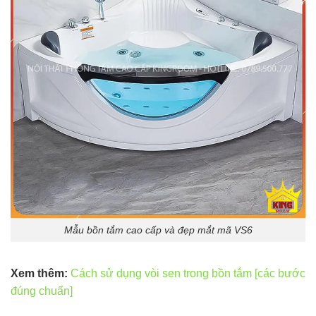
Mẫu bồn tắm cao cấp và đẹp mắt mã VS6
Xem thêm:
Cách sử dụng vòi sen trong bồn tắm [các bước
đúng chuẩn]