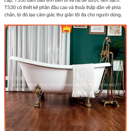
cấp, TS30 đảm bảo tính bền bỉ và rất dễ được làm sạch.
TS30 có thiết kế phần đầu cao và thoải thấp dần về phía
chân, từ đó tạo cảm giác thư giãn tối đa cho người dùng.