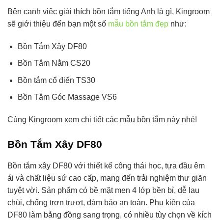
Bên cạnh việc giải thích bồn tắm tiếng Anh là gì, Kingroom
sẽ giới thiệu đến bạn một số
mẫu bồn tắm đẹp
như:
Bồn Tắm Xây DF80
Bồn Tắm Nằm CS20
Bồn tắm cổ điển TS30
Bồn Tắm Góc Massage VS6
Cùng Kingroom xem chi tiết các mẫu bồn tắm này nhé!
Bồn Tắm Xây DF80
Bồn tắm xây DF80 với thiết kế công thái học, tựa đầu êm
ái và chất liệu sứ cao cấp, mang đến trải nghiệm thư giãn
tuyệt vời. Sản phẩm có bề mặt men 4 lớp bền bỉ, dễ lau
chùi, chống trơn trượt, đảm bảo an toàn. Phụ kiện của
DF80 làm bằng đồng sang trọng, có nhiều tùy chọn về kích