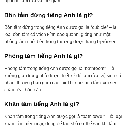
ngồi để tắm rửa và thư giãn.
Bồn tắm đứng tiếng Anh là gì?
Bồn tắm đứng trong tiếng Anh được gọi là “cubicle” – là
loại bồn tắm có vách kính bao quanh, giống như một
phòng tắm nhỏ, bên trong thường được trang bị vòi sen.
Phòng tắm tiếng Anh là gì?
Phòng tắm trong tiếng Anh được gọi là “bathroom” – là
không gian trong nhà được thiết kế để tắm rửa, vệ sinh cá
nhân, thường bao gồm các thiết bị như bồn tắm, vòi sen,
chậu rửa, bồn cầu,…
Khăn tắm tiếng Anh là gì?
Khăn tắm trong tiếng Anh được gọi là “bath towel” – là loại
khăn lớn, mềm mại, dùng để lau khô cơ thể sau khi tắm