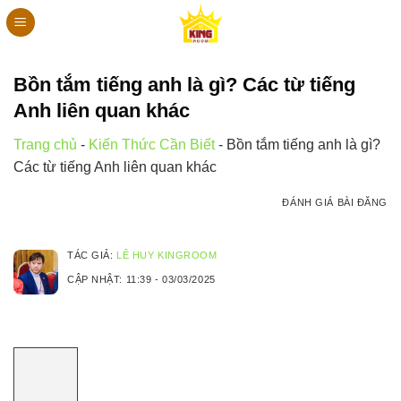
Bỏ
qua
nội
dung
Bồn tắm tiếng anh là gì? Các từ tiếng
Anh liên quan khác
Trang chủ
-
Kiến Thức Cần Biết
-
Bồn tắm tiếng anh là gì?
Các từ tiếng Anh liên quan khác
ĐÁNH GIÁ BÀI ĐĂNG
TÁC GIẢ:
LÊ HUY KINGROOM
CẬP NHẬT:
11:39 - 03/03/2025