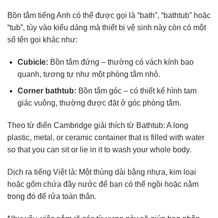
Bồn tắm tiếng Anh có thể được gọi là “bath”, “bathtub” hoặc
“tub”, tùy vào kiểu dáng mà thiết bị vệ sinh này còn có một
số tên gọi khác như:
Cubicle:
Bồn tắm đứng – thường có vách kính bao
quanh, tương tự như một phòng tắm nhỏ.
Corner bathtub:
Bồn tắm góc – có thiết kế hình tam
giác vuông, thường được đặt ở góc phòng tắm.
Theo từ điển Cambridge giải thích từ Bathtub: A long
plastic, metal, or ceramic container that is filled with water
so that you can sit or lie in it to wash your whole body.
Dịch ra tiếng Việt là: Một thùng dài bằng nhựa, kim loại
hoặc gốm chứa đầy nước để bạn có thể ngồi hoặc nằm
trong đó để rửa toàn thân.