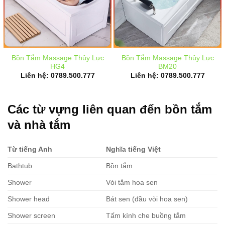
Bồn Tắm Massage Thủy Lực
Bồn Tắm Massage Thủy Lực
HG4
BM20
Liên hệ: 0789.500.777
Liên hệ: 0789.500.777
Các từ vựng liên quan đến bồn tắm
và nhà tắm
Từ tiếng Anh
Nghĩa tiếng Việt
Bathtub
Bồn tắm
Shower
Vòi tắm hoa sen
Shower head
Bát sen (đầu vòi hoa sen)
Shower screen
Tấm kính che buồng tắm