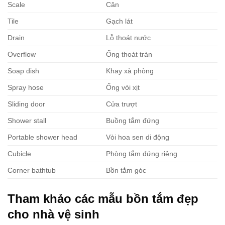
Scale
Cân
Tile
Gạch lát
Drain
Lỗ thoát nước
Overflow
Ống thoát tràn
Soap dish
Khay xà phòng
Spray hose
Ống vòi xịt
Sliding door
Cửa trượt
Shower stall
Buồng tắm đứng
Portable shower head
Vòi hoa sen di động
Cubicle
Phòng tắm đứng riêng
Corner bathtub
Bồn tắm góc
Tham khảo các mẫu bồn tắm đẹp
cho nhà vệ sinh