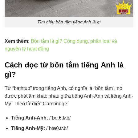
Tìm hiểu bồn tắm tiếng Anh là gì
Xem thêm:
Bồn tắm là gì? Công dụng, phân loại và
nguyên lý hoạt động
Cách đọc từ bồn tắm tiếng Anh là
gì?
Từ “bathtub” trong tiếng Anh, có nghĩa là “bồn tắm”, nó
được phát âm khác nhau giữa tiếng Anh-Anh và tiếng Anh-
Mỹ. Theo từ điển Cambridge:
Tiếng Anh-Anh:
/ˈbɑːθ.tʌb/
Tiếng Anh-Mỹ:
/ˈbæθ.tʌb/