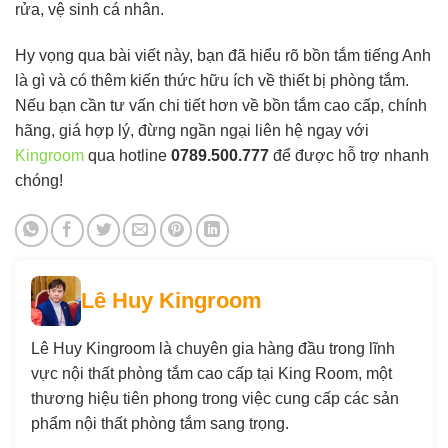
rửa, vệ sinh cá nhân.
Hy vọng qua bài viết này, bạn đã hiểu rõ bồn tắm tiếng Anh
là gì và có thêm kiến thức hữu ích về thiết bị phòng tắm.
Nếu bạn cần tư vấn chi tiết hơn về bồn tắm cao cấp, chính
hãng, giá hợp lý, đừng ngần ngại liên hệ ngay với
Kingroom
qua hotline
0789.500.777
để được hỗ trợ nhanh
chóng!
Lê Huy Kingroom
Lê Huy Kingroom là chuyên gia hàng đầu trong lĩnh
vực nội thất phòng tắm cao cấp tại King Room, một
thương hiệu tiên phong trong việc cung cấp các sản
phẩm nội thất phòng tắm sang trọng.