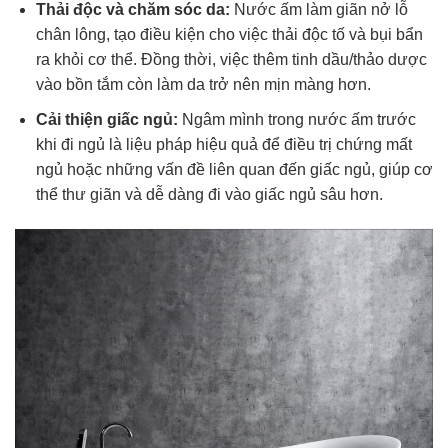
Thải độc và chăm sóc da:
Nước ấm làm giãn nở lỗ
chân lông, tạo điều kiện cho việc thải độc tố và bụi bẩn
ra khỏi cơ thể. Đồng thời, việc thêm tinh dầu/thảo dược
vào bồn tắm còn làm da trở nên mịn màng hơn.
Cải thiện giấc ngủ:
Ngâm mình trong nước ấm trước
khi đi ngủ là liệu pháp hiệu quả để điều trị chứng mất
ngủ hoặc những vấn đề liên quan đến giấc ngủ, giúp cơ
thể thư giãn và dễ dàng đi vào giấc ngủ sâu hơn.