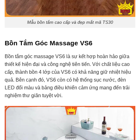
Mẫu bồn tắm cao cấp và đẹp mắt mã TS30
Bồn Tắm Góc Massage VS6
Bồn tắm góc massage VS6 là sự kết hợp hoàn hảo giữa
thiết kế hiện đại và công nghệ tiên tiến. Với chất liệu cao
cấp, thành bồn 4 lớp của VS6 có khả năng giữ nhiệt hiệu
quả. Bên cạnh đó, VS6 còn có hệ thống sục nước, đèn
LED đổi màu và bảng điều khiển cảm ứng mang đến trải
nghiệm thư giãn tuyệt vời.