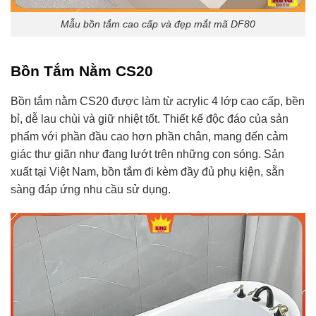
Mẫu bồn tắm cao cấp và đẹp mắt mã DF80
Bồn Tắm Nằm CS20
Bồn tắm nằm CS20 được làm từ acrylic 4 lớp cao cấp, bền
bỉ, dễ lau chùi và giữ nhiệt tốt. Thiết kế độc đáo của sản
phẩm với phần đầu cao hơn phần chân, mang đến cảm
giác thư giãn như đang lướt trên những con sóng. Sản
xuất tại Việt Nam, bồn tắm đi kèm đầy đủ phụ kiện, sẵn
sàng đáp ứng nhu cầu sử dụng.