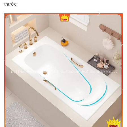
thước.