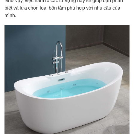
Như vậy, việc nắm rõ các từ vựng này sẽ giúp bạn phân
biệt và lựa chọn loại bồn tắm phù hợp với nhu cầu của
mình.