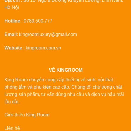
Địa chỉ
: Số 10, Ngõ 9 Đường Khuyến Lương, Lĩnh Nam,
Hà Nội
Hotline
:
0789.500.777
Email
:
kingroomluxury@gmail.com
Website
:
kingroom.com.vn
VỀ KINGROOM
King Room chuyên cung cấp thiết bị vệ sinh, nội thất
phòng tắm và phụ kiện cao cấp. Chúng tôi chú trọng chất
lượng sản phẩm, tư vấn đúng nhu cầu và dịch vụ hậu mãi
lâu dài.
Giới thiệu King Room
Liên hệ