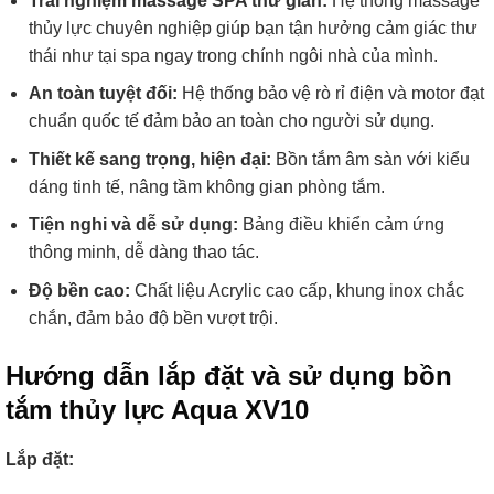
Trải nghiệm massage SPA thư giãn:
Hệ thống massage
thủy lực chuyên nghiệp giúp bạn tận hưởng cảm giác thư
thái như tại spa ngay trong chính ngôi nhà của mình.
An toàn tuyệt đối:
Hệ thống bảo vệ rò rỉ điện và motor đạt
chuẩn quốc tế đảm bảo an toàn cho người sử dụng.
Thiết kế sang trọng, hiện đại:
Bồn tắm âm sàn với kiểu
dáng tinh tế, nâng tầm không gian phòng tắm.
Tiện nghi và dễ sử dụng:
Bảng điều khiển cảm ứng
thông minh, dễ dàng thao tác.
Độ bền cao:
Chất liệu Acrylic cao cấp, khung inox chắc
chắn, đảm bảo độ bền vượt trội.
Hướng dẫn lắp đặt và sử dụng bồn
tắm thủy lực Aqua XV10
Lắp đặt: