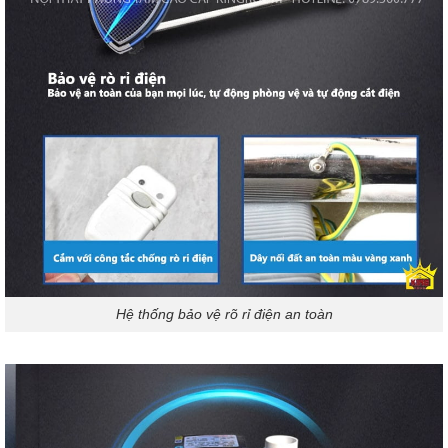
Hệ thống bảo vệ rõ rỉ điện an toàn