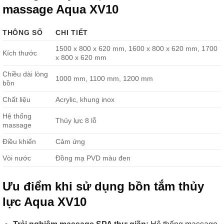
massage Aqua XV10
THÔNG SỐ
CHI TIẾT
1500 x 800 x 620 mm, 1600 x 800 x 620 mm, 1700
Kích thước
x 800 x 620 mm
Chiều dài lòng
1000 mm, 1100 mm, 1200 mm
bồn
Chất liệu
Acrylic, khung inox
Hệ thống
Thủy lực 8 lỗ
massage
Điều khiển
Cảm ứng
Vòi nước
Đồng mạ PVD màu đen
Ưu điểm khi sử dụng bồn tắm thủy
lực Aqua XV10