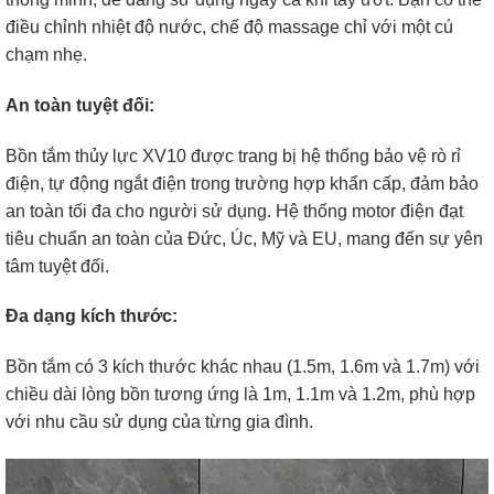
điều chỉnh nhiệt độ nước, chế độ massage chỉ với một cú
chạm nhẹ.
An toàn tuyệt đối:
Bồn tắm thủy lực XV10 được trang bị hệ thống bảo vệ rò rỉ
điện, tự động ngắt điện trong trường hợp khẩn cấp, đảm bảo
an toàn tối đa cho người sử dụng. Hệ thống motor điện đạt
tiêu chuẩn an toàn của Đức, Úc, Mỹ và EU, mang đến sự yên
tâm tuyệt đối.
Đa dạng kích thước:
Bồn tắm có 3 kích thước khác nhau (1.5m, 1.6m và 1.7m) với
chiều dài lòng bồn tương ứng là 1m, 1.1m và 1.2m, phù hợp
với nhu cầu sử dụng của từng gia đình.