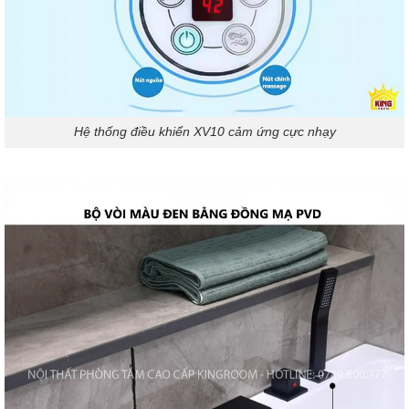
Hệ thống điều khiển XV10 cảm ứng cực nhạy