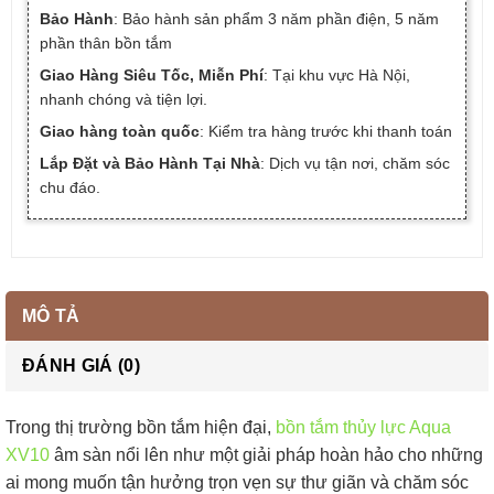
Bảo Hành
: Bảo hành sản phẩm 3 năm phần điện, 5 năm
phần thân bồn tắm
Giao Hàng Siêu Tốc, Miễn Phí
: Tại khu vực Hà Nội,
nhanh chóng và tiện lợi.
Giao hàng toàn quốc
: Kiểm tra hàng trước khi thanh toán
Lắp Đặt và Bảo Hành Tại Nhà
: Dịch vụ tận nơi, chăm sóc
chu đáo.
MÔ TẢ
ĐÁNH GIÁ (0)
Trong thị trường bồn tắm hiện đại,
bồn tắm thủy lực Aqua
XV10
âm sàn nổi lên như một giải pháp hoàn hảo cho những
ai mong muốn tận hưởng trọn vẹn sự thư giãn và chăm sóc