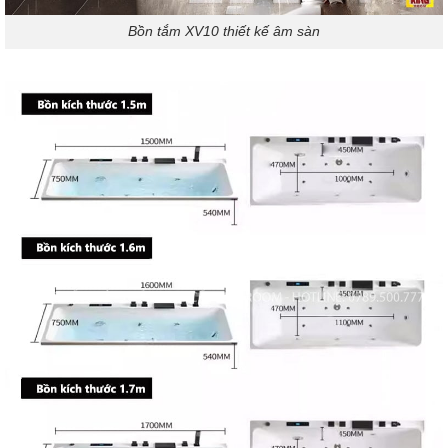
Bồn tắm XV10 thiết kế âm sàn