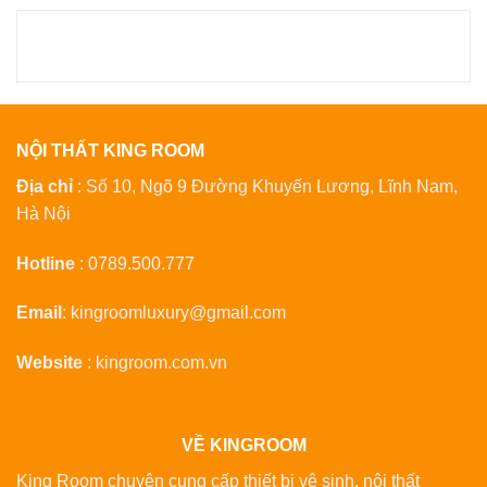
NỘI THẤT KING ROOM
Địa chỉ
: Số 10, Ngõ 9 Đường Khuyến Lương, Lĩnh Nam,
Hà Nội
Hotline
:
0789.500.777
Email
:
kingroomluxury@gmail.com
Website
:
kingroom.com.vn
VỀ KINGROOM
King Room chuyên cung cấp thiết bị vệ sinh, nội thất