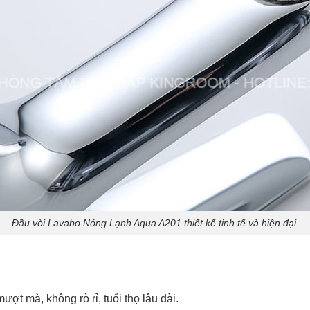
Đầu vòi Lavabo Nóng Lạnh Aqua A201 thiết kế tinh tế và hiện đại.
ợt mà, không rò rỉ, tuổi thọ lâu dài.