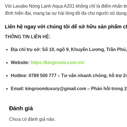
Vòi Lavabo Nóng Lạnh Aqua A201 không chỉ là điểm nhấn tinh
đình hiện đại, mang lại sự hài lòng tối đa cho người sử dụn
Liên hệ ngay với chúng tôi để sở hữu sản phẩm c
THÔNG TIN LIÊN HỆ:
Địa chỉ trụ sở: Số 10, ngõ 9, Khuyến Lương, Trần Phú
Website:
https://kingroom.com.vn/
Hotline: 0789 500 777 – Tư vấn nhanh chóng, hỗ trợ 2
Email: kingroomluxury@gmail.com – Phản hồi trong 2
Đánh giá
Chưa có đánh giá nào.