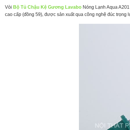
Vòi
Bộ Tủ Chậu Kệ Gương Lavabo
Nóng Lạnh Aqua A201 ma
cao cấp (đồng 59), được sản xuất qua công nghệ đúc trọng l