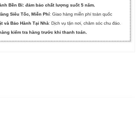
ành Bền Bỉ: đảm bảo chất lượng suốt 5 năm.
àng Siêu Tốc, Miễn Phí
: Giao hàng miễn phí toàn quốc
ặt và Bảo Hành Tại Nhà
: Dịch vụ tận nơi, chăm sóc chu đáo.
àng kiểm tra hàng trước khi thanh toán.