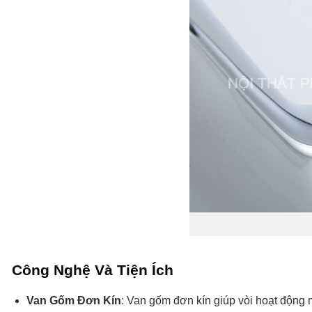
Công Nghệ Và Tiện Ích
Van Gốm Đơn Kín
: Van gốm đơn kín giúp vòi hoạt động mư