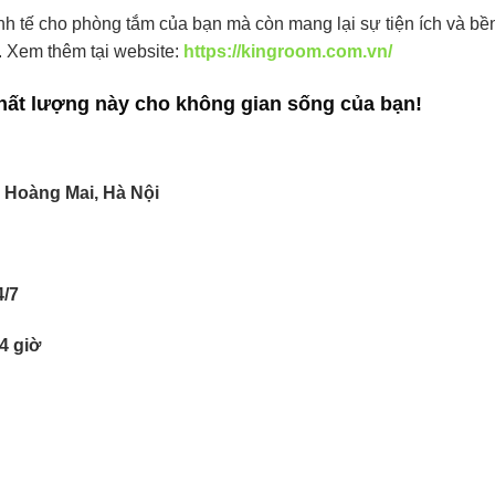
 tế cho phòng tắm của bạn mà còn mang lại sự tiện ích và bền 
g. Xem thêm tại website:
https://kingroom.com.vn/
hất lượng này cho không gian sống của bạn!
, Hoàng Mai, Hà Nội
4/7
4 giờ