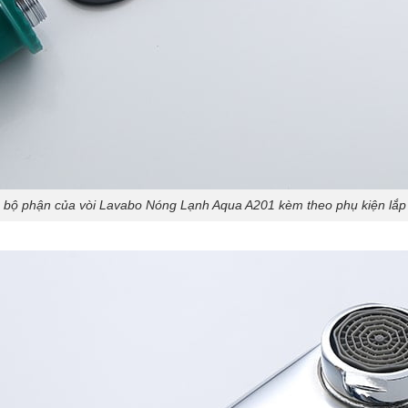
 bộ phận của vòi Lavabo Nóng Lạnh Aqua A201 kèm theo phụ kiện lắp 