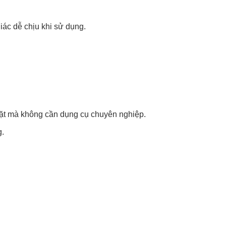
iác dễ chịu khi sử dụng.
đặt mà không cần dụng cụ chuyên nghiệp.
g.