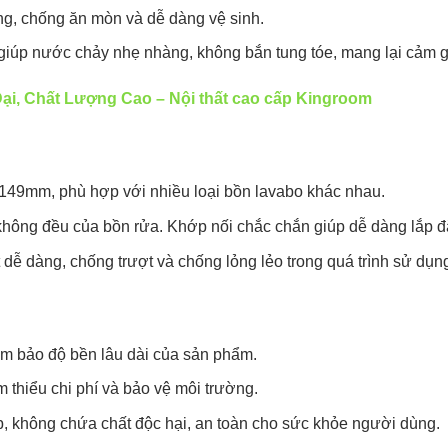
ng, chống ăn mòn và dễ dàng vệ sinh.
t, giúp nước chảy nhẹ nhàng, không bắn tung tóe, mang lại cảm g
ại, Chất Lượng Cao – Nội thất cao cấp Kingroom
149mm, phù hợp với nhiều loại bồn lavabo khác nhau.
 không đều của bồn rửa. Khớp nối chắc chắn giúp dễ dàng lắp 
t dễ dàng, chống trượt và chống lỏng lẻo trong quá trình sử dụn
đảm bảo độ bền lâu dài của sản phẩm.
ảm thiểu chi phí và bảo vệ môi trường.
p, không chứa chất độc hại, an toàn cho sức khỏe người dùng.