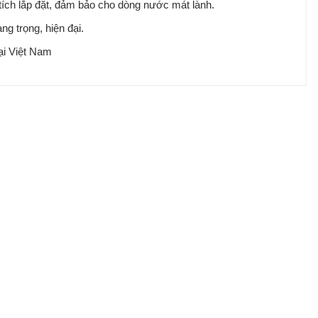
tích lắp đặt, đảm bảo cho dòng nước mát lành.
ng trọng, hiện đại.
ại Việt Nam