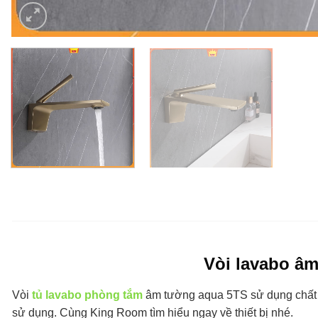
Vòi lavabo â
Vòi
tủ lavabo phòng tắm
âm tường aqua 5TS sử dụng chất li
sử dụng. Cùng King Room tìm hiểu ngay về thiết bị nhé.