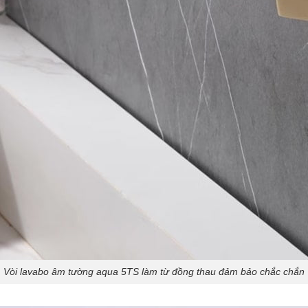
Vòi lavabo âm tường aqua 5TS làm từ đồng thau đảm bảo chắc chắn