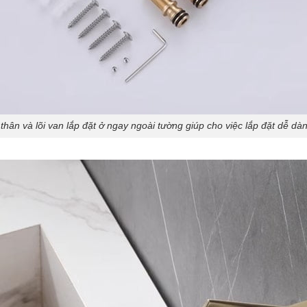
thân và lõi van lắp đặt ở ngay ngoài tường giúp cho việc lắp đặt dễ dà