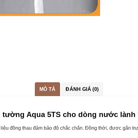
MÔ TẢ
ĐÁNH GIÁ (0)
m tường Aqua 5TS cho dòng nước lành t
ệu đồng thau đảm bảo độ chắc chắn. Đồng thời, được gắn trực t