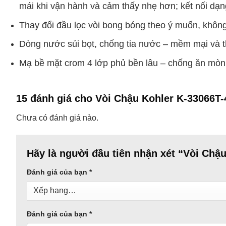
mái khi vận hành và cảm thấy nhẹ hơn; kết nối dạng 
Thay đổi đầu lọc vòi bong bóng theo ý muốn, không
Dòng nước sủi bọt, chống tia nước – mềm mại và t
Mạ bề mặt crom 4 lớp phủ bền lâu – chống ăn mòn
15 đánh giá cho
Vòi Chậu Kohler K-33066T-
Chưa có đánh giá nào.
Hãy là người đầu tiên nhận xét “Vòi Chậ
Đánh giá của bạn
*
Đánh giá của bạn
*