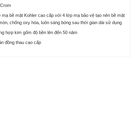
 Crom
 mạ bề mặt Kohler cao cấp với 4 lớp mạ bảo vệ tạo nên bề mặt
òn, chống oxy hóa, luôn sáng bóng sau thời gian dài sử dụng
ằng hợp kim gốm độ bền lên đến 50 năm
ân đồng thau cao cấp