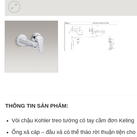
THÔNG TIN SẢN PHẨM:
Vòi chậu Kohler treo tường có tay cầm đơn Keling
Ống xả cáp – đầu xả có thể tháo rời thuận tiện cho 