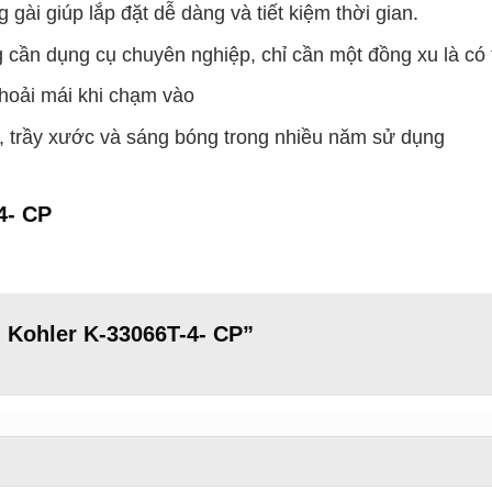
gài giúp lắp đặt dễ dàng và tiết kiệm thời gian.
 cần dụng cụ chuyên nghiệp, chỉ cần một đồng xu là có 
hoải mái khi chạm vào
, trầy xước và sáng bóng trong nhiều năm sử dụng
4- CP
u Kohler K-33066T-4- CP”