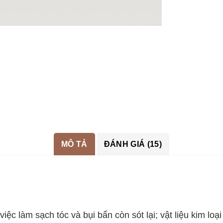
MÔ TẢ
ĐÁNH GIÁ (15)
việc làm sạch tóc và bụi bẩn còn sót lại; vật liệu kim lo