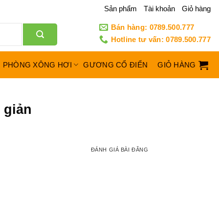
Sản phẩm
Tài khoản
Giỏ hàng
Bán hàng: 0789.500.777
Hotline tư vấn: 0789.500.777
PHÒNG XÔNG HƠI
GƯƠNG CỔ ĐIỂN
GIỎ HÀNG
 giản
ĐÁNH GIÁ BÀI ĐĂNG