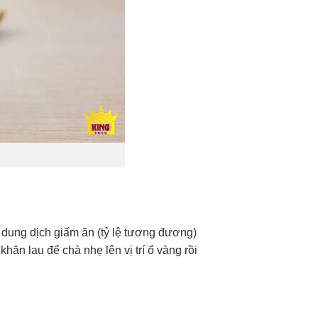
 dung dịch giấm ăn (tỷ lệ tương đương)
hăn lau để chà nhẹ lên vị trí ố vàng rồi