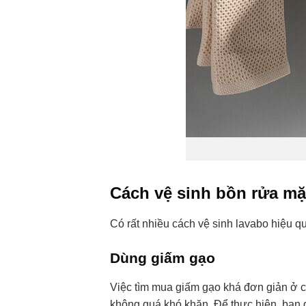
Cách vệ sinh bồn rửa mặ
Có rất nhiều cách vệ sinh lavabo hiệu q
Dùng giấm gạo
Việc tìm mua giấm gạo khá đơn giản ở ch
không quá khó khăn. Để thực hiện, bạn đ