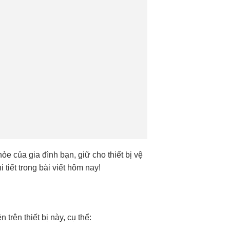
e của gia đình bạn, giữ cho thiết bị vệ
tiết trong bài viết hôm nay!
 trên thiết bị này, cụ thể: