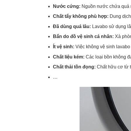
Nước cứng:
Nguồn nước chứa quá nh
Chất tẩy không phù hợp:
Dung dịch 
Đã dùng quá lâu:
Lavabo sử dụng lâu
Bẩn do đồ vệ sinh cá nhân:
Xà phòn
Ít vệ sinh:
Việc không vệ sinh lavab
Chất liệu kém:
Các loại bồn không đạ
Chất thải tồn đọng:
Chất hữu cơ từ 
…