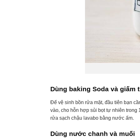
Dùng baking Soda và giấm 
Để vệ sinh bồn rửa mặt, đầu tiên bạn cầ
vào, cho hỗn hợp sủi bọt tự nhiên trong 
rửa sạch chậu lavabo bằng nước ấm.
Dùng nước chanh và muối