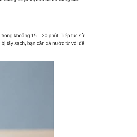
 trong khoảng 15 – 20 phút. Tiếp tục sử
bị tẩy sạch, bạn cần xả nước từ vòi để