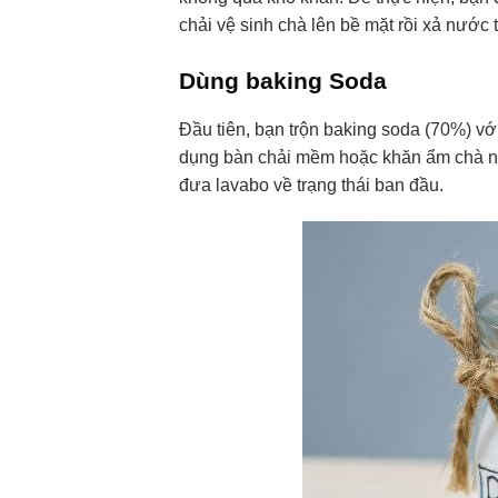
chải vệ sinh chà lên bề mặt rồi xả nước 
Dùng baking Soda
Đầu tiên, bạn trộn baking soda (70%) với
dụng bàn chải mềm hoặc khăn ẩm chà nhẹ
đưa lavabo về trạng thái ban đầu.