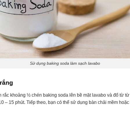
Sử dụng baking soda làm sạch lavabo
trắng
n rắc khoảng ½ chén baking soda lên bề mặt lavabo và đổ từ từ
10 – 15 phút. Tiếp theo, bạn có thể sử dụng bàn chải mềm hoặc k