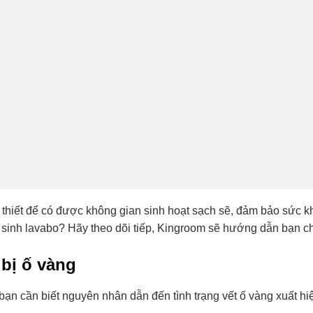
 thiết để có được không gian sinh hoạt sạch sẽ, đảm bảo sức khỏ
sinh lavabo? Hãy theo dõi tiếp, Kingroom sẽ hướng dẫn bạn chi 
 bị ố vàng
 bạn cần biết nguyên nhân dẫn đến tình trạng vết ố vàng xuất hiện