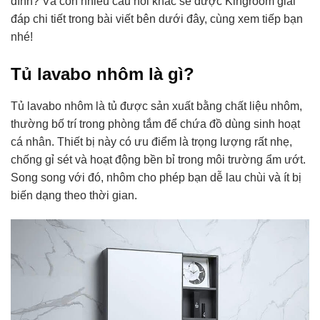
đình? Và còn nhiều câu hỏi khác sẽ được Kingroom giải
đáp chi tiết trong bài viết bên dưới đây, cùng xem tiếp bạn
nhé!
Tủ lavabo nhôm là gì?
Tủ lavabo nhôm
là tủ được sản xuất bằng chất liệu nhôm,
thường bố trí trong phòng tắm để chứa đồ dùng sinh hoạt
cá nhân. Thiết bị này có ưu điểm là trọng lượng rất nhẹ,
chống gỉ sét và hoạt động bền bỉ trong môi trường ẩm ướt.
Song song với đó, nhôm cho phép bạn dễ lau chùi và ít bị
biến dạng theo thời gian.