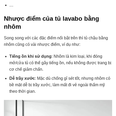
…
Nhược điểm của tủ lavabo bằng
nhôm
Song song với các đặc điểm nổi bật trên thì tủ chậu bằng
nhôm cũng có vài nhược điểm, ví dụ như:
Tiếng ồn khi sử dụng
: Nhôm là kim loại, khi đóng
mở/cửa tủ có thể gây tiếng ồn, nếu không được trang bị
cơ chế giảm chấn.
Dễ trầy xước
: Mặc dù chống gỉ sét tốt, nhưng nhôm có
bề mặt dễ bị trầy xước, làm mất đi vẻ ngoài thẩm mỹ
theo thời gian.