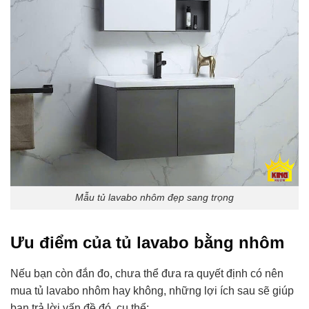
Mẫu tủ lavabo nhôm đẹp sang trọng
Ưu điểm của tủ lavabo bằng nhôm
Nếu bạn còn đắn đo, chưa thể đưa ra quyết định có nên
mua tủ lavabo nhôm hay không, những lợi ích sau sẽ giúp
bạn trả lời vấn đề đó, cụ thể: