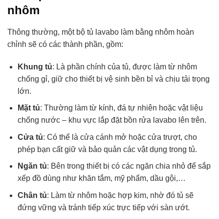
nhôm
Thông thường, một bộ tủ lavabo làm bằng nhôm hoàn
chỉnh sẽ có các thành phần, gồm:
Khung tủ
: Là phần chính của tủ, được làm từ nhôm
chống gỉ, giữ cho
thiết bị vệ sinh
bền bỉ và chịu tải trọng
lớn.
Mặt tủ
: Thường làm từ kính, đá tự nhiên hoặc vật liệu
chống nước – khu vực lắp đặt bồn rửa lavabo lên trên.
Cửa tủ
: Có thể là cửa cánh mở hoặc cửa trượt, cho
phép bạn cất giữ và bảo quản các vật dụng trong tủ.
Ngăn tủ
: Bên trong thiết bị có các ngăn chia nhỏ để sắp
xếp đồ dùng như khăn tắm, mỹ phẩm, dầu gội,…
Chân tủ
: Làm từ nhôm hoặc hợp kim, nhờ đó tủ sẽ
đứng vững và tránh tiếp xúc trực tiếp với sàn ướt.