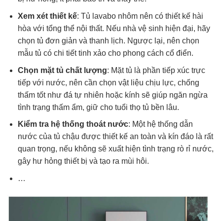
Xem xét thiết kế
: Tủ lavabo nhôm nên có thiết kế hài
hòa với tổng thể nội thất. Nếu nhà vệ sinh hiện đại, hãy
chọn tủ đơn giản và thanh lịch. Ngược lại, nên chọn
mẫu tủ có chi tiết tinh xảo cho phong cách cổ điển.
Chọn mặt tủ chất lượng
: Mặt tủ là phần tiếp xúc trực
tiếp với nước, nên cần chọn vật liệu chịu lực, chống
thấm tốt như đá tự nhiên hoặc kính sẽ giúp ngăn ngừa
tình trạng thấm ẩm, giữ cho tuổi thọ tủ bền lâu.
Kiểm tra hệ thống thoát nước
: Một hệ thống dẫn
nước của tủ chậu được thiết kế an toàn và kín đáo là rất
quan trọng, nếu không sẽ xuất hiện tình trạng rò rỉ nước,
gây hư hỏng thiết bị và tạo ra mùi hôi.
…