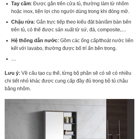
Tay cầm
: Được gắn trên cửa tủ, thường làm từ nhôm
hoặc inox, tiện lợi cho người dùng trong khi đóng mở.
Chậu rửa:
Gắn trực tiếp theo kiểu đặt bàn/âm bàn bên
trên tủ, có thể được sản xuất từ sứ, đá, composite,…
Hệ thống dẫn nước:
Gồm các ống cấp/thoát nước liên
kết với lavabo, thường được bố trí ẩn bên trong.
…
Lưu ý:
Về cấu tạo cụ thể, từng bộ phận sẽ có sẽ có nhiều
chi tiết nhỏ khác được cung cấp đầy đủ trong bộ tủ chậu
bằng nhôm.