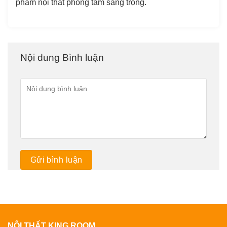
phẩm nội thất phòng tắm sang trọng.
Nội dung Bình luận
NỘI THẤT KING ROOM