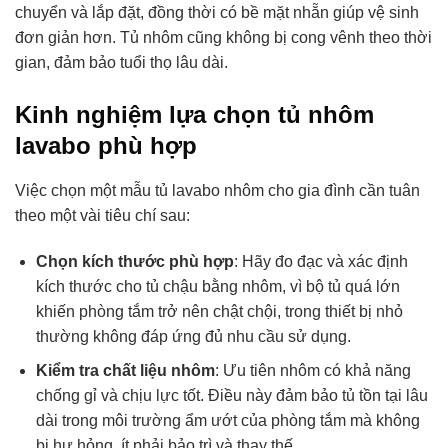
chuyển và lắp đặt, đồng thời có bề mặt nhẵn giúp vệ sinh
đơn giản hơn. Tủ nhôm cũng không bị cong vênh theo thời
gian, đảm bảo tuổi thọ lâu dài.
Kinh nghiệm lựa chọn tủ nhôm
lavabo phù hợp
Việc chọn một mẫu tủ lavabo nhôm cho gia đình cần tuân
theo một vài tiêu chí sau:
Chọn kích thước phù hợp
: Hãy đo đạc và xác định
kích thước cho tủ chậu bằng nhôm, vì bộ tủ quá lớn
khiến phòng tắm trở nên chật chội, trong thiết bị nhỏ
thường không đáp ứng đủ nhu cầu sử dụng.
Kiểm tra chất liệu nhôm
: Ưu tiên nhôm có khả năng
chống gỉ và chịu lực tốt. Điều này đảm bảo tủ tồn tại lâu
dài trong môi trường ẩm ướt của phòng tắm mà không
bị hư hỏng, ít phải bảo trì và thay thế.