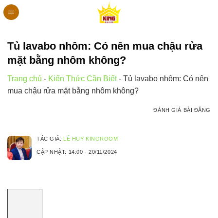
Bỏ
qua
nội
dung
Tủ lavabo nhôm: Có nên mua chậu rửa
mặt bằng nhôm không?
Trang chủ
-
Kiến Thức Cần Biết
-
Tủ lavabo nhôm: Có nên
mua chậu rửa mặt bằng nhôm không?
ĐÁNH GIÁ BÀI ĐĂNG
TÁC GIẢ:
LÊ HUY KINGROOM
CẬP NHẬT:
14:00 - 20/11/2024