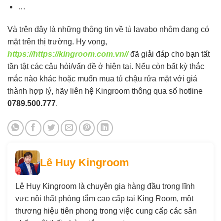
…
Và trên đây là những thông tin về tủ lavabo nhôm đang có
mặt trên thị trường. Hy vọng,
https://https://kingroom.com.vn//
đã giải đáp cho bạn tất
tần tật các câu hỏi/vấn đề ở hiện tại. Nếu còn bất kỳ thắc
mắc nào khác hoặc muốn mua tủ chậu rửa mặt với giá
thành hợp lý, hãy liên hệ Kingroom thông qua số hotline
0789.500.777
.
Lê Huy Kingroom
Lê Huy Kingroom là chuyên gia hàng đầu trong lĩnh
vực nội thất phòng tắm cao cấp tại King Room, một
thương hiệu tiên phong trong việc cung cấp các sản