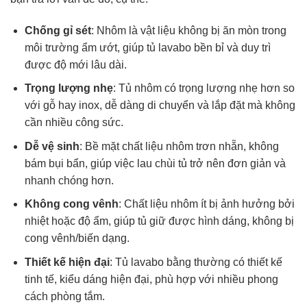
Chống gỉ sét
: Nhôm là vật liệu không bị ăn mòn trong
môi trường ẩm ướt, giúp
tủ lavabo
bền bỉ và duy trì
được độ mới lâu dài.
Trọng lượng nhẹ
: Tủ nhôm có trọng lượng nhẹ hơn so
với gỗ hay inox, dễ dàng di chuyển và lắp đặt mà không
cần nhiều công sức.
Dễ vệ sinh
: Bề mặt chất liệu nhôm trơn nhẵn, không
bám bụi bẩn, giúp việc lau chùi tủ trở nên đơn giản và
nhanh chóng hơn.
Không cong vênh
: Chất liệu nhôm ít bị ảnh hưởng bởi
nhiệt hoặc độ ẩm, giúp tủ giữ được hình dáng, không bị
cong vênh/biến dạng.
Thiết kế hiện đại
: Tủ lavabo bằng thường có thiết kế
tinh tế, kiểu dáng hiện đại, phù hợp với nhiều phong
cách phòng tắm.