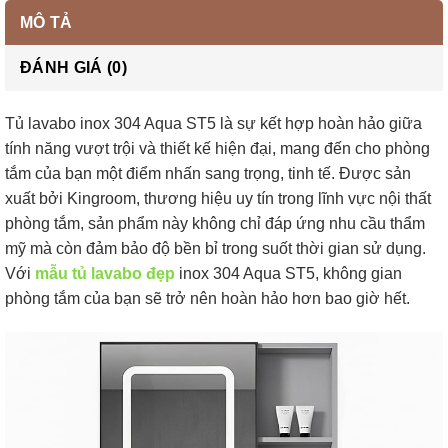
MÔ TẢ
ĐÁNH GIÁ (0)
Tủ lavabo inox 304 Aqua ST5 là sự kết hợp hoàn hảo giữa
tính năng vượt trội và thiết kế hiện đại, mang đến cho phòng
tắm của bạn một điểm nhấn sang trọng, tinh tế. Được sản
xuất bởi Kingroom, thương hiệu uy tín trong lĩnh vực nội thất
phòng tắm, sản phẩm này không chỉ đáp ứng nhu cầu thẩm
mỹ mà còn đảm bảo độ bền bỉ trong suốt thời gian sử dụng.
Với
mẫu tủ lavabo đẹp
inox 304 Aqua ST5, không gian
phòng tắm của bạn sẽ trở nên hoàn hảo hơn bao giờ hết.