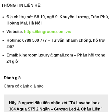
THÔNG TIN LIÊN HỆ:
Địa chỉ trụ sở: Số 10, ngõ 9, Khuyến Lương, Trần Phú,
Hoàng Mai, Hà Nội
Website:
https://kingroom.com.vn/
Hotline: 0789 500 777 – Tư vấn nhanh chóng, hỗ trợ
24/7
Email: kingroomluxury@gmail.com – Phản hồi trong
24 giờ
Đánh giá
Chưa có đánh giá nào.
Hãy là người đầu tiên nhận xét “Tủ Lavabo Inox
304 Aqua ST5 2 Ngăn – Gương Led & Chậu Liền”