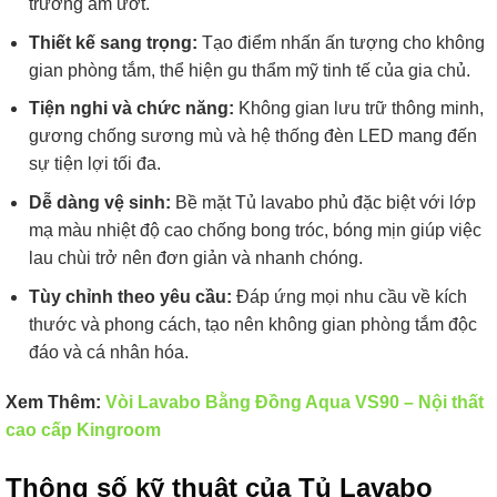
trường ẩm ướt.
Thiết kế sang trọng:
Tạo điểm nhấn ấn tượng cho không
gian phòng tắm, thể hiện gu thẩm mỹ tinh tế của gia chủ.
Tiện nghi và chức năng:
Không gian lưu trữ thông minh,
gương chống sương mù và hệ thống đèn LED mang đến
sự tiện lợi tối đa.
Dễ dàng vệ sinh:
Bề mặt Tủ lavabo phủ đặc biệt với lớp
mạ màu nhiệt độ cao chống bong tróc, bóng mịn giúp việc
lau chùi trở nên đơn giản và nhanh chóng.
Tùy chỉnh theo yêu cầu:
Đáp ứng mọi nhu cầu về kích
thước và phong cách, tạo nên không gian phòng tắm độc
đáo và cá nhân hóa.
Xem Thêm:
Vòi Lavabo Bằng Đồng Aqua VS90 – Nội thất
cao cấp Kingroom
Thông số kỹ thuật của Tủ Lavabo