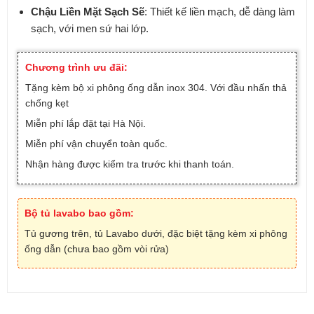
Chậu Liền Mặt Sạch Sẽ
: Thiết kế liền mạch, dễ dàng làm
sạch, với men sứ hai lớp.
Chương trình ưu đãi:
Tặng kèm bộ xi phông ống dẫn inox 304. Với đầu nhấn thả
chống kẹt
Miễn phí lắp đặt tại Hà Nội.
Miễn phí vận chuyển toàn quốc.
Nhận hàng được kiểm tra trước khi thanh toán.
Bộ tủ lavabo bao gồm:
Tủ gương trên, tủ Lavabo dưới, đặc biệt tặng kèm xi phông
ống dẫn (chưa bao gồm vòi rửa)