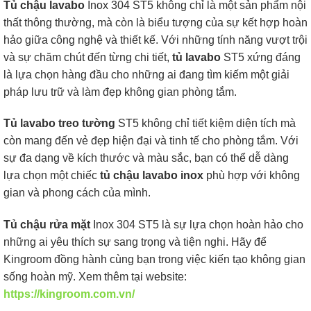
Tủ chậu lavabo
Inox 304 ST5 không chỉ là một sản phẩm nội
thất thông thường, mà còn là biểu tượng của sự kết hợp hoàn
hảo giữa công nghệ và thiết kế. Với những tính năng vượt trội
và sự chăm chút đến từng chi tiết,
tủ lavabo
ST5 xứng đáng
là lựa chọn hàng đầu cho những ai đang tìm kiếm một giải
pháp lưu trữ và làm đẹp không gian phòng tắm.
Tủ lavabo treo tường
ST5 không chỉ tiết kiệm diện tích mà
còn mang đến vẻ đẹp hiện đại và tinh tế cho phòng tắm. Với
sự đa dạng về kích thước và màu sắc, bạn có thể dễ dàng
lựa chọn một chiếc
tủ chậu lavabo inox
phù hợp với không
gian và phong cách của mình.
Tủ chậu rửa mặt
Inox 304 ST5 là sự lựa chọn hoàn hảo cho
những ai yêu thích sự sang trọng và tiện nghi. Hãy để
Kingroom đồng hành cùng bạn trong việc kiến tạo không gian
sống hoàn mỹ. Xem thêm tại website:
https://kingroom.com.vn/