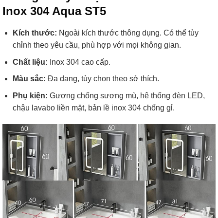
Inox 304 Aqua ST5
Kích thước:
Ngoài kích thước thông dụng. Có thể tùy
chỉnh theo yêu cầu, phù hợp với mọi không gian.
Chất liệu:
Inox 304 cao cấp.
Màu sắc:
Đa dạng, tùy chọn theo sở thích.
Phụ kiện:
Gương chống sương mù, hệ thống đèn LED,
chậu lavabo liền mặt, bản lề inox 304 chống gỉ.