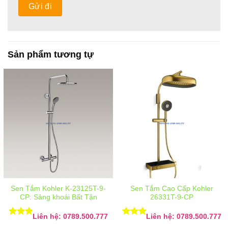
Sản phẩm tương tự
Sen Tắm Kohler K-23125T-9-
Sen Tắm Cao Cấp Kohler
CP: Sảng khoái Bất Tận
26331T-9-CP
Liên hệ: 0789.500.777
Liên hệ: 0789.500.777
Được
Được