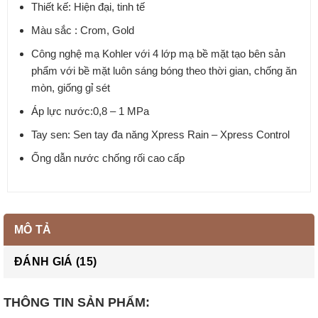
Thiết kế: Hiện đại, tinh tế
Màu sắc : Crom, Gold
Công nghệ mạ Kohler với 4 lớp mạ bề mặt tạo bên sản
phẩm với bề mặt luôn sáng bóng theo thời gian, chống ăn
mòn, giống gỉ sét
Áp lực nước:0,8 – 1 MPa
Tay sen: Sen tay đa năng Xpress Rain – Xpress Control
Ống dẫn nước chống rối cao cấp
MÔ TẢ
ĐÁNH GIÁ (15)
THÔNG TIN SẢN PHẨM: