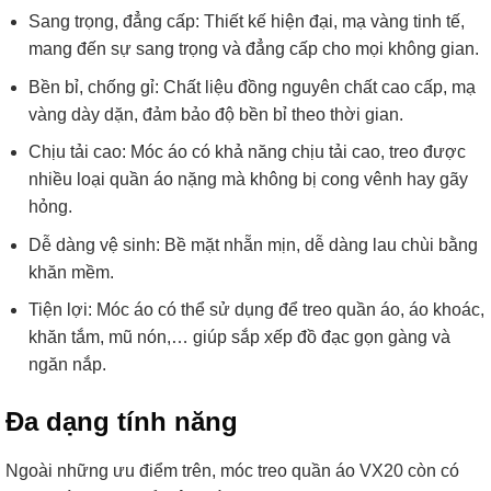
Sang trọng, đẳng cấp: Thiết kế hiện đại, mạ vàng tinh tế,
mang đến sự sang trọng và đẳng cấp cho mọi không gian.
Bền bỉ, chống gỉ: Chất liệu đồng nguyên chất cao cấp, mạ
vàng dày dặn, đảm bảo độ bền bỉ theo thời gian.
Chịu tải cao: Móc áo có khả năng chịu tải cao, treo được
nhiều loại quần áo nặng mà không bị cong vênh hay gãy
hỏng.
Dễ dàng vệ sinh: Bề mặt nhẵn mịn, dễ dàng lau chùi bằng
khăn mềm.
Tiện lợi: Móc áo có thể sử dụng để treo quần áo, áo khoác,
khăn tắm, mũ nón,… giúp sắp xếp đồ đạc gọn gàng và
ngăn nắp.
Đa dạng tính năng
Ngoài những ưu điểm trên, móc treo quần áo VX20 còn có