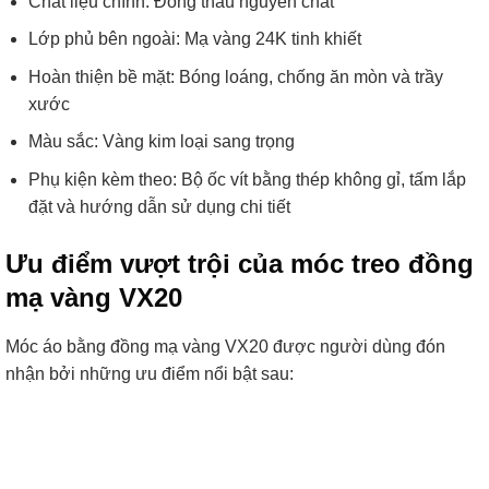
Chất liệu chính: Đồng thau nguyên chất
Lớp phủ bên ngoài: Mạ vàng 24K tinh khiết
Hoàn thiện bề mặt: Bóng loáng, chống ăn mòn và trầy
xước
Màu sắc: Vàng kim loại sang trọng
Phụ kiện kèm theo: Bộ ốc vít bằng thép không gỉ, tấm lắp
đặt và hướng dẫn sử dụng chi tiết
Ưu điểm vượt trội của móc treo đồng
mạ vàng VX20
Móc áo bằng đồng mạ vàng VX20 được người dùng đón
nhận bởi những ưu điểm nổi bật sau: