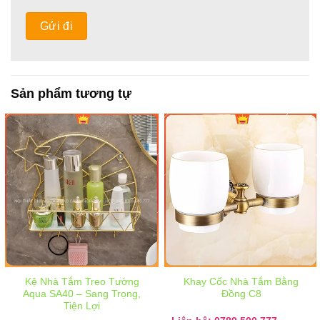
Sản phẩm tương tự
Kệ Nhà Tắm Treo Tường
Khay Cốc Nhà Tắm Bằng
Aqua SA40 – Sang Trọng,
Đồng C8
Tiện Lợi
Giá