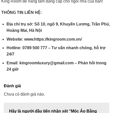
King Room để nâng tầm đẳng cấp cho ngôi nhà của bạn!
THÔNG TIN LIÊN HỆ:
Địa chỉ trụ sở: Số 10, ngõ 9, Khuyến Lương, Trần Phú,
Hoàng Mai, Hà Nội
Website: www.https://kingroom.com.vn/
Hotline: 0789 500 777 – Tư vấn nhanh chóng, hỗ trợ
24/7
Email: kingroomluxury@gmail.com – Phản hồi trong
24 giờ
Đánh giá
Chưa có đánh giá nào.
Hãy là người đầu tiên nhận xét “Móc Áo Bằng