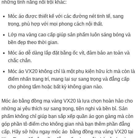
những tính năng nổi trội khác:
Móc áo được thiết kế với các đường nét tinh tế, sang
trọng, phù hợp với mọi phong cách nội thất.
Lớp mạ vàng cao cấp giúp sản phẩm luôn sáng bóng và
bền đẹp theo thời gian.
Móc áo dễ dàng lắp đặt bằng ốc vít, đảm bảo an toàn và
chắc chắn.
Móc áo VX20 không chỉ là một phụ kiện hữu ích mà còn là
điểm nhấn trang trí, mang lại sự sang trọng và đẳng cấp
cho phòng tắm hoặc bất kỳ không gian nào.
Móc áo bằng đồng mạ vàng VX20 là lựa chọn hoàn hảo cho
những ai yêu thích sự sang trọng, tiện nghi và bền bỉ. Sản
phẩm không chỉ giúp bạn sắp xếp quần áo gọn gàng mà còn
góp phần tô điểm cho không gian nhà bạn thêm phần đẳng
cấp. Hãy sở hữu ngay móc áo bằng đồng mạ vàng VX20 tại