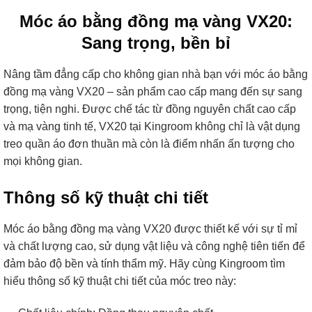
Móc áo bằng đồng mạ vàng VX20:
Sang trọng, bền bỉ
Nâng tầm đẳng cấp cho không gian nhà bạn với móc áo bằng
đồng mạ vàng VX20 – sản phẩm cao cấp mang đến sự sang
trọng, tiện nghi. Được chế tác từ đồng nguyên chất cao cấp
và mạ vàng tinh tế, VX20 tại Kingroom không chỉ là vật dụng
treo quần áo đơn thuần mà còn là điểm nhấn ấn tượng cho
mọi không gian.
Thông số kỹ thuật chi tiết
Móc áo bằng đồng mạ vàng VX20 được thiết kế với sự tỉ mỉ
và chất lượng cao, sử dụng vật liệu và công nghệ tiên tiến để
đảm bảo độ bền và tính thẩm mỹ. Hãy cùng Kingroom tìm
hiểu thông số kỹ thuật chi tiết của móc treo này: