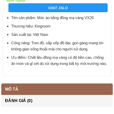
Mua ngay
CHAT ZALO
Tên sản phẩm: Móc áo bằng đồng mạ vàng VX20
Thương hiệu: Kingroom
Sản xuất tại: Việt Nam
Công năng: Treo đồ, sắp xếp đồ đạc gọn gàng mang tới
không gian sống thoải mái cho người sử dụng.
Ưu điểm: Chất liệu đồng mạ vàng có độ bền cao, chống
ăn mòn và gỉ sét dù sử dụng trong bất kỳ môi trường nào.
MÔ TẢ
ĐÁNH GIÁ (0)