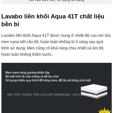
Lavabo liền khối Aqua 41T chất liệu
bền bỉ
Lavabo liền khối Aqua 41T được nung ở nhiệt độ cao với lớp
men nano kết cấu tốt, hoàn toàn không bị ố vàng sau quá
trình sử dụng. Men cũng có khả năng chịu nhiệt và ẩm tốt,
hoàn toàn không thấm nước.