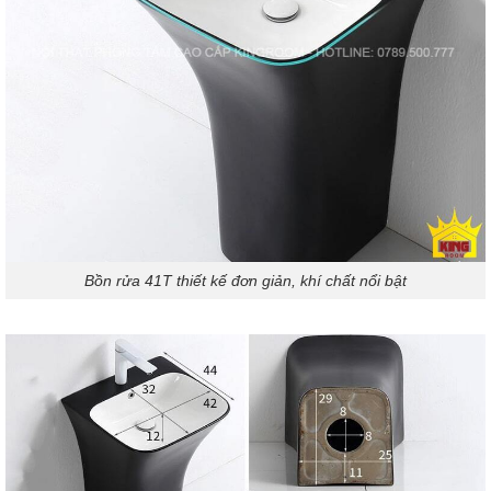
Bồn rửa 41T thiết kế đơn giản, khí chất nổi bật