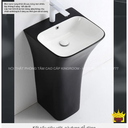
Kết cấu siêu việt, sử dụng dễ dàng