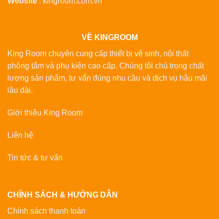
Website
:
kingroom.com.vn
VỀ KINGROOM
King Room chuyên cung cấp thiết bị vệ sinh, nội thất
phòng tắm và phụ kiện cao cấp. Chúng tôi chú trọng chất
lượng sản phẩm, tư vấn đúng nhu cầu và dịch vụ hậu mãi
lâu dài.
Giới thiệu King Room
Liên hệ
Tin tức & tư vấn
CHÍNH SÁCH & HƯỚNG DẪN
Chính sách thanh toán