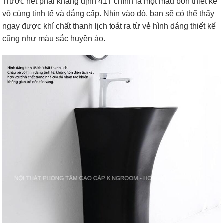
Trước hết phải khẳng định 41T chính là một mẫu bồn thiết kế
vô cùng tinh tế và đẳng cấp. Nhìn vào đó, bạn sẽ có thể thấy
ngay được khí chất thanh lịch toát ra từ vẻ hình dáng thiết kế
cũng như màu sắc huyền ảo.