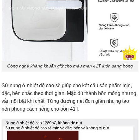
Công nghệ kháng khuẩn giữ cho màu men 41T luôn sáng bóng
Sứ nung ở nhiệt độ cao sẽ giúp cho kết cấu sản phẩm mịn,
đặc, bền chắc theo thời gian. Mặc dù thành bồn mỏng nhưng
vẫn nổi bật khí chất. Từng đường nét đơn giản nhưng tạo
nên phong cách riêng cho bồn 41T.