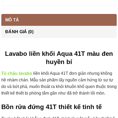
MÔ TẢ
ĐÁNH GIÁ (0)
Lavabo liền khối Aqua 41T màu đen
huyền bí
Tủ chậu lavabo
liền khối Aqua 41T đơn giản nhưng không
hề nhàm chán. Mẫu sản phẩm lấy nguồn cảm hứng từ sự tự
do và bứt phá, muốn thoát ra khỏi khuôn khổ quen thuộc trong
thiết kế thiết bị phòng tắm gần như đã trở thành lối mòn.
Bồn rửa đứng 41T thiết kế tinh tế