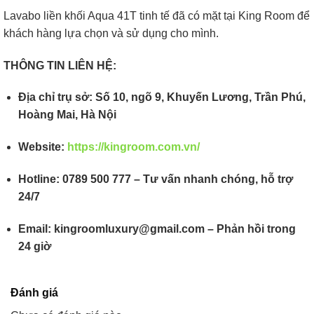
Lavabo liền khối Aqua 41T tinh tế đã có mặt tại King Room để
khách hàng lựa chọn và sử dụng cho mình.
THÔNG TIN LIÊN HỆ:
Địa chỉ trụ sở: Số 10, ngõ 9, Khuyến Lương, Trần Phú,
Hoàng Mai, Hà Nội
Website:
https://kingroom.com.vn/
Hotline: 0789 500 777 – Tư vấn nhanh chóng, hỗ trợ
24/7
Email: kingroomluxury@gmail.com – Phản hồi trong
24 giờ
Đánh giá