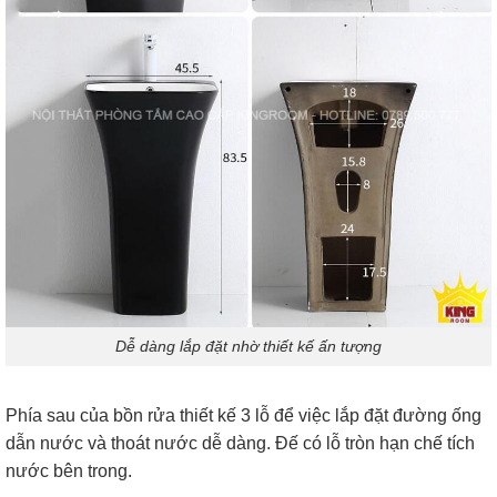
Dễ dàng lắp đặt nhờ thiết kế ấn tượng
Phía sau của bồn rửa thiết kế 3 lỗ để việc lắp đặt đường ống
dẫn nước và thoát nước dễ dàng. Đế có lỗ tròn hạn chế tích
nước bên trong.