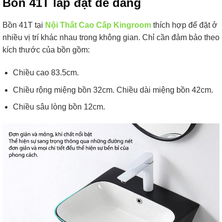
Bồn 41T lắp đặt dễ dàng
Bồn 41T tại
Nội Thất Cao Cấp Kingroom
thích hợp để đặt ở
nhiều vị trí khác nhau trong không gian. Chỉ cần đảm bảo theo
kích thước của bồn gồm:
Chiều cao 83.5cm.
Chiều rộng miệng bồn 32cm. Chiều dài miệng bồn 42cm.
Chiều sâu lòng bồn 12cm.