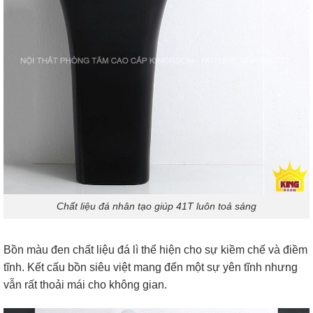
Chất liệu đá nhân tạo giúp 41T luôn toả sáng
Bồn màu đen chất liệu đá lì thể hiện cho sự kiềm chế và điềm
tĩnh. Kết cấu bồn siêu việt mang đến một sự yên tĩnh nhưng
vẫn rất thoải mái cho không gian.