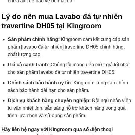
chứa axit để bảo vệ bề mặt đá.
Lý do nên mua Lavabo đá tự nhiên
travertine DH05 tại Kingroom
Sản phẩm chính hãng:
Kingroom cam kết cung cấp sản
phẩm [lavabo đá tự nhiên] travertine DH05 chính hãng,
chất lượng cao.
Giá cả cạnh tranh:
Chúng tôi mang đến mức giá tốt nhất
cho sản phẩm lavabo đá tự nhiên travertine DH05.
Chính sách bảo hành uy tín:
Kingroom cung cấp chính
sách bảo hành dài hạn cho sản phẩm.
Dịch vụ khách hàng chuyên nghiệp:
Đội ngũ nhân viên
tư vấn nhiệt tình, sẵn sàng hỗ trợ khách hàng trong quá
trình lựa chọn và sử dụng sản phẩm.
Hãy liên hệ ngay với Kingroom qua số điện thoại