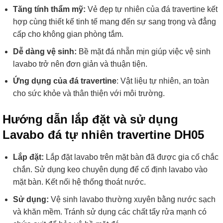
Tăng tính thẩm mỹ:
Vẻ đẹp tự nhiên của đá travertine kết
hợp cùng thiết kế tinh tế mang đến sự sang trọng và đẳng
cấp cho không gian phòng tắm.
Dễ dàng vệ sinh:
Bề mặt đá nhẵn mịn giúp việc vệ sinh
lavabo trở nên đơn giản và thuận tiện.
Ứng dụng của đá travertine
: Vật liệu tự nhiên, an toàn
cho sức khỏe và thân thiện với môi trường.
Hướng dẫn lắp đặt và sử dụng
Lavabo đá tự nhiên travertine DH05
Lắp đặt:
Lắp đặt lavabo trên mặt bàn đã được gia cố chắc
chắn. Sử dụng keo chuyên dụng để cố định lavabo vào
mặt bàn. Kết nối hệ thống thoát nước.
Sử dụng:
Vệ sinh lavabo thường xuyên bằng nước sạch
và khăn mềm. Tránh sử dụng các chất tẩy rửa mạnh có