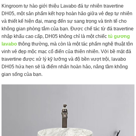
Kingroom tự hào giới thiệu Lavabo đá tự nhiên travertine
DH05, một sản phẩm kết hợp hoàn hảo giữa vẻ đẹp tự nhiên
và thiết kế hiện đại, mang đến sự sang trọng và tinh tế cho
không gian phòng tắm của bạn. Được chế tác từ đá travertine
nhập khẩu cao cấp, DH05 không chỉ là một chiếc
tủ gương
lavabo
thông thường, mà còn là một tác phẩm nghệ thuật tôn
vinh vẻ đẹp mộc mạc cổ điển của thiên nhiên. Với bề mặt đá
travertine được xử lý kỹ lưỡng và độ bền vượt trội, lavabo
DH05 hứa hẹn sẽ là điểm nhấn hoàn hảo, nâng tầm không
gian sống của bạn.