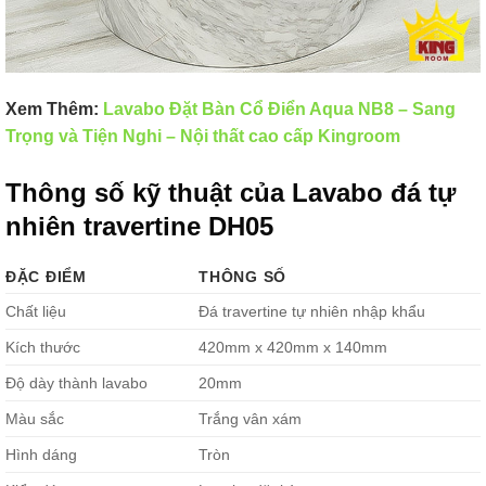
Xem Thêm:
Lavabo Đặt Bàn Cổ Điển Aqua NB8 – Sang
Trọng và Tiện Nghi – Nội thất cao cấp Kingroom
Thông số kỹ thuật của Lavabo đá tự
nhiên travertine DH05
ĐẶC ĐIỂM
THÔNG SỐ
Chất liệu
Đá travertine tự nhiên nhập khẩu
Kích thước
420mm x 420mm x 140mm
Độ dày thành lavabo
20mm
Màu sắc
Trắng vân xám
Hình dáng
Tròn