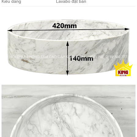
Kiểu dáng
Lavabo đặt bàn