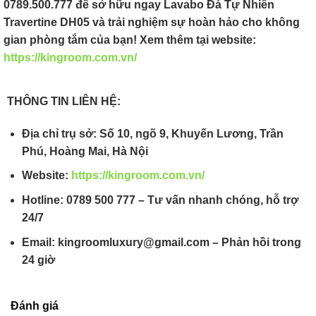
0789.500.777 để sở hữu ngay Lavabo Đá Tự Nhiên
Travertine DH05 và trải nghiệm sự hoàn hảo cho không
gian phòng tắm của bạn! Xem thêm tại website:
https://kingroom.com.vn/
THÔNG TIN LIÊN HỆ:
Địa chỉ trụ sở: Số 10, ngõ 9, Khuyến Lương, Trần
Phú, Hoàng Mai, Hà Nội
Website:
https://kingroom.com.vn/
Hotline: 0789 500 777 – Tư vấn nhanh chóng, hỗ trợ
24/7
Email: kingroomluxury@gmail.com – Phản hồi trong
24 giờ
Đánh giá