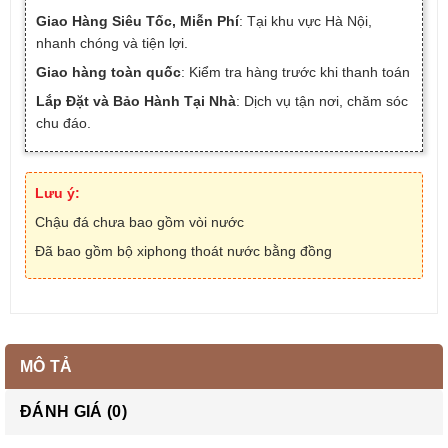
Giao Hàng Siêu Tốc, Miễn Phí
: Tại khu vực Hà Nội,
nhanh chóng và tiện lợi.
Giao hàng toàn quốc
: Kiểm tra hàng trước khi thanh toán
Lắp Đặt và Bảo Hành Tại Nhà
: Dịch vụ tận nơi, chăm sóc
chu đáo.
Lưu ý:
Chậu đá chưa bao gồm vòi nước
Đã bao gồm bộ xiphong thoát nước bằng đồng
MÔ TẢ
ĐÁNH GIÁ (0)