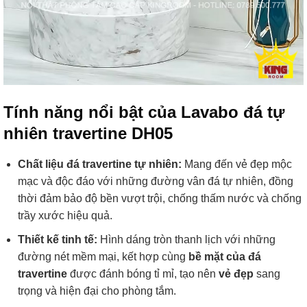
Tính năng nổi bật của Lavabo đá tự
nhiên travertine DH05
Chất liệu đá travertine tự nhiên:
Mang đến vẻ đẹp mộc
mạc và độc đáo với những đường vân đá tự nhiên, đồng
thời đảm bảo độ bền vượt trội, chống thấm nước và chống
trầy xước hiệu quả.
Thiết kế tinh tế:
Hình dáng tròn thanh lịch với những
đường nét mềm mại, kết hợp cùng
bề mặt của đá
travertine
được đánh bóng tỉ mỉ, tạo nên
vẻ đẹp
sang
trọng và hiện đại cho phòng tắm.