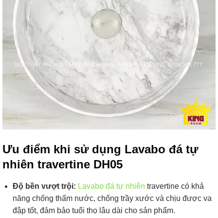
Ưu điểm khi sử dụng Lavabo đá tự
nhiên travertine DH05
Độ bền vượt trội:
Lavabo đá tự nhiên
travertine có khả
năng chống thấm nước, chống trầy xước và chịu được va
đập tốt, đảm bảo tuổi thọ lâu dài cho sản phẩm.