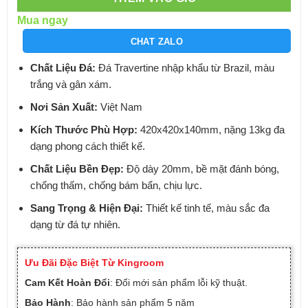
Mua ngay
CHAT ZALO
Chất Liệu Đá:
Đá Travertine nhập khẩu từ Brazil, màu
trắng và gân xám.
Nơi Sản Xuất:
Việt Nam
Kích Thước Phù Hợp:
420x420x140mm, nặng 13kg đa
dạng phong cách thiết kế.
Chất Liệu Bền Đẹp:
Độ dày 20mm, bề mặt đánh bóng,
chống thấm, chống bám bẩn, chịu lực.
Sang Trọng & Hiện Đại:
Thiết kế tinh tế, màu sắc đa
dạng từ đá tự nhiên.
Ưu Đãi Đặc Biệt Từ Kingroom
Cam Kết Hoàn Đổi
: Đổi mới sản phẩm lỗi kỹ thuật.
Bảo Hành
: Bảo hành sản phẩm 5 năm