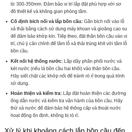
từ 300-350mm. Đảm bảo vị trí lắp đặt phù hợp với sơ
đồ thiết kế và không gian phòng tắm.
Cố định bích nối và lắp bồn cầu:
Gắn bích nối vào lỗ
xả thải bằng cách sử dụng máy khoan và gioăng cao su
để đảm bảo khớp kín. Tiếp theo, đặt thân bồn cầu vào vị
trí, chú ý căn chỉnh để tâm lỗ xả thải trùng khít với tâm lỗ
bồn cầu.
Kết nối hệ thống nước:
Lắp dây phân phối nước và
két nước (nếu là bồn cầu hai khối) vào thân bồn cầu.
Hãy siết chặt các khớp nối để tránh rò rỉ trong quá trình
sử dụng.
Hoàn thiện và kiểm tra:
Lắp đặt hoàn thiện các đường
ống dẫn nước và kiểm tra vận hành của bồn cầu. Hãy
thử xả nước để đảm bảo hệ thống cấp và thoát nước
hoạt động ổn định, không bị rò rỉ.
Xử lý khi khoảng cách lắp bồn cầu đến