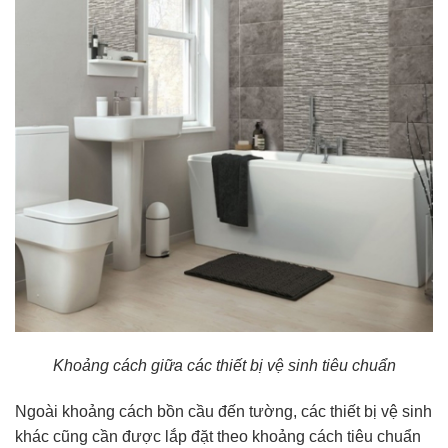
Khoảng cách giữa các thiết bị vệ sinh tiêu chuẩn
Ngoài khoảng cách bồn cầu đến tường, các thiết bị vệ sinh
khác cũng cần được lắp đặt theo khoảng cách tiêu chuẩn