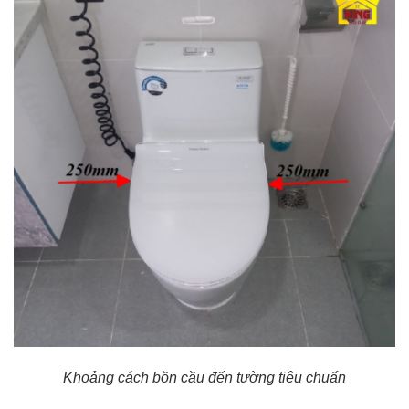
Khoảng cách bồn cầu đến tường tiêu chuẩn