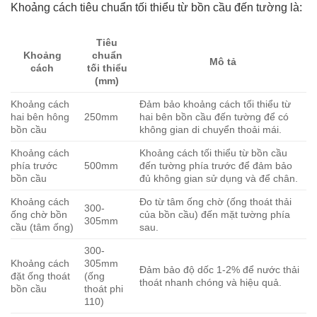
Khoảng cách tiêu chuẩn tối thiểu từ bồn cầu đến tường là:
Tiêu
Khoảng
chuẩn
Mô tả
cách
tối thiểu
(mm)
Khoảng cách
Đảm bảo khoảng cách tối thiểu từ
hai bên hông
250mm
hai bên bồn cầu đến tường để có
bồn cầu
không gian di chuyển thoải mái.
Khoảng cách
Khoảng cách tối thiểu từ bồn cầu
phía trước
500mm
đến tường phía trước để đảm bảo
bồn cầu
đủ không gian sử dụng và để chân.
Khoảng cách
Đo từ tâm ống chờ (ống thoát thải
300-
ống chờ bồn
của bồn cầu) đến mặt tường phía
305mm
cầu (tâm ống)
sau.
300-
Khoảng cách
305mm
Đảm bảo độ dốc 1-2% để nước thải
đặt ống thoát
(ống
thoát nhanh chóng và hiệu quả.
bồn cầu
thoát phi
110)