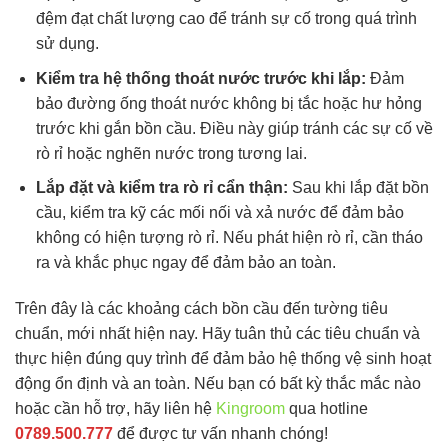
đệm đạt chất lượng cao để tránh sự cố trong quá trình
sử dụng.
Kiểm tra hệ thống thoát nước trước khi lắp:
Đảm
bảo đường ống thoát nước không bị tắc hoặc hư hỏng
trước khi gắn bồn cầu. Điều này giúp tránh các sự cố về
rò rỉ hoặc nghẽn nước trong tương lai.
Lắp đặt và kiểm tra rò rỉ cẩn thận:
Sau khi lắp đặt bồn
cầu, kiểm tra kỹ các mối nối và xả nước để đảm bảo
không có hiện tượng rò rỉ. Nếu phát hiện rò rỉ, cần tháo
ra và khắc phục ngay để đảm bảo an toàn.
Trên đây là các khoảng cách bồn cầu đến tường tiêu
chuẩn, mới nhất hiện nay. Hãy tuân thủ các tiêu chuẩn và
thực hiện đúng quy trình để đảm bảo hệ thống vệ sinh hoạt
động ổn định và an toàn. Nếu bạn có bất kỳ thắc mắc nào
hoặc cần hỗ trợ, hãy liên hệ
Kingroom
qua hotline
0789.500.777
để được tư vấn nhanh chóng!