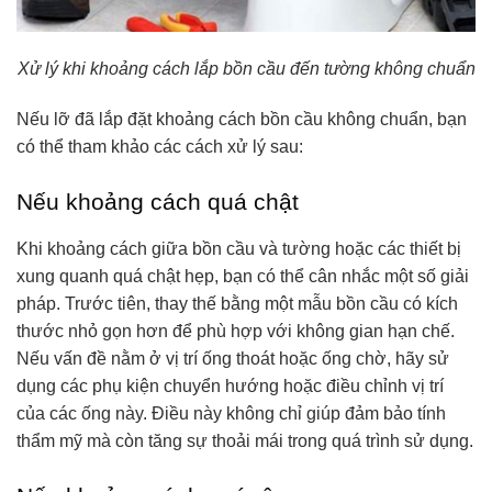
Xử lý khi khoảng cách lắp bồn cầu đến tường không chuẩn
Nếu lỡ đã lắp đặt khoảng cách bồn cầu không chuẩn, bạn
có thể tham khảo các cách xử lý sau:
Nếu khoảng cách quá chật
Khi khoảng cách giữa bồn cầu và tường hoặc các thiết bị
xung quanh quá chật hẹp, bạn có thể cân nhắc một số giải
pháp. Trước tiên, thay thế bằng một mẫu bồn cầu có kích
thước nhỏ gọn hơn để phù hợp với không gian hạn chế.
Nếu vấn đề nằm ở vị trí ống thoát hoặc ống chờ, hãy sử
dụng các phụ kiện chuyển hướng hoặc điều chỉnh vị trí
của các ống này. Điều này không chỉ giúp đảm bảo tính
thẩm mỹ mà còn tăng sự thoải mái trong quá trình sử dụng.