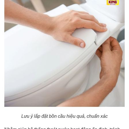
Lưu ý lắp đặt bồn cầu hiệu quả, chuẩn xác