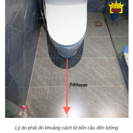
Lý do phải đo khoảng cách từ bồn cầu đến tường