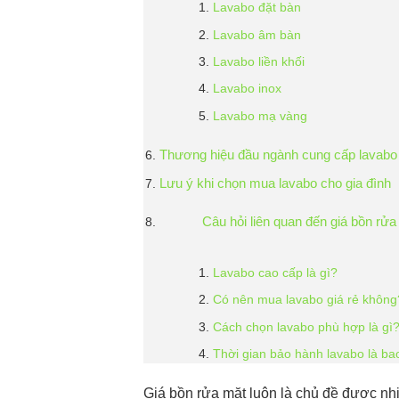
Lavabo đặt bàn
Lavabo âm bàn
Lavabo liền khối
Lavabo inox
Lavabo mạ vàng
Thương hiệu đầu ngành cung cấp lavab
Lưu ý khi chọn mua lavabo cho gia đình
Câu hỏi liên quan đến giá bồn rử
Lavabo cao cấp là gì?
Có nên mua lavabo giá rẻ khôn
Cách chọn lavabo phù hợp là gì
Thời gian bảo hành lavabo là ba
Giá bồn rửa mặt luôn là chủ đề được nh