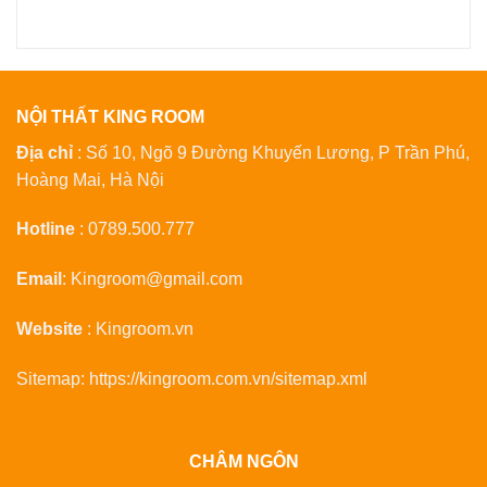
NỘI THẤT KING ROOM
Địa chỉ
: Số 10, Ngõ 9 Đường Khuyến Lương, P Trần Phú,
Hoàng Mai, Hà Nội
Hotline
:
0789.500.777
Email
:
Kingroom@gmail.com
Website
:
Kingroom.vn
Sitemap:
https://kingroom.com.vn/sitemap.xml
CHÂM NGÔN