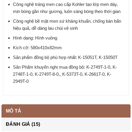
Công nghệ tráng men cao cấp Kohler tạo lớp men dày,
mịn bóng gần như gương, luôn sáng bóng theo thời gian
Công nghệ bề mặt men sứ kháng khuẩn, chống bán bẩn
hiệu quả, dễ dàng lau chùi vệ sinh
Hình dạng: Hình vuông
Kích cỡ: 580x410x82mm
Sản phẩm đồng bộ phù hợp nhất: K-15051T, K-15050T
Sản Phẩm khuyến nghị mua đồng bộ: K-2749T-1-0, K-
2748T-1-0, K-2749T-8-0,, K-5373T-0, K-2661T-0, K-
2949T-0
MÔ TẢ
ĐÁNH GIÁ (15)