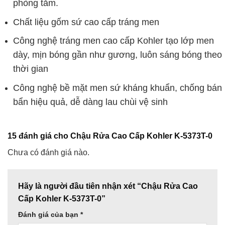
phòng tắm.
Chất liệu gốm sứ cao cấp tráng men
Công nghệ tráng men cao cấp Kohler tạo lớp men
dày, mịn bóng gần như gương, luôn sáng bóng theo
thời gian
Công nghệ bề mặt men sứ kháng khuẩn, chống bán
bẩn hiệu quả, dễ dàng lau chùi vệ sinh
15 đánh giá cho
Chậu Rửa Cao Cấp Kohler K-5373T-0
Chưa có đánh giá nào.
Hãy là người đầu tiên nhận xét “Chậu Rửa Cao
Cấp Kohler K-5373T-0”
Đánh giá của bạn
*