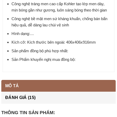
Công nghệ tráng men cao cấp Kohler tạo lớp men dày,
mịn bóng gần như gương, luôn sáng bóng theo thời gian
Công nghệ bề mặt men sứ kháng khuẩn, chống bán bẩn
hiệu quả, dễ dàng lau chùi vệ sinh
Hình dạng:…
Kích cỡ: Kích thước bên ngoài: 406x406x916mm
Sản phẩm đồng bộ phù hợp nhất:
Sản Phẩm khuyến nghị mua đồng bộ:
MÔ TẢ
ĐÁNH GIÁ (15)
THÔNG TIN SẢN PHẨM: