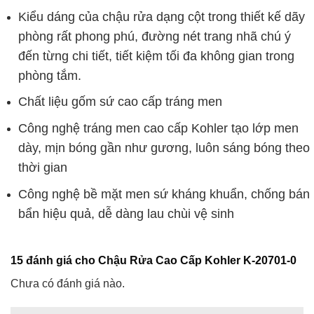
Kiểu dáng của chậu rửa dạng cột trong thiết kế dãy
phòng rất phong phú, đường nét trang nhã chú ý
đến từng chi tiết, tiết kiệm tối đa không gian trong
phòng tắm.
Chất liệu gốm sứ cao cấp tráng men
Công nghệ tráng men cao cấp Kohler tạo lớp men
dày, mịn bóng gần như gương, luôn sáng bóng theo
thời gian
Công nghệ bề mặt men sứ kháng khuẩn, chống bán
bẩn hiệu quả, dễ dàng lau chùi vệ sinh
15 đánh giá cho
Chậu Rửa Cao Cấp Kohler K-20701-0
Chưa có đánh giá nào.