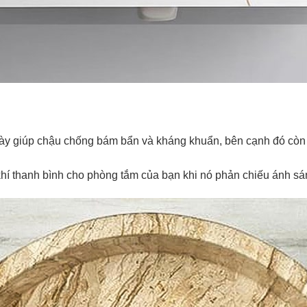
ày giúp chậu chống bám bẩn và kháng khuẩn, bên cạnh đó còn thu
í thanh bình cho phòng tắm của bạn khi nó phản chiếu ánh sán