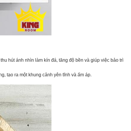
 hút ánh nhìn làm kín đá, tăng độ bền và giúp việc bảo trì
g, tạo ra một khung cảnh yên tĩnh và ấm áp.