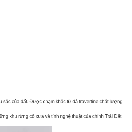
àu sắc của đất. Được chạm khắc từ đá travertine chất lượng
g khu rừng cổ xưa và tính nghệ thuật của chính Trái Đất.