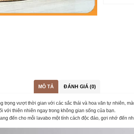
MÔ TẢ
ĐÁNH GIÁ (0)
g trọng vượt thời gian với các sắc thái và hoa văn tự nhiên, m
ối với thiên nhiên ngay trong không gian sống của bạn.
g đến cho mỗi lavabo một tính cách độc đáo, gợi nhớ đến nhữn