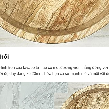
hối
. Hình tròn của lavabo tự hào có một đường viền thẳng đứng với
với độ dày đáng kể 20mm, hứa hẹn cả sự mạnh mẽ và một vật dụ