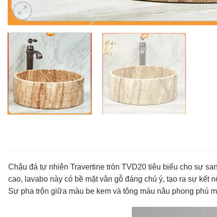
Chậu đá tự nhiên Travertine tròn TVD20 tiêu biểu cho sự san
cao, lavabo này có bề mặt vân gỗ đáng chú ý, tạo ra sự kết n
Sự pha trộn giữa màu be kem và tông màu nâu phong phú man