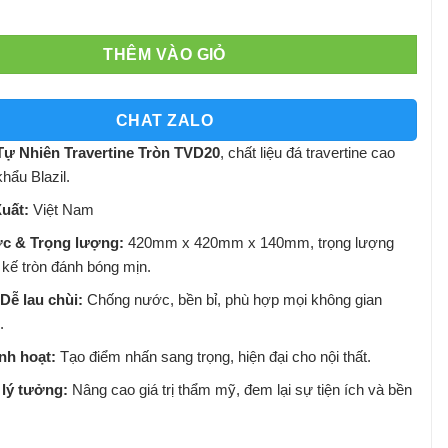
THÊM VÀO GIỎ
CHAT ZALO
ự Nhiên Travertine Tròn TVD20
, chất liệu đá travertine cao
hẩu Blazil.
uất:
Việt Nam
ớc & Trọng lượng:
420mm x 420mm x 140mm, trọng lượng
t kế tròn đánh bóng mịn.
Dễ lau chùi:
Chống nước, bền bỉ, phù hợp mọi không gian
.
inh hoạt:
Tạo điểm nhấn sang trọng, hiện đại cho nội thất.
lý tưởng:
Nâng cao giá trị thẩm mỹ, đem lại sự tiện ích và bền