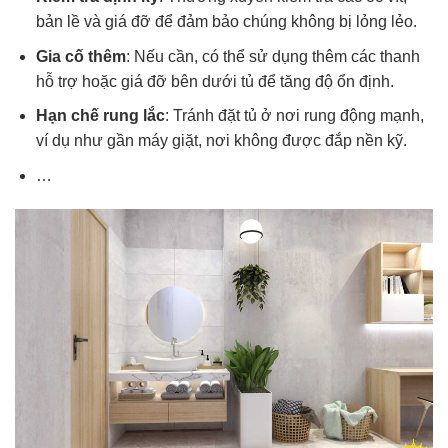
bản lề và giá đỡ để đảm bảo chúng không bị lỏng lẻo.
Gia cố thêm
: Nếu cần, có thể sử dụng thêm các thanh
hỗ trợ hoặc giá đỡ bên dưới tủ để tăng độ ổn định.
Hạn chế rung lắc
: Tránh đặt tủ ở nơi rung động mạnh,
ví dụ như gần máy giặt, nơi không được đắp nền kỹ.
…