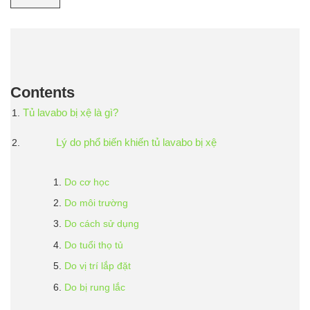
Contents
Tủ lavabo bị xệ là gì?
Lý do phổ biến khiến tủ lavabo bị xệ
Do cơ học
Do môi trường
Do cách sử dụng
Do tuổi thọ tủ
Do vị trí lắp đặt
Do bị rung lắc