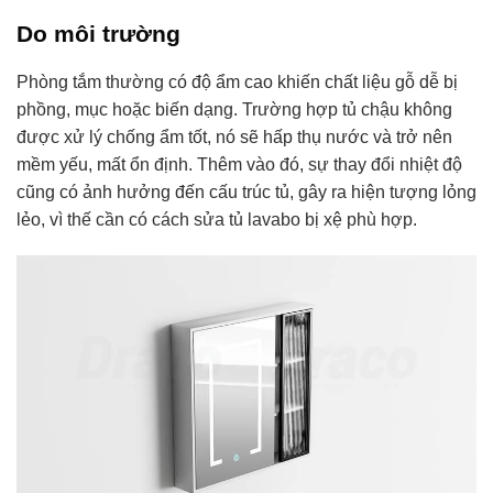
Do môi trường
Phòng tắm thường có độ ẩm cao khiến chất liệu gỗ dễ bị
phồng, mục hoặc biến dạng. Trường hợp tủ chậu không
được xử lý chống ẩm tốt, nó sẽ hấp thụ nước và trở nên
mềm yếu, mất ổn định. Thêm vào đó, sự thay đổi nhiệt độ
cũng có ảnh hưởng đến cấu trúc tủ, gây ra hiện tượng lỏng
lẻo, vì thế cần có cách sửa tủ lavabo bị xệ phù hợp.