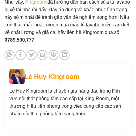
Như vậy,
Kingroom
đã hướng dẫn bạn cách sửa tủ lavabo
bị xệ tại nhà rồi đấy. Hãy áp dụng và khắc phục tình trạng
này sớm nhất để tránh gặp vấn đề nghiêm trọng hơn. Nếu
còn thắc mắc hoặc muốn mua mẫu tủ lavabo mới, cam kết
về chất lượng và giá cả, hãy liên hệ Kingroom qua số
0789.500.777
.
Lê Huy Kingroom
Lê Huy Kingroom là chuyên gia hàng đầu trong lĩnh
vực nội thất phòng tắm cao cấp tại King Room, một
thương hiệu tiên phong trong việc cung cấp các sản
phẩm nội thất phòng tắm sang trọng.