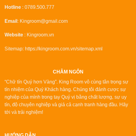
Hotline
:
0789.500.777
Email
:
Kingroom@gmail.com
Website
:
Kingroom.vn
Sitemap:
https://kingroom.com.vn/sitemap.xml
CHÂM NGÔN
“Chữ tín Quý hơn Vàng”. King Room vô cùng tân trọng sự
tín nhiệm của Quý Khách hàng. Chúng tôi đánh cược sự
nghiệp của mình trong tay Quý vị bằng chất lượng, sự uy
tín, độ chuyên nghiệp và giá cả cạnh tranh hàng đầu. Hãy
tới và trải nghiệm!
HƯỚNG DẪN