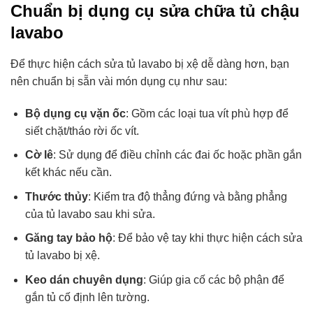
Chuẩn bị dụng cụ sửa chữa tủ chậu
lavabo
Để thực hiện cách sửa tủ lavabo bị xệ dễ dàng hơn, bạn
nên chuẩn bị sẵn vài món dụng cụ như sau:
Bộ dụng cụ vặn ốc
: Gồm các loại tua vít phù hợp để
siết chặt/tháo rời ốc vít.
Cờ lê
: Sử dụng để điều chỉnh các đai ốc hoặc phần gắn
kết khác nếu cần.
Thước thủy
: Kiểm tra độ thẳng đứng và bằng phẳng
của tủ lavabo sau khi sửa.
Găng tay bảo hộ
: Để bảo vệ tay khi thực hiện cách sửa
tủ lavabo bị xệ.
Keo dán chuyên dụng
: Giúp gia cố các bộ phận để
gắn tủ cố định lên tường.