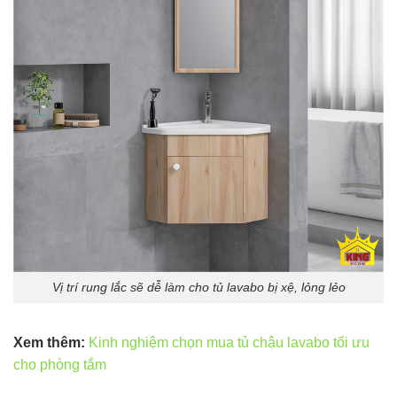
Vị trí rung lắc sẽ dễ làm cho tủ lavabo bị xệ, lỏng lẻo
Xem thêm:
Kinh nghiệm chọn mua tủ chậu lavabo tối ưu
cho phòng tắm