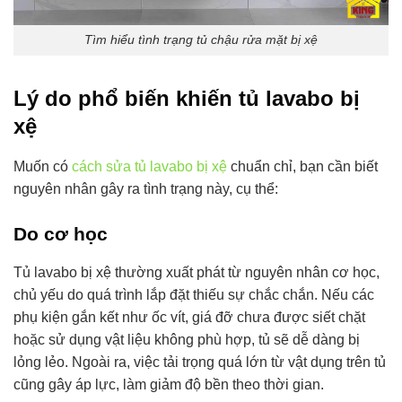
Tìm hiểu tình trạng tủ chậu rửa mặt bị xệ
Lý do phổ biến khiến tủ lavabo bị
xệ
Muốn có
cách sửa tủ lavabo bị xệ
chuẩn chỉ, bạn cần biết
nguyên nhân gây ra tình trạng này, cụ thể:
Do cơ học
Tủ lavabo bị xệ thường xuất phát từ nguyên nhân cơ học,
chủ yếu do quá trình lắp đặt thiếu sự chắc chắn. Nếu các
phụ kiện gắn kết như ốc vít, giá đỡ chưa được siết chặt
hoặc sử dụng vật liệu không phù hợp, tủ sẽ dễ dàng bị
lỏng lẻo. Ngoài ra, việc tải trọng quá lớn từ vật dụng trên tủ
cũng gây áp lực, làm giảm độ bền theo thời gian.