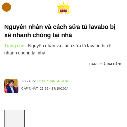
Bỏ
qua
nội
dung
Nguyên nhân và cách sửa tủ lavabo bị
xệ nhanh chóng tại nhà
Trang chủ
-
Nguyên nhân và cách sửa tủ lavabo bị xệ
nhanh chóng tại nhà
ĐÁNH GIÁ BÀI ĐĂNG
TÁC GIẢ:
LÊ HUY KINGROOM
CẬP NHẬT:
22:36 - 17/10/2024