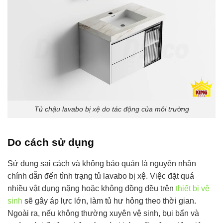
Tủ chậu lavabo bị xệ do tác động của môi trường
Do cách sử dụng
Sử dụng sai cách và không bảo quản là nguyên nhân
chính dẫn đến tình trạng tủ lavabo bị xệ. Việc đặt quá
nhiều vật dụng nặng hoặc không đồng đều trên
thiết bị vệ
sinh
sẽ gây áp lực lớn, làm tủ hư hỏng theo thời gian.
Ngoài ra, nếu không thường xuyên vệ sinh, bụi bẩn và