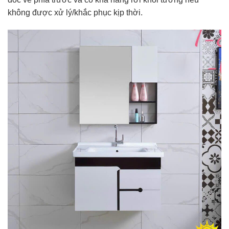
không được xử lý/khắc phục kịp thời.