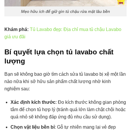
Mẹo hữu ích để giữ gìn tủ chậu rửa mặt lâu bền
Khám phá:
Tủ Lavabo đẹp: Địa chỉ mua tủ chậu Lavabo
giá ưu đãi
Bí quyết lựa chọn tủ lavabo chất
lượng
Bạn sẽ không bao giờ tìm cách sửa tủ lavabo bị xệ một lần
nào nữa khi sở hữu sản phẩm chất lượng nhờ kinh
nghiệm sau:
Xác định kích thước
: Đo kích thước không gian phòng
tắm để chọn tủ hợp lý (tránh quá lớn làm chật chội hoặc
quá nhỏ sẽ không đáp ứng đủ nhu cầu sử dụng).
Chọn vật liệu bền bỉ
: Gỗ tự nhiên mang lại vẻ đẹp