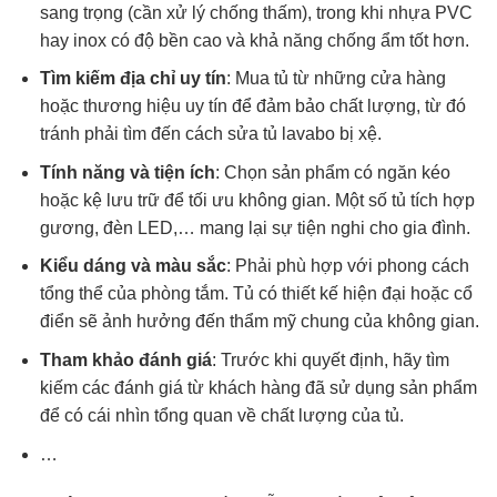
sang trọng (cần xử lý chống thấm), trong khi nhựa PVC
hay inox có độ bền cao và khả năng chống ẩm tốt hơn.
Tìm kiếm địa chỉ uy tín
: Mua tủ từ những cửa hàng
hoặc thương hiệu uy tín để đảm bảo chất lượng, từ đó
tránh phải tìm đến cách sửa tủ lavabo bị xệ.
Tính năng và tiện ích
: Chọn sản phẩm có ngăn kéo
hoặc kệ lưu trữ để tối ưu không gian. Một số tủ tích hợp
gương, đèn LED,… mang lại sự tiện nghi cho gia đình.
Kiểu dáng và màu sắc
: Phải phù hợp với phong cách
tổng thể của phòng tắm. Tủ có thiết kế hiện đại hoặc cổ
điển sẽ ảnh hưởng đến thẩm mỹ chung của không gian.
Tham khảo đánh giá
: Trước khi quyết định, hãy tìm
kiếm các đánh giá từ khách hàng đã sử dụng sản phẩm
để có cái nhìn tổng quan về chất lượng của tủ.
…