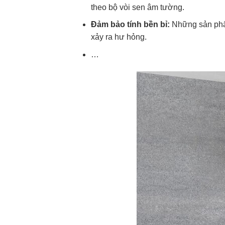
theo bộ vòi sen âm tường.
Đảm bảo tính bền bỉ:
Những sản phẩm
xảy ra hư hỏng.
…