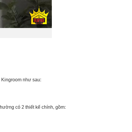
ủa Kingroom như sau:
hường có 2 thiết kế chính, gồm: