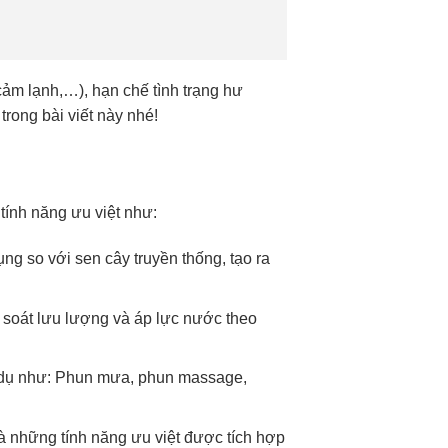
ảm lạnh,…), hạn chế tình trạng hư
rong bài viết này nhé!
tính năng ưu việt như:
ụng so với sen cây truyền thống, tạo ra
 soát lưu lượng và áp lực nước theo
ví dụ như: Phun mưa, phun massage,
à những tính năng ưu việt được tích hợp