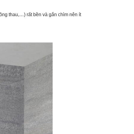
ng thau,…) rất bền và gắn chìm nên ít