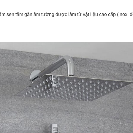
 sen tắm gắn âm tường được làm từ vật liệu cao cấp (inox, đồ