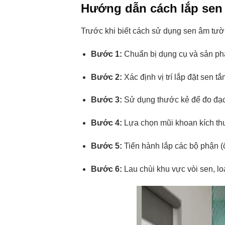
Hướng dẫn cách lắp se
Trước khi biết cách sử dụng sen âm tườ
Bước 1:
Chuẩn bị dụng cụ và sản phẩ
Bước 2:
Xác định vị trí lắp đặt sen t
Bước 3:
Sử dụng thước kẻ để đo đạc 
Bước 4:
Lựa chọn mũi khoan kích thư
Bước 5:
Tiến hành lắp các bộ phận (ố
Bước 6:
Lau chùi khu vực vòi sen, lo