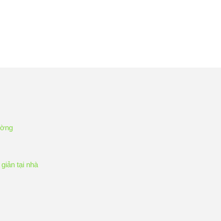
ường
giản tại nhà