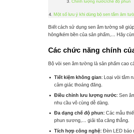
Chỉnh lượng nước/chế độ phun
Một số lưu ý khi dùng bộ sen tắm âm t
Biết cách sử dụng sen âm tường sẽ giúp
hỏng/kém bền của sản phẩm,… Hãy cùng 
Các chức năng chính củ
Bộ vòi sen âm tường là sản phẩm cao cấ
Tiết kiệm không gian
: Loại vòi tắm 
cảm giác thoáng đãng.
Điều chỉnh lưu lượng nước
: Sen â
nhu cầu vô cùng dễ dàng.
Đa dạng chế độ phun:
Các mẫu thiết
phun sương,… giải tỏa căng thẳng.
Tích hợp công nghệ:
Đèn LED báo nh