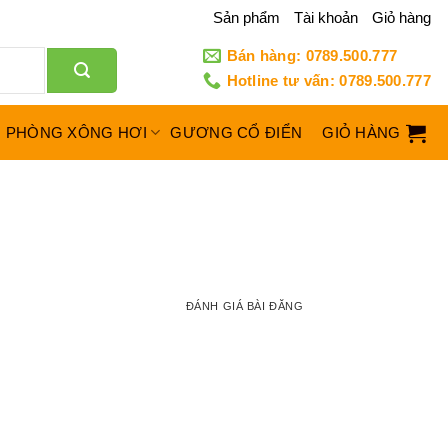
Sản phẩm
Tài khoản
Giỏ hàng
Bán hàng: 0789.500.777
Hotline tư vấn: 0789.500.777
PHÒNG XÔNG HƠI
GƯƠNG CỔ ĐIỂN
GIỎ HÀNG
ĐÁNH GIÁ BÀI ĐĂNG