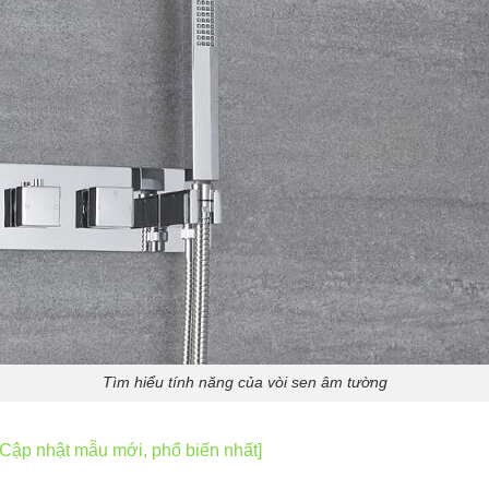
Tìm hiểu tính năng của vòi sen âm tường
Cập nhật mẫu mới, phổ biến nhất]