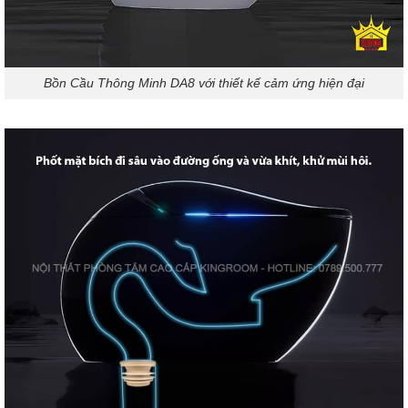
Bồn Cầu Thông Minh DA8 với thiết kế cảm ứng hiện đại