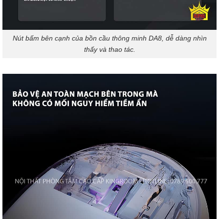
Nút bấm bên cạnh của bồn cầu thông minh DA8, dễ dàng nhìn
thấy và thao tác.