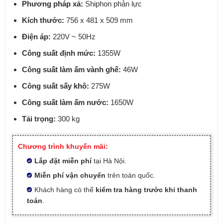
Phương pháp xả:
Shiphon phản lực
Kích thước:
756 x 481 x 509 mm
Điện áp:
220V ~ 50Hz
Công suất định mức:
1355W
Công suất làm ấm vành ghế:
46W
Công suất sấy khô:
275W
Công suất làm ấm nước:
1650W
Tải trọng:
300 kg
Chương trình khuyến mãi:
Lắp đặt miễn phí
tại Hà Nội.
Miễn phí vận chuyển
trên toàn quốc.
Khách hàng có thể
kiểm tra hàng trước khi thanh
toán
.