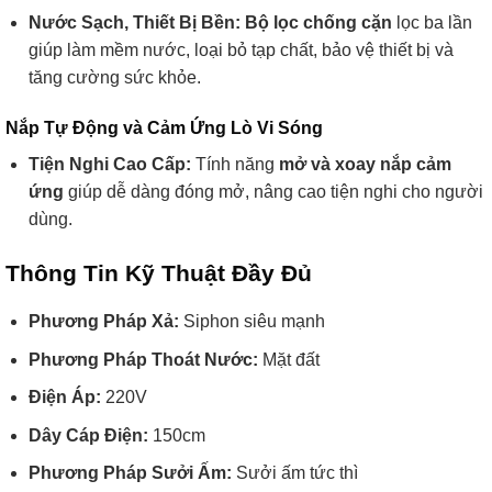
Nước Sạch, Thiết Bị Bền:
Bộ lọc chống cặn
lọc ba lần
giúp làm mềm nước, loại bỏ tạp chất, bảo vệ thiết bị và
tăng cường sức khỏe.
Nắp Tự Động và Cảm Ứng Lò Vi Sóng
Tiện Nghi Cao Cấp:
Tính năng
mở và xoay nắp cảm
ứng
giúp dễ dàng đóng mở, nâng cao tiện nghi cho người
dùng.
Thông Tin Kỹ Thuật Đầy Đủ
Phương Pháp Xả:
Siphon siêu mạnh
Phương Pháp Thoát Nước:
Mặt đất
Điện Áp:
220V
Dây Cáp Điện:
150cm
Phương Pháp Sưởi Ấm:
Sưởi ấm tức thì