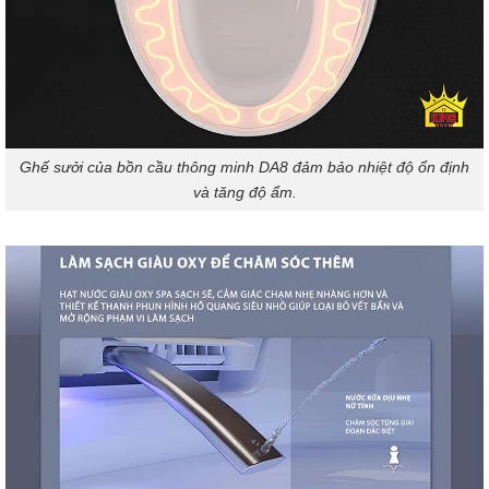
Ghế sưởi của bồn cầu thông minh DA8 đảm bảo nhiệt độ ổn định
và tăng độ ẩm.