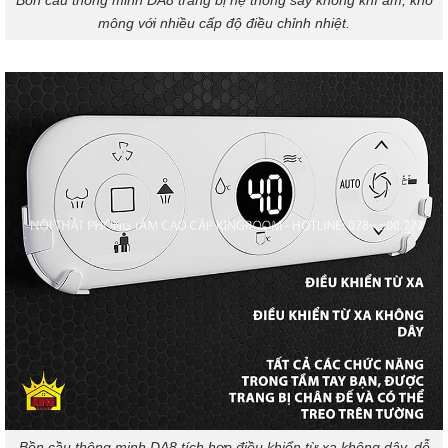
mông với nhiều cấp độ điều chỉnh nhiệt.
Bồn cầu thông minh DA8 tích hợp điều khiển từ xa không dây, dễ