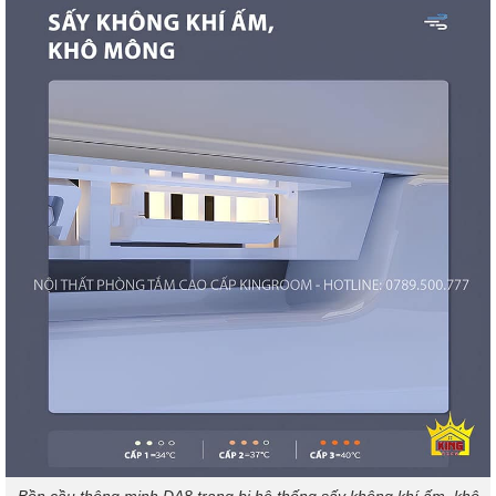
Bồn cầu thông minh DA8 trang bị hệ thống sấy không khí ấm, khô