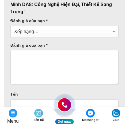
Minh DA8: Công Nghệ Hiện Đại, Thiết Kế Sang
Trọng”
Đánh giá của bạn
*
Đánh giá của bạn
*
Tên
Email
liên hệ
Messenger
Zalo
Menu
Gọi ngay