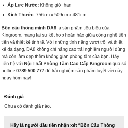
Áp Lực Nước:
Không giới hạn
Kích Thước:
756cm x 509cm x 481cm
Bồn cầu thông minh DA8
là sản phẩm tiêu biểu của
Kingroom, mang lại sự kết hợp hoàn hảo giữa công nghệ tiên
tiến và thiết kế tinh tế. Với những tính năng vượt trội và thiết
kế đa dạng, DA8 không chỉ nâng cao trải nghiệm người dùng
mà còn làm đẹp thêm không gian phòng tắm của bạn. Hãy
liên hệ với
Nội Thất Phòng Tắm Cao Cấp Kingroom
qua số
hotline
0789.500.777
để trải nghiệm sản phẩm tuyệt vời này
ngay hôm nay!
Đánh giá
Chưa có đánh giá nào.
Hãy là người đầu tiên nhận xét “Bồn Cầu Thông