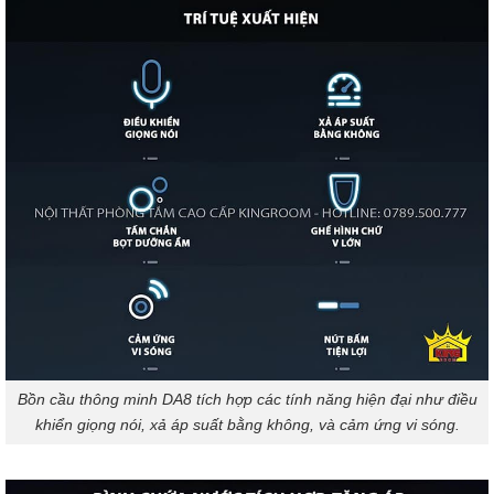
Bồn cầu thông minh DA8 tích hợp các tính năng hiện đại như điều
khiển giọng nói, xả áp suất bằng không, và cảm ứng vi sóng.