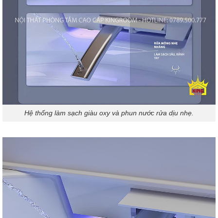
Hệ thống làm sạch giàu oxy và phun nước rửa dịu nhẹ.