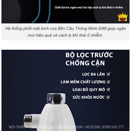
Hệ thống phốt mặt bích của Bồn Cầu Thông Minh DA8 giúp ngăn
mùi hiệu quả và cách ly khí thải ô nhiễm.