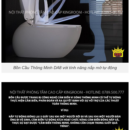
Bồn Cầu Thông Minh DA8 với tính năng nắp mở tự động