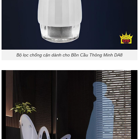
Bộ lọc chống cặn dành cho Bồn Cầu Thông Minh DA8