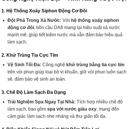
1. Hệ Thống Xoáy Siphon Động Cơ Đôi
Đột Phá Trong Xả Nước:
Với
hệ thống xoáy siphon
động cơ đôi
, bồn cầu DA8 mang lại hiệu suất xả nước
mạnh mẽ, giúp tiết kiệm nước mà vẫn đảm bảo hiệu quả
làm sạch.
2. Khử Trùng Tia Cực Tím
Vệ Sinh Tối Đa:
Công nghệ
khử trùng bằng tia cực tím
trên vòi phun giúp loại bỏ vi khuẩn, giữ vòi phun luôn sạch
sẽ, đảm bảo vệ sinh an toàn.
3. Chế Độ Làm Sạch Đa Dạng
Trải Nghiệm Spa Ngay Tại Nhà:
Tích hợp nhiều chế độ
làm sạch, bao gồm
spa với nước giàu oxy
, mang đến
cảm giác làm sạch nhẹ nhàng và thư giãn tối đa.