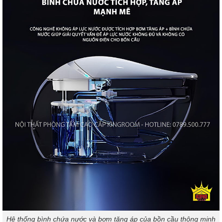
Hệ thống bình chứa nước và bơm tăng áp của bồn cầu thông minh