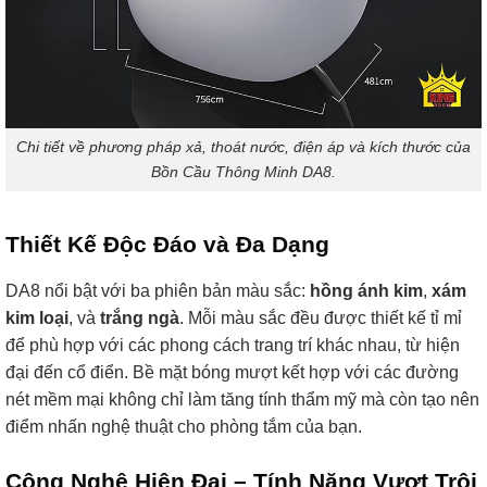
Chi tiết về phương pháp xả, thoát nước, điện áp và kích thước của
Bồn Cầu Thông Minh DA8.
Thiết Kế Độc Đáo và Đa Dạng
DA8 nổi bật với ba phiên bản màu sắc:
hồng ánh kim
,
xám
kim loại
, và
trắng ngà
. Mỗi màu sắc đều được thiết kế tỉ mỉ
để phù hợp với các phong cách trang trí khác nhau, từ hiện
đại đến cổ điển. Bề mặt bóng mượt kết hợp với các đường
nét mềm mại không chỉ làm tăng tính thẩm mỹ mà còn tạo nên
điểm nhấn nghệ thuật cho phòng tắm của bạn.
Công Nghệ Hiện Đại – Tính Năng Vượt Trội