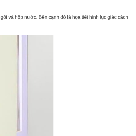
ồi và hộp nước. Bên cạnh đó là họa tiết hình lục giác cách