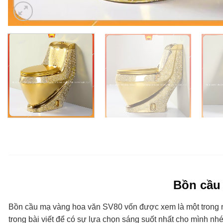
Bồn cầu 
Bồn cầu mạ vàng hoa văn SV80 vốn được xem là một trong nh
trong bài viết để có sự lựa chọn sáng suốt nhất cho mình nhé