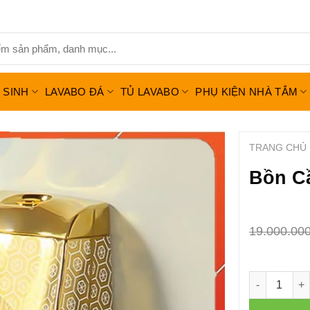
Ệ SINH
LAVABO ĐÁ
TỦ LAVABO
PHỤ KIỆN NHÀ TẮM
TRANG CHỦ
Bồn C
19.000.00
Số lượng