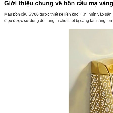
Giới thiệu chung về bồn cầu mạ vàn
Mẫu bồn cầu SV80 được thiết kế liền khối. Khi nhìn vào sản
điệu được sử dụng để trang trí cho thiết bị càng làm tăng lê