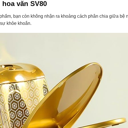
g hoa văn SV80
 phẩm, bạn còn không nhận ra khoảng cách phân chia giữa bệ ng
n sự khỏe khoắn.