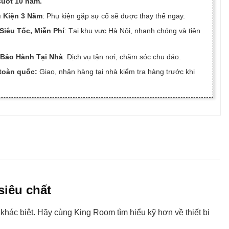
uốt 10 năm.
 Kiện 3 Năm
: Phụ kiện gặp sự cố sẽ được thay thế ngay.
Siêu Tốc, Miễn Phí
: Tại khu vực Hà Nội, nhanh chóng và tiện
 Bảo Hành Tại Nhà
: Dịch vụ tận nơi, chăm sóc chu đáo.
toàn quốc:
Giao, nhận hàng tại nhà kiểm tra hàng trước khi
siêu chất
ác biệt. Hãy cùng King Room tìm hiểu kỹ hơn về thiết bị