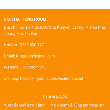
NỘI THẤT KING ROOM
Địa chỉ
: Số 10, Ngõ 9 Đường Khuyến Lương, P Trần Phú,
Hoàng Mai, Hà Nội
Hotline
:
0789.500.777
Email
:
Kingroom@gmail.com
Website
:
Kingroom.vn
Sitemap:
https://kingroom.com.vn/sitemap.xml
CHÂM NGÔN
“Chữ tín Quý hơn Vàng”. King Room vô cùng tân trọng sự