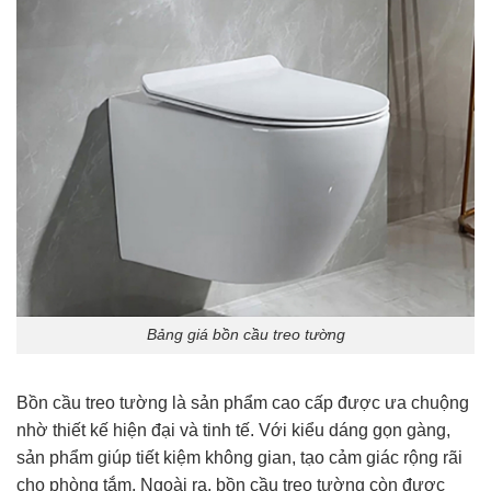
Bảng giá bồn cầu treo tường
Bồn cầu treo tường là sản phẩm cao cấp được ưa chuộng
nhờ thiết kế hiện đại và tinh tế. Với kiểu dáng gọn gàng,
sản phẩm giúp tiết kiệm không gian, tạo cảm giác rộng rãi
cho phòng tắm. Ngoài ra, bồn cầu treo tường còn được