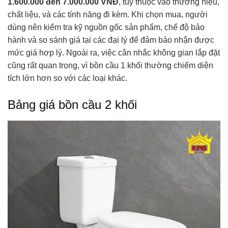
1.600.000 đến 7.000.000 VNĐ
, tùy thuộc vào thương hiệu,
chất liệu, và các tính năng đi kèm. Khi chọn mua, người
dùng nên kiểm tra kỹ nguồn gốc sản phẩm, chế độ bảo
hành và so sánh giá tại các đại lý để đảm bảo nhận được
mức giá hợp lý. Ngoài ra, việc cân nhắc không gian lắp đặt
cũng rất quan trọng, vì bồn cầu 1 khối thường chiếm diện
tích lớn hơn so với các loại khác.
Bảng giá bồn cầu 2 khối