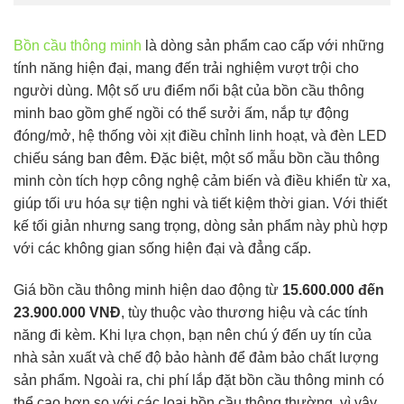
Bồn cầu thông minh
là dòng sản phẩm cao cấp với những
tính năng hiện đại, mang đến trải nghiệm vượt trội cho
người dùng. Một số ưu điểm nổi bật của bồn cầu thông
minh bao gồm ghế ngồi có thể sưởi ấm, nắp tự động
đóng/mở, hệ thống vòi xịt điều chỉnh linh hoạt, và đèn LED
chiếu sáng ban đêm. Đặc biệt, một số mẫu bồn cầu thông
minh còn tích hợp công nghệ cảm biến và điều khiển từ xa,
giúp tối ưu hóa sự tiện nghi và tiết kiệm thời gian. Với thiết
kế tối giản nhưng sang trọng, dòng sản phẩm này phù hợp
với các không gian sống hiện đại và đẳng cấp.
Giá bồn cầu thông minh hiện dao động từ
15.600.000 đến
23.900.000 VNĐ
, tùy thuộc vào thương hiệu và các tính
năng đi kèm. Khi lựa chọn, bạn nên chú ý đến uy tín của
nhà sản xuất và chế độ bảo hành để đảm bảo chất lượng
sản phẩm. Ngoài ra, chi phí lắp đặt bồn cầu thông minh có
thể cao hơn so với các loại bồn cầu thông thường, vì vậy