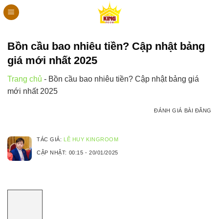
Bỏ
qua
nội
dung
Bồn cầu bao nhiêu tiền? Cập nhật bảng
giá mới nhất 2025
Trang chủ
-
Bồn cầu bao nhiêu tiền? Cập nhật bảng giá
mới nhất 2025
ĐÁNH GIÁ BÀI ĐĂNG
TÁC GIẢ:
LÊ HUY KINGROOM
CẬP NHẬT:
00:15 - 20/01/2025