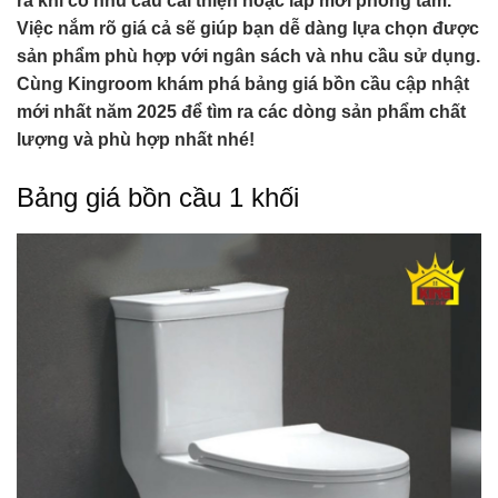
ra khi có nhu cầu cải thiện hoặc lắp mới phòng tắm.
Việc nắm rõ giá cả sẽ giúp bạn dễ dàng lựa chọn được
sản phẩm phù hợp với ngân sách và nhu cầu sử dụng.
Cùng Kingroom khám phá bảng giá bồn cầu cập nhật
mới nhất năm 2025 để tìm ra các dòng sản phẩm chất
lượng và phù hợp nhất nhé!
Bảng giá bồn cầu 1 khối