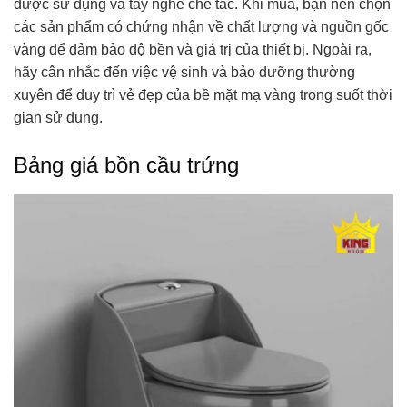
được sử dụng và tay nghề chế tác. Khi mua, bạn nên chọn
các sản phẩm có chứng nhận về chất lượng và nguồn gốc
vàng để đảm bảo độ bền và giá trị của thiết bị. Ngoài ra,
hãy cân nhắc đến việc vệ sinh và bảo dưỡng thường
xuyên để duy trì vẻ đẹp của bề mặt mạ vàng trong suốt thời
gian sử dụng.
Bảng giá bồn cầu trứng