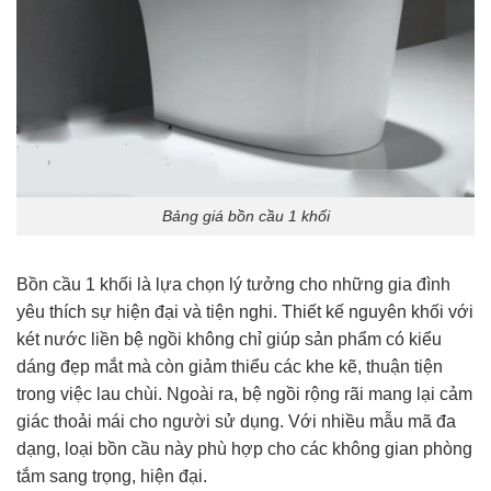
Bảng giá bồn cầu 1 khối
Bồn cầu 1 khối là lựa chọn lý tưởng cho những gia đình
yêu thích sự hiện đại và tiện nghi. Thiết kế nguyên khối với
két nước liền bệ ngồi không chỉ giúp sản phẩm có kiểu
dáng đẹp mắt mà còn giảm thiểu các khe kẽ, thuận tiện
trong việc lau chùi. Ngoài ra, bệ ngồi rộng rãi mang lại cảm
giác thoải mái cho người sử dụng. Với nhiều mẫu mã đa
dạng, loại bồn cầu này phù hợp cho các không gian phòng
tắm sang trọng, hiện đại.