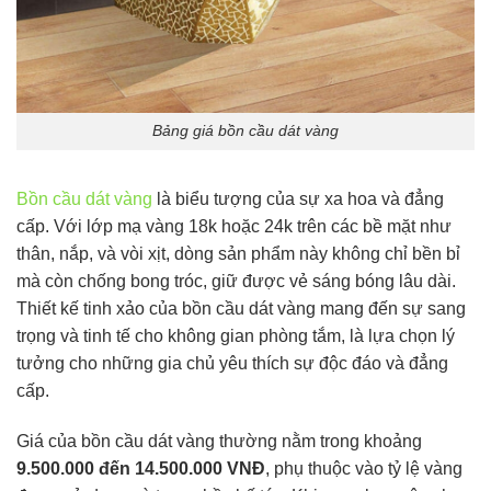
Bảng giá bồn cầu dát vàng
Bồn cầu dát vàng
là biểu tượng của sự xa hoa và đẳng
cấp. Với lớp mạ vàng 18k hoặc 24k trên các bề mặt như
thân, nắp, và vòi xịt, dòng sản phẩm này không chỉ bền bỉ
mà còn chống bong tróc, giữ được vẻ sáng bóng lâu dài.
Thiết kế tinh xảo của bồn cầu dát vàng mang đến sự sang
trọng và tinh tế cho không gian phòng tắm, là lựa chọn lý
tưởng cho những gia chủ yêu thích sự độc đáo và đẳng
cấp.
Giá của bồn cầu dát vàng thường nằm trong khoảng
9.500.000 đến 14.500.000 VNĐ
, phụ thuộc vào tỷ lệ vàng