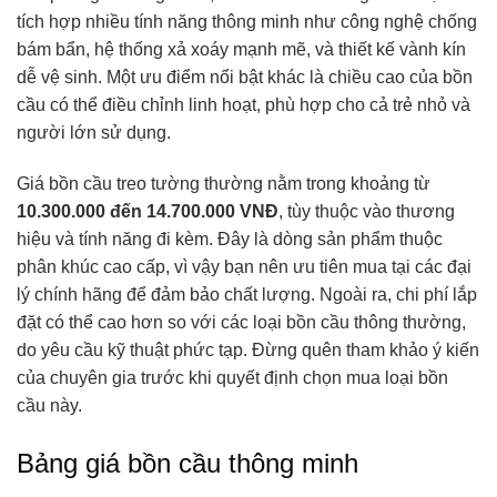
tích hợp nhiều tính năng thông minh như công nghệ chống
bám bẩn, hệ thống xả xoáy mạnh mẽ, và thiết kế vành kín
dễ vệ sinh. Một ưu điểm nổi bật khác là chiều cao của bồn
cầu có thể điều chỉnh linh hoạt, phù hợp cho cả trẻ nhỏ và
người lớn sử dụng.
Giá bồn cầu treo tường thường nằm trong khoảng từ
10.300.000 đến 14.700.000 VNĐ
, tùy thuộc vào thương
hiệu và tính năng đi kèm. Đây là dòng sản phẩm thuộc
phân khúc cao cấp, vì vậy bạn nên ưu tiên mua tại các đại
lý chính hãng để đảm bảo chất lượng. Ngoài ra, chi phí lắp
đặt có thể cao hơn so với các loại bồn cầu thông thường,
do yêu cầu kỹ thuật phức tạp. Đừng quên tham khảo ý kiến
của chuyên gia trước khi quyết định chọn mua loại bồn
cầu này.
Bảng giá bồn cầu thông minh