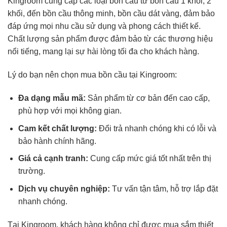
Kingroom cung cấp các loại bồn cầu từ bồn cầu 1 khối, 2
khối, đến bồn cầu thông minh, bồn cầu dát vàng, đảm bảo
đáp ứng mọi nhu cầu sử dụng và phong cách thiết kế.
Chất lượng sản phẩm được đảm bảo từ các thương hiệu
nổi tiếng, mang lại sự hài lòng tối đa cho khách hàng.
Lý do bạn nên chọn mua bồn cầu tại Kingroom:
Đa dạng mẫu mã:
Sản phẩm từ cơ bản đến cao cấp,
phù hợp với mọi không gian.
Cam kết chất lượng:
Đổi trả nhanh chóng khi có lỗi và
bảo hành chính hãng.
Giá cả cạnh tranh:
Cung cấp mức giá tốt nhất trên thị
trường.
Dịch vụ chuyên nghiệp:
Tư vấn tận tâm, hỗ trợ lắp đặt
nhanh chóng.
Tại Kingroom, khách hàng không chỉ được mua sắm thiết