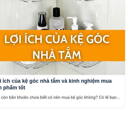
i ích của kệ góc nhà tắm và kinh nghiệm mua
n phẩm tốt
 còn băn khoăn chưa biết có nên mua kệ góc không? Có lẽ bạn...