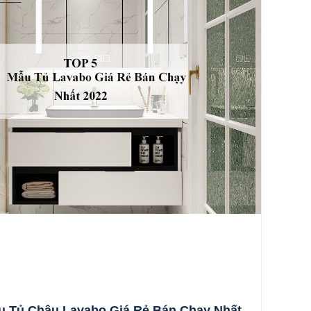
u Tủ Chậu Lavabo Giá Rẻ Bán Chạy Nhất