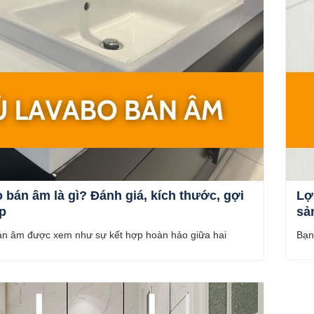
 bán âm là gì? Đánh giá, kích thước, gợi
Lợ
p
sả
án âm được xem như sự kết hợp hoàn hảo giữa hai
Bạn